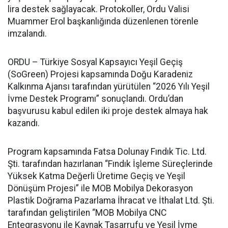
lira destek sağlayacak. Protokoller, Ordu Valisi
Muammer Erol başkanlığında düzenlenen törenle
imzalandı.
ORDU – Türkiye Sosyal Kapsayıcı Yeşil Geçiş
(SoGreen) Projesi kapsamında Doğu Karadeniz
Kalkınma Ajansı tarafından yürütülen “2026 Yılı Yeşil
İvme Destek Programı” sonuçlandı. Ordu’dan
başvurusu kabul edilen iki proje destek almaya hak
kazandı.
Program kapsamında Fatsa Dolunay Fındık Tic. Ltd.
Şti. tarafından hazırlanan “Fındık İşleme Süreçlerinde
Yüksek Katma Değerli Üretime Geçiş ve Yeşil
Dönüşüm Projesi” ile MOB Mobilya Dekorasyon
Plastik Doğrama Pazarlama İhracat ve İthalat Ltd. Şti.
tarafından geliştirilen “MOB Mobilya CNC
Entegrasyonu ile Kaynak Tasarrufu ve Yeşil İvme