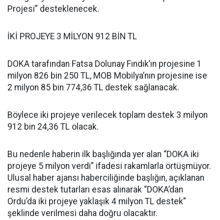
Projesi” desteklenecek.
İKİ PROJEYE 3 MİLYON 912 BİN TL
DOKA tarafından Fatsa Dolunay Fındık’ın projesine 1
milyon 826 bin 250 TL, MOB Mobilya’nın projesine ise
2 milyon 85 bin 774,36 TL destek sağlanacak.
Böylece iki projeye verilecek toplam destek 3 milyon
912 bin 24,36 TL olacak.
Bu nedenle haberin ilk başlığında yer alan “DOKA iki
projeye 5 milyon verdi” ifadesi rakamlarla örtüşmüyor.
Ulusal haber ajansı haberciliğinde başlığın, açıklanan
resmi destek tutarları esas alınarak “DOKA’dan
Ordu’da iki projeye yaklaşık 4 milyon TL destek”
şeklinde verilmesi daha doğru olacaktır.