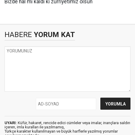
Bizde hal mi kaldı ki zürriyetimiz olsun
HABERE
YORUM KAT
UYARI:
Küfür, hakaret, rencide edici cümleler veya imalar, inançlara saldırı
içeren, imla kuralları ile yazılmamış,
Türkçe karakter kullanılmayan ve büyük harflerle yazılmış yorumlar