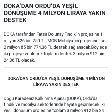
DOKA’DAN ORDU’DA YEŞİL
DÖNÜŞÜME 4 MİLYON LİRAYA YAKIN
DESTEK
DOKA tarafından Fatsa Dolunay Fındık’ın projesine 1
milyon 826 bin 250 TL, MOB Mobilya’nın projesine ise
2 milyon 85 bin 774,36 TL destek sağlanacak.Böylece
iki projeye verilecek toplam destek 3 milyon 912 bin
24,36 TL olacak.
DOKA’DAN ORDU’DA YEŞİL DÖNÜŞÜME 4 MİLYON
LİRAYA YAKIN DESTEK
Doğu Karadeniz Kalkınma Ajansı (DOKA), Ordu’da
fındık ve mobilya sektörlerinde hayata geçirilecek iki
yeşil dönüşüm projesine toplam 3 milyon 912 bin 24