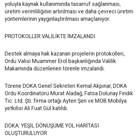
yoluyla kaynak kullanımında tasarruf sağlanması,
üretim verimliliğinin artırılması ve daha çevreci üretim
yöntemlerinin yaygınlaştırılması amaçlanıyor.
PROTOKOLLER VALİLİKTE İMZALANDI
Destek almaya hak kazanan projelerin protokolleri,
Ordu Valisi Muammer Erol başkanlığında Valilik
Makamında düzenlenen törenle imzalandı.
Törene DOKA Genel Sekreteri Kemal Akpınar, DOKA
Ordu Koordinatörü Murat Aladağ, Fatsa Dolunay Fındık
Tic. Ltd. Şti. firma ortağı Ayten Şen ve MOB Mobilya
yetkilisi Ali Fuat Gül katıldı.
DOKA: YEŞİL DÖNÜŞÜME YOL HARİTASI
OLUŞTURULUYOR