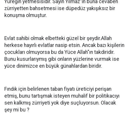
Yüreğin yetmesisidir. Sayın Yılmaz"ın buna cevaben
zürriyetten bahsetmesi ise düpedüz yakışıksız bir
konuşma olmuştur.
Evlat sahibi olmak elbetteki güzel bir şeydir.Allah
herkese hayırlı evlatlar nasip etsin. Ancak bazı kişilerin
çocukları olmuyorsa bu da Yüce Allah"ın takdiridir.
Bunu kusurlarıymış gibi onların yüzlerine vurmak ise
yüce dinimizce en büyük günahlardan biridir.
Fındık için belirlenen taban fiyatı üreticiyi perişan
etmiş, bunu tartışmak isteyen muhalif bir politikacıyı
sen kalkmış zürriyeti yok diye suçluyorsun. Olacak
şey mi bu ?