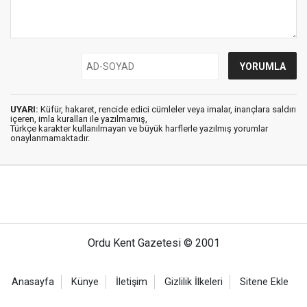
UYARI:
Küfür, hakaret, rencide edici cümleler veya imalar, inançlara saldırı
içeren, imla kuralları ile yazılmamış,
Türkçe karakter kullanılmayan ve büyük harflerle yazılmış yorumlar
onaylanmamaktadır.
Ordu Kent Gazetesi © 2001
Anasayfa
Künye
İletişim
Gizlilik İlkeleri
Sitene Ekle