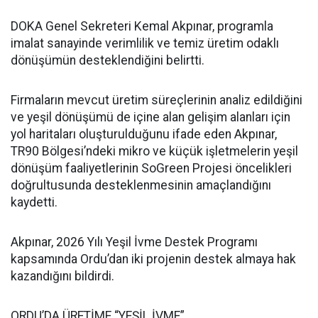
DOKA Genel Sekreteri Kemal Akpınar, programla
imalat sanayinde verimlilik ve temiz üretim odaklı
dönüşümün desteklendiğini belirtti.
Firmaların mevcut üretim süreçlerinin analiz edildiğini
ve yeşil dönüşümü de içine alan gelişim alanları için
yol haritaları oluşturulduğunu ifade eden Akpınar,
TR90 Bölgesi’ndeki mikro ve küçük işletmelerin yeşil
dönüşüm faaliyetlerinin SoGreen Projesi öncelikleri
doğrultusunda desteklenmesinin amaçlandığını
kaydetti.
Akpınar, 2026 Yılı Yeşil İvme Destek Programı
kapsamında Ordu’dan iki projenin destek almaya hak
kazandığını bildirdi.
ORDU’DA ÜRETİME “YEŞİL İVME”