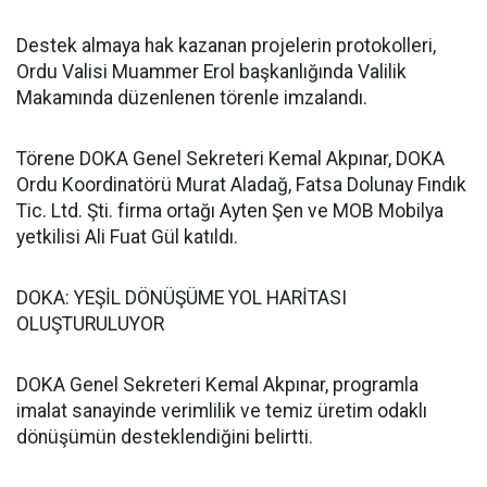
Destek almaya hak kazanan projelerin protokolleri,
Ordu Valisi Muammer Erol başkanlığında Valilik
Makamında düzenlenen törenle imzalandı.
Törene DOKA Genel Sekreteri Kemal Akpınar, DOKA
Ordu Koordinatörü Murat Aladağ, Fatsa Dolunay Fındık
Tic. Ltd. Şti. firma ortağı Ayten Şen ve MOB Mobilya
yetkilisi Ali Fuat Gül katıldı.
DOKA: YEŞİL DÖNÜŞÜME YOL HARİTASI
OLUŞTURULUYOR
DOKA Genel Sekreteri Kemal Akpınar, programla
imalat sanayinde verimlilik ve temiz üretim odaklı
dönüşümün desteklendiğini belirtti.