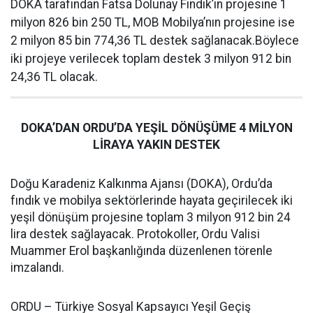
DOKA tarafından Fatsa Dolunay Fındık’ın projesine 1
milyon 826 bin 250 TL, MOB Mobilya’nın projesine ise
2 milyon 85 bin 774,36 TL destek sağlanacak.Böylece
iki projeye verilecek toplam destek 3 milyon 912 bin
24,36 TL olacak.
DOKA’DAN ORDU’DA YEŞİL DÖNÜŞÜME 4 MİLYON
LİRAYA YAKIN DESTEK
Doğu Karadeniz Kalkınma Ajansı (DOKA), Ordu’da
fındık ve mobilya sektörlerinde hayata geçirilecek iki
yeşil dönüşüm projesine toplam 3 milyon 912 bin 24
lira destek sağlayacak. Protokoller, Ordu Valisi
Muammer Erol başkanlığında düzenlenen törenle
imzalandı.
ORDU – Türkiye Sosyal Kapsayıcı Yeşil Geçiş