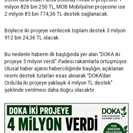
milyon 826 bin 250 TL, MOB Mobilya’nın projesine ise
2 milyon 85 bin 774,36 TL destek sağlanacak.
Böylece iki projeye verilecek toplam destek 3 milyon
912 bin 24,36 TL olacak.
Bu nedenle haberin ilk başlığında yer alan “DOKA iki
projeye 5 milyon verdi” ifadesi rakamlarla örtüşmüyor.
Ulusal haber ajansı haberciliğinde başlığın, açıklanan
resmi destek tutarları esas alınarak “DOKA’dan
Ordu’da iki projeye yaklaşık 4 milyon TL destek”
şeklinde verilmesi daha doğru olacaktır.