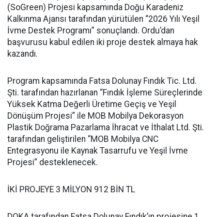
(SoGreen) Projesi kapsamında Doğu Karadeniz
Kalkınma Ajansı tarafından yürütülen “2026 Yılı Yeşil
İvme Destek Programı” sonuçlandı. Ordu’dan
başvurusu kabul edilen iki proje destek almaya hak
kazandı.
Program kapsamında Fatsa Dolunay Fındık Tic. Ltd.
Şti. tarafından hazırlanan “Fındık İşleme Süreçlerinde
Yüksek Katma Değerli Üretime Geçiş ve Yeşil
Dönüşüm Projesi” ile MOB Mobilya Dekorasyon
Plastik Doğrama Pazarlama İhracat ve İthalat Ltd. Şti.
tarafından geliştirilen “MOB Mobilya CNC
Entegrasyonu ile Kaynak Tasarrufu ve Yeşil İvme
Projesi” desteklenecek.
İKİ PROJEYE 3 MİLYON 912 BİN TL
DOKA tarafından Fatsa Dolunay Fındık’ın projesine 1