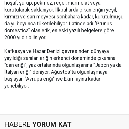
hoşaf, şurup, pekmez, reçel, marmelat veya
kurutularak saklanıyor. İlkbaharda çıkan eriğin yeşil,
kırmızı ve sarı meyvesi sonbahara kadar, kurutulmuşu
da yıl boyunca tüketilebiliyor. Latince adı "Prunus
domestica" olan erik, en eski yazılı belgelere göre
2000 yıldır biliniyor.
Kafkasya ve Hazar Denizi çevresinden dünyaya
yayıldığı sanılan eriğin erkenci döneminde çıkanına
"can eriği", yaz ortalarında olgunlaşanına "Japon ya da
İtalyan eriği" deniyor. Ağustos'ta olgunlaşmaya
başlayan "Avrupa eriği" ise Ekim ayına kadar
yenebiliyor.
HABERE
YORUM KAT