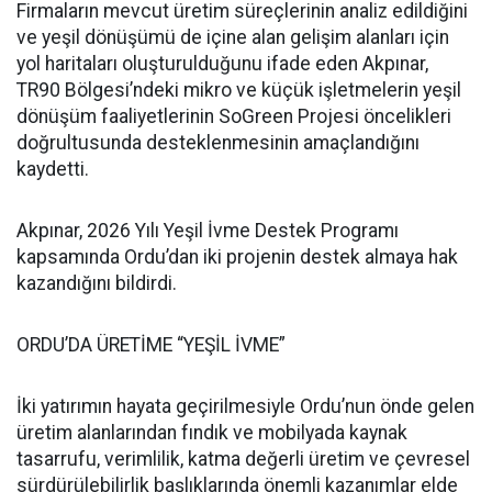
Firmaların mevcut üretim süreçlerinin analiz edildiğini
ve yeşil dönüşümü de içine alan gelişim alanları için
yol haritaları oluşturulduğunu ifade eden Akpınar,
TR90 Bölgesi’ndeki mikro ve küçük işletmelerin yeşil
dönüşüm faaliyetlerinin SoGreen Projesi öncelikleri
doğrultusunda desteklenmesinin amaçlandığını
kaydetti.
Akpınar, 2026 Yılı Yeşil İvme Destek Programı
kapsamında Ordu’dan iki projenin destek almaya hak
kazandığını bildirdi.
ORDU’DA ÜRETİME “YEŞİL İVME”
İki yatırımın hayata geçirilmesiyle Ordu’nun önde gelen
üretim alanlarından fındık ve mobilyada kaynak
tasarrufu, verimlilik, katma değerli üretim ve çevresel
sürdürülebilirlik başlıklarında önemli kazanımlar elde