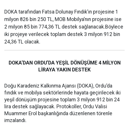
DOKA tarafından Fatsa Dolunay Fındık’ın projesine 1
milyon 826 bin 250 TL, MOB Mobilya’nın projesine ise
2 milyon 85 bin 774,36 TL destek sağlanacak.Böylece
iki projeye verilecek toplam destek 3 milyon 912 bin
24,36 TL olacak.
DOKA’DAN ORDU’DA YEŞİL DÖNÜŞÜME 4 MİLYON
LİRAYA YAKIN DESTEK
Doğu Karadeniz Kalkınma Ajansı (DOKA), Ordu’da
fındık ve mobilya sektörlerinde hayata geçirilecek iki
yeşil dönüşüm projesine toplam 3 milyon 912 bin 24
lira destek sağlayacak. Protokoller, Ordu Valisi
Muammer Erol başkanlığında düzenlenen törenle
imzalandı.