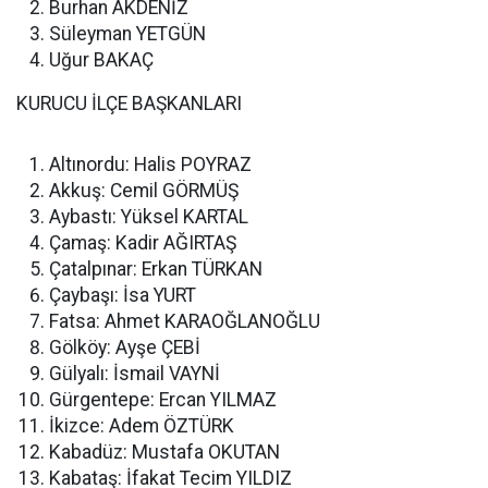
Burhan AKDENİZ
Süleyman YETGÜN
Uğur BAKAÇ
KURUCU İLÇE BAŞKANLARI
Altınordu: Halis POYRAZ
Akkuş: Cemil GÖRMÜŞ
Aybastı: Yüksel KARTAL
Çamaş: Kadir AĞIRTAŞ
Çatalpınar: Erkan TÜRKAN
Çaybaşı: İsa YURT
Fatsa: Ahmet KARAOĞLANOĞLU
Gölköy: Ayşe ÇEBİ
Gülyalı: İsmail VAYNİ
Gürgentepe: Ercan YILMAZ
İkizce: Adem ÖZTÜRK
Kabadüz: Mustafa OKUTAN
Kabataş: İfakat Tecim YILDIZ