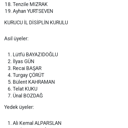
Tenzile MIZRAK
Ayhan YURTSEVEN
KURUCU İL DİSİPLİN KURULU
Asil üyeler:
Lütfü BAYAZIDOĞLU
İlyas GÜN
Recai BAŞAR
Turgay ÇÖRÜT
Bülent KAHRAMAN
Telat KUKU
Ünal BOZDAĞ
Yedek üyeler:
Ali Kemal ALPARSLAN