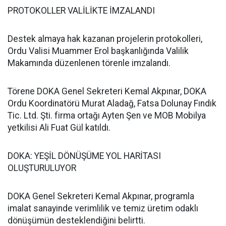
PROTOKOLLER VALİLİKTE İMZALANDI
Destek almaya hak kazanan projelerin protokolleri,
Ordu Valisi Muammer Erol başkanlığında Valilik
Makamında düzenlenen törenle imzalandı.
Törene DOKA Genel Sekreteri Kemal Akpınar, DOKA
Ordu Koordinatörü Murat Aladağ, Fatsa Dolunay Fındık
Tic. Ltd. Şti. firma ortağı Ayten Şen ve MOB Mobilya
yetkilisi Ali Fuat Gül katıldı.
DOKA: YEŞİL DÖNÜŞÜME YOL HARİTASI
OLUŞTURULUYOR
DOKA Genel Sekreteri Kemal Akpınar, programla
imalat sanayinde verimlilik ve temiz üretim odaklı
dönüşümün desteklendiğini belirtti.