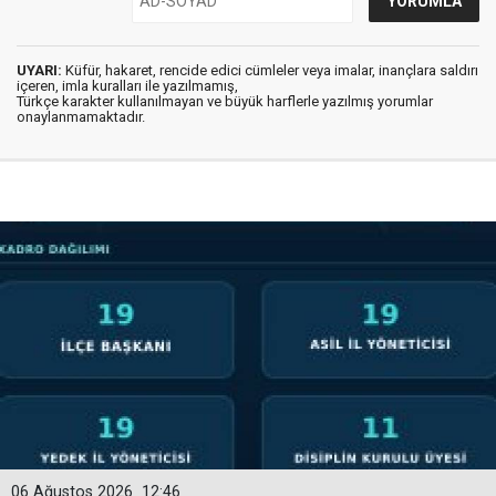
UYARI:
Küfür, hakaret, rencide edici cümleler veya imalar, inançlara saldırı
içeren, imla kuralları ile yazılmamış,
Türkçe karakter kullanılmayan ve büyük harflerle yazılmış yorumlar
onaylanmamaktadır.
06 Ağustos 2026
12:46