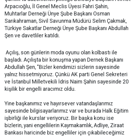
Arpacıoğlu, İl Genel Meclis Üyesi Fahri Şahin,
Muhtarlar Derneği Ünye Şube Başkanı Osman
Sarıkahraman, Sivil Savunma Müdürü Selim Çakmak,
Türkiye Sakatlar Derneği Ünye Şube Başkanı Abdullah
Şen ve davetliler katıldı.
Açılış, son günlerin moda oyunu olan kolbastı ile
başladı. Açılışta bir konuşma yapan Dernek Başkanı
Abdullah Şen, "Bizler kendimizi sizlerin sayesinde
yalnız hissetmiyoruz. Çünkü AK parti Genel Sekreteri
ve İstanbul Milletvekili İdris Naim Şahin sayesinde 20
kişilik bir engelli aracımız oldu.
Yine başkanımız ve hayırsever vatandaşlarımız
sayesinde bilgisayarlarımız var ve burada Halk Eğitim
işbirliği ile kurslar veriyoruz. Bir başka konu ise
bizlerin, yani engellilerin Kaymakamlık, Adliye, Ziraat
Bankası haricinde biz engelliler için çıkabileceğimiz