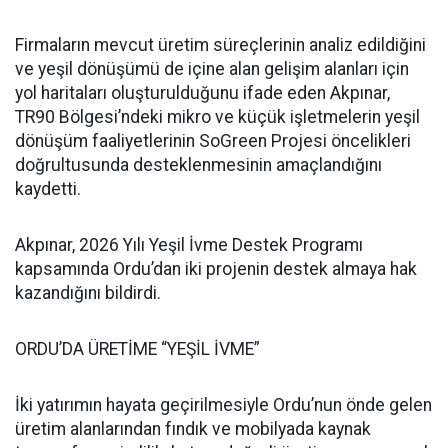
Firmaların mevcut üretim süreçlerinin analiz edildiğini
ve yeşil dönüşümü de içine alan gelişim alanları için
yol haritaları oluşturulduğunu ifade eden Akpınar,
TR90 Bölgesi’ndeki mikro ve küçük işletmelerin yeşil
dönüşüm faaliyetlerinin SoGreen Projesi öncelikleri
doğrultusunda desteklenmesinin amaçlandığını
kaydetti.
Akpınar, 2026 Yılı Yeşil İvme Destek Programı
kapsamında Ordu’dan iki projenin destek almaya hak
kazandığını bildirdi.
ORDU’DA ÜRETİME “YEŞİL İVME”
İki yatırımın hayata geçirilmesiyle Ordu’nun önde gelen
üretim alanlarından fındık ve mobilyada kaynak