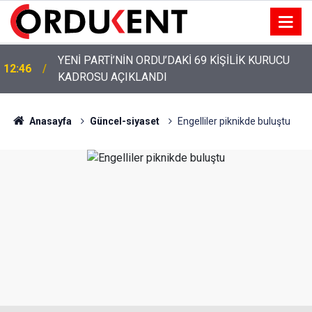
YENİ PARTİ’NİN ORDU’DAKİ 69 KİŞİLİK KURUCU
12:46
KADROSU AÇIKLANDI
Anasayfa
Güncel-siyaset
Engelliler piknikde buluştu