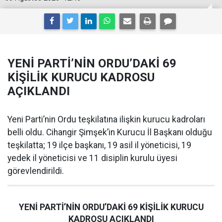
YENİ PARTİ’NİN ORDU’DAKİ 69
KİŞİLİK KURUCU KADROSU
AÇIKLANDI
Yeni Parti’nin Ordu teşkilatına ilişkin kurucu kadroları
belli oldu. Cihangir Şimşek’in Kurucu İl Başkanı olduğu
teşkilatta; 19 ilçe başkanı, 19 asil il yöneticisi, 19
yedek il yöneticisi ve 11 disiplin kurulu üyesi
görevlendirildi.
YENİ PARTİ’NİN ORDU’DAKİ 69 KİŞİLİK KURUCU
KADROSU AÇIKLANDI