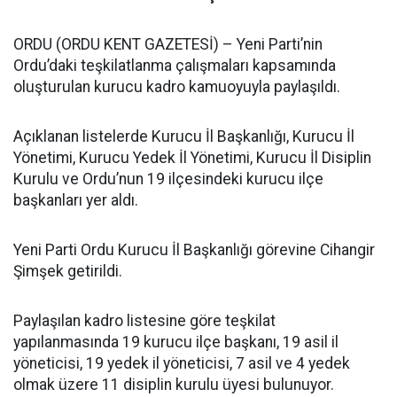
ORDU (ORDU KENT GAZETESİ) – Yeni Parti’nin
Ordu’daki teşkilatlanma çalışmaları kapsamında
oluşturulan kurucu kadro kamuoyuyla paylaşıldı.
Açıklanan listelerde Kurucu İl Başkanlığı, Kurucu İl
Yönetimi, Kurucu Yedek İl Yönetimi, Kurucu İl Disiplin
Kurulu ve Ordu’nun 19 ilçesindeki kurucu ilçe
başkanları yer aldı.
Yeni Parti Ordu Kurucu İl Başkanlığı görevine Cihangir
Şimşek getirildi.
Paylaşılan kadro listesine göre teşkilat
yapılanmasında 19 kurucu ilçe başkanı, 19 asil il
yöneticisi, 19 yedek il yöneticisi, 7 asil ve 4 yedek
olmak üzere 11 disiplin kurulu üyesi bulunuyor.