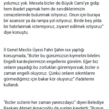
yolumuz yok. Mesela bizler de Büyük Cami'ye gidip
hem ibadet yapmak hem de sevdiklerimizin
cenazelerinde bulunmak istiyoruz. Onun için buraya
bir asansör ya da rampa yol istiyoruz. Birde beş yılda
bir hatırlanmak istemiyoruz, ziyaret edilmek istiyoruz"
diye konuştu.
İl Genel Meclis Üyesi Fahri Şahin ise yaptığı
konuşmada, "Bizler bu günümüzün kıymetini bilelim.
Engelli kardeşlerimizin engellerini görelim. Eğer biz
onların yaşadığı bu zorlukları göremiyorsak, bizler o
zaman engelli oluyoruz. Çünkü onların sıkıntılarını
görmediğimiz için bakar kör oluyoruz" ifadelerini
kullandı.
"Bizler sizlerin her zaman yanınızdayız" diyen Belediye
Başkanı Ahmet Arpacıoğlu da şunları kaydetti: "Bunun