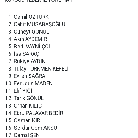
Cemil ÖZTÜRK
Cahit MUSABAŞOĞLU
Cüneyt GÖNÜL
Akın AYDEMİR
Beril VAYNİ ÇOL
İsa SARAÇ
Rukiye AYDIN
Tülay TÜRKMEN KEFELİ
Evren SAĞRA
Ferudun MADEN
Elif YİĞİT
Tarık GÖNÜL
Orhan KILIÇ
Ebru PALAVAR BEDİR
Osman KIR
Serdar Cem AKSU
Cemal ŞEN