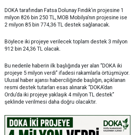
DOKA tarafından Fatsa Dolunay Fındık’ın projesine 1
milyon 826 bin 250 TL, MOB Mobilya’nın projesine ise
2 milyon 85 bin 774,36 TL destek sağlanacak.
Böylece iki projeye verilecek toplam destek 3 milyon
912 bin 24,36 TL olacak.
Bu nedenle haberin ilk başlığında yer alan “DOKA iki
projeye 5 milyon verdi” ifadesi rakamlarla örtüşmüyor.
Ulusal haber ajansı haberciliğinde başlığın, açıklanan
resmi destek tutarları esas alınarak “DOKA’dan
Ordu’da iki projeye yaklaşık 4 milyon TL destek”
şeklinde verilmesi daha doğru olacaktır.