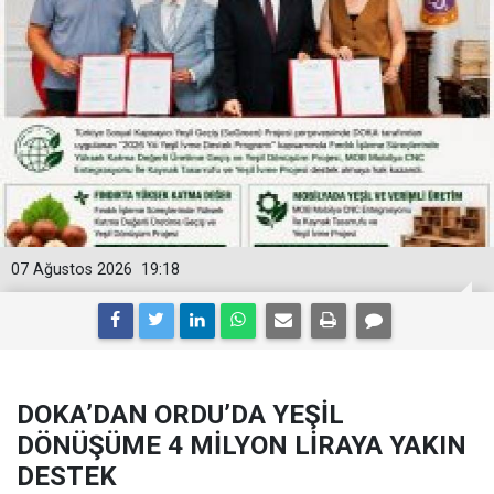
07 Ağustos 2026
19:18
DOKA’DAN ORDU’DA YEŞİL
DÖNÜŞÜME 4 MİLYON LİRAYA YAKIN
DESTEK