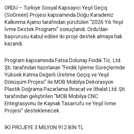
ORDU – Türkiye Sosyal Kapsayıcı Yeşil Geçiş
(SoGreen) Projesi kapsamında Doğu Karadeniz
Kalkınma Ajansı tarafından yürütülen “2026 Yılı Yeşil
İvme Destek Programı” sonuçlandı. Ordu’dan
başvurusu kabul edilen iki proje destek almaya hak
kazandı.
Program kapsamında Fatsa Dolunay Fındık Tic. Ltd.
Şti. tarafından hazırlanan “Fındık İşleme Süreçlerinde
Yüksek Katma Değerli Üretime Geçiş ve Yeşil
Dönüşüm Projesi” ile MOB Mobilya Dekorasyon
Plastik Doğrama Pazarlama İhracat ve İthalat Ltd. Şti.
tarafından geliştirilen “MOB Mobilya CNC
Entegrasyonu ile Kaynak Tasarrufu ve Yeşil İvme
Projesi” desteklenecek.
İKİ PROJEYE 3 MİLYON 912 BİN TL