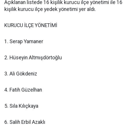
Açıklanan listede 16 kişilik kurucu ilçe yönetimi ile 16
kişilik kurucu ilçe yedek yönetimi yer aldı.
KURUCU İLÇE YÖNETİMİ
1. Serap Yamaner
2. Hüseyin Altmışdörtoğlu
3. Ali Gökdeniz
4. Fatih Güzelhan
5. Sıla Kılıçkaya
6. Salih Erbil Azaklı