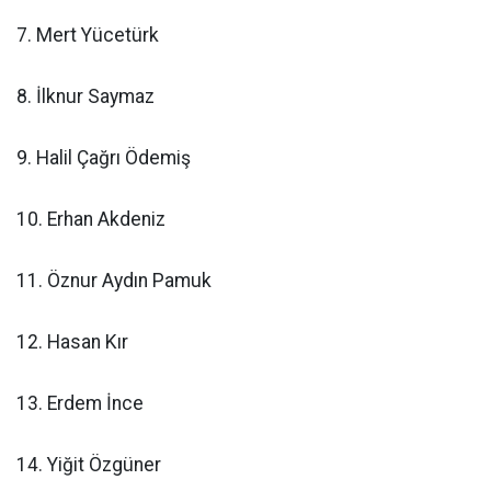
7. Mert Yücetürk
8. İlknur Saymaz
9. Halil Çağrı Ödemiş
10. Erhan Akdeniz
11. Öznur Aydın Pamuk
12. Hasan Kır
13. Erdem İnce
14. Yiğit Özgüner