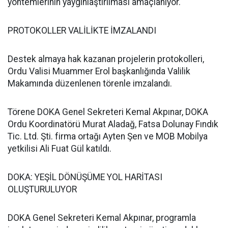
yöntemlerinin yaygınlaştırılması amaçlanıyor.
PROTOKOLLER VALİLİKTE İMZALANDI
Destek almaya hak kazanan projelerin protokolleri,
Ordu Valisi Muammer Erol başkanlığında Valilik
Makamında düzenlenen törenle imzalandı.
Törene DOKA Genel Sekreteri Kemal Akpınar, DOKA
Ordu Koordinatörü Murat Aladağ, Fatsa Dolunay Fındık
Tic. Ltd. Şti. firma ortağı Ayten Şen ve MOB Mobilya
yetkilisi Ali Fuat Gül katıldı.
DOKA: YEŞİL DÖNÜŞÜME YOL HARİTASI
OLUŞTURULUYOR
DOKA Genel Sekreteri Kemal Akpınar, programla