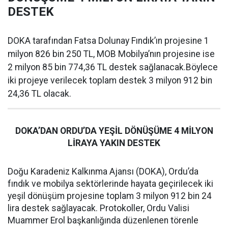
DESTEK
DOKA tarafından Fatsa Dolunay Fındık’ın projesine 1
milyon 826 bin 250 TL, MOB Mobilya’nın projesine ise
2 milyon 85 bin 774,36 TL destek sağlanacak.Böylece
iki projeye verilecek toplam destek 3 milyon 912 bin
24,36 TL olacak.
DOKA’DAN ORDU’DA YEŞİL DÖNÜŞÜME 4 MİLYON
LİRAYA YAKIN DESTEK
Doğu Karadeniz Kalkınma Ajansı (DOKA), Ordu’da
fındık ve mobilya sektörlerinde hayata geçirilecek iki
yeşil dönüşüm projesine toplam 3 milyon 912 bin 24
lira destek sağlayacak. Protokoller, Ordu Valisi
Muammer Erol başkanlığında düzenlenen törenle