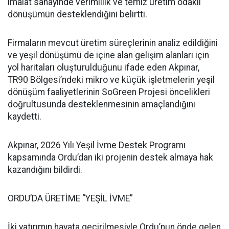
imalat sanayinde verimlilik ve temiz üretim odaklı
dönüşümün desteklendiğini belirtti.
Firmaların mevcut üretim süreçlerinin analiz edildiğini
ve yeşil dönüşümü de içine alan gelişim alanları için
yol haritaları oluşturulduğunu ifade eden Akpınar,
TR90 Bölgesi’ndeki mikro ve küçük işletmelerin yeşil
dönüşüm faaliyetlerinin SoGreen Projesi öncelikleri
doğrultusunda desteklenmesinin amaçlandığını
kaydetti.
Akpınar, 2026 Yılı Yeşil İvme Destek Programı
kapsamında Ordu’dan iki projenin destek almaya hak
kazandığını bildirdi.
ORDU’DA ÜRETİME “YEŞİL İVME”
İki yatırımın hayata geçirilmesiyle Ordu’nun önde gelen