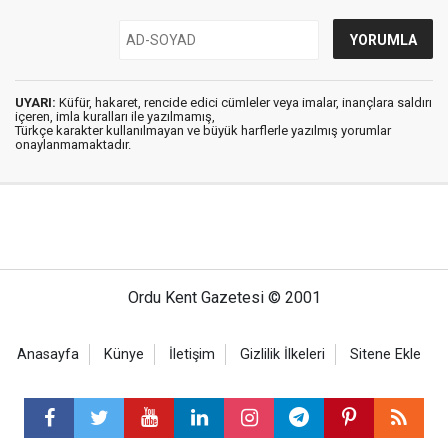
UYARI:
Küfür, hakaret, rencide edici cümleler veya imalar, inançlara saldırı
içeren, imla kuralları ile yazılmamış,
Türkçe karakter kullanılmayan ve büyük harflerle yazılmış yorumlar
onaylanmamaktadır.
Ordu Kent Gazetesi © 2001
Anasayfa
Künye
İletişim
Gizlilik İlkeleri
Sitene Ekle