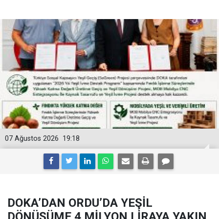
07 Ağustos 2026
19:18
DOKA’DAN ORDU’DA YEŞİL
DÖNÜŞÜME 4 MİLYON LİRAYA YAKIN