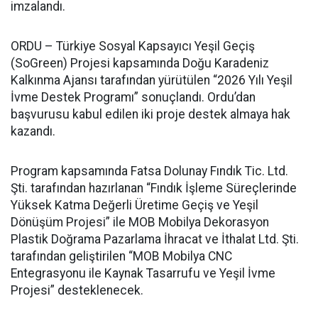
imzalandı.
ORDU – Türkiye Sosyal Kapsayıcı Yeşil Geçiş
(SoGreen) Projesi kapsamında Doğu Karadeniz
Kalkınma Ajansı tarafından yürütülen “2026 Yılı Yeşil
İvme Destek Programı” sonuçlandı. Ordu’dan
başvurusu kabul edilen iki proje destek almaya hak
kazandı.
Program kapsamında Fatsa Dolunay Fındık Tic. Ltd.
Şti. tarafından hazırlanan “Fındık İşleme Süreçlerinde
Yüksek Katma Değerli Üretime Geçiş ve Yeşil
Dönüşüm Projesi” ile MOB Mobilya Dekorasyon
Plastik Doğrama Pazarlama İhracat ve İthalat Ltd. Şti.
tarafından geliştirilen “MOB Mobilya CNC
Entegrasyonu ile Kaynak Tasarrufu ve Yeşil İvme
Projesi” desteklenecek.