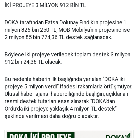
İKİ PROJEYE 3 MİLYON 912 BİN TL
DOKA tarafından Fatsa Dolunay Fındık’ın projesine 1
milyon 826 bin 250 TL, MOB Mobilya’nın projesine ise
2 milyon 85 bin 774,36 TL destek sağlanacak.
Böylece iki projeye verilecek toplam destek 3 milyon
912 bin 24,36 TL olacak.
Bu nedenle haberin ilk başlığında yer alan “DOKA iki
projeye 5 milyon verdi” ifadesi rakamlarla örtüşmüyor.
Ulusal haber ajansı haberciliğinde başlığın, açıklanan
resmi destek tutarları esas alınarak “DOKA’dan
Ordu’da iki projeye yaklaşık 4 milyon TL destek”
şeklinde verilmesi daha doğru olacaktır.