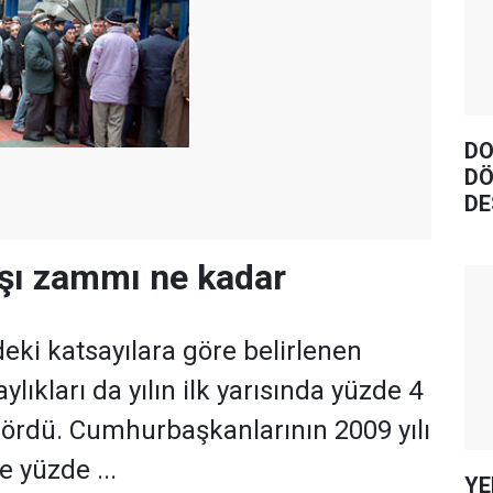
DO
DÖ
DE
şı zammı ne kadar
eki katsayılara göre belirlenen
ıkları da yılın ilk yarısında yüzde 4
gördü. Cumhurbaşkanlarının 2009 yılı
 yüzde ...
YE