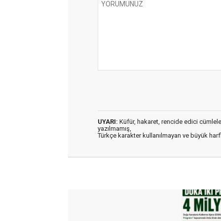
UYARI:
Küfür, hakaret, rencide edici cümleler 
yazılmamış,
Türkçe karakter kullanılmayan ve büyük har