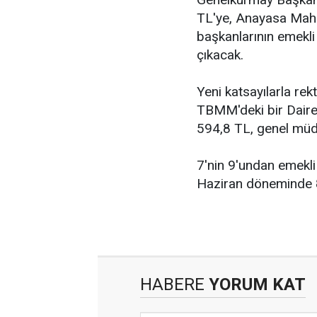
TL'ye, Anayasa Mahk
başkanlarının emekli
çıkacak.
Yeni katsayılarla rek
TBMM'deki bir Daire 
594,8 TL, genel müd
7'nin 9'undan emekli
Haziran döneminde 
HABERE
YORUM KAT