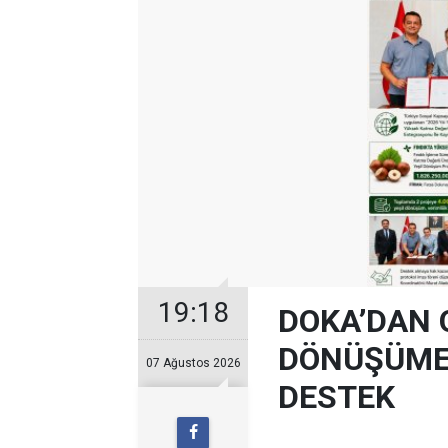
19:18
DOKA’DAN 
DÖNÜŞÜME 
07 Ağustos 2026
DESTEK