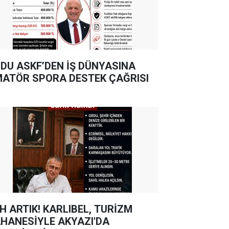
DU ASKF’DEN İŞ DÜNYASINA
ATÖR SPORA DESTEK ÇAĞRISI
TIK! KARLIBEL, TURİZM
HANESİYLE AKYAZI'DA