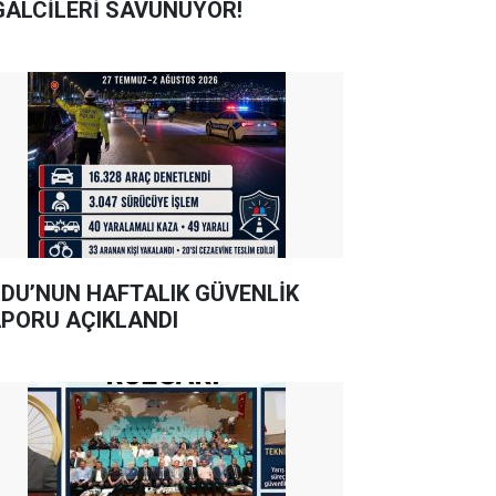
GALCİLERİ SAVUNUYOR!
DU’NUN HAFTALIK GÜVENLİK
PORU AÇIKLANDI