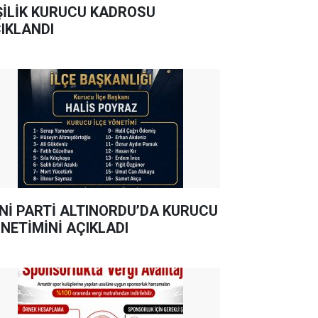
ŞİLİK KURUCU KADROSU
IKLANDI
Nİ PARTİ ALTINORDU’DA KURUCU
NETİMİNİ AÇIKLADI