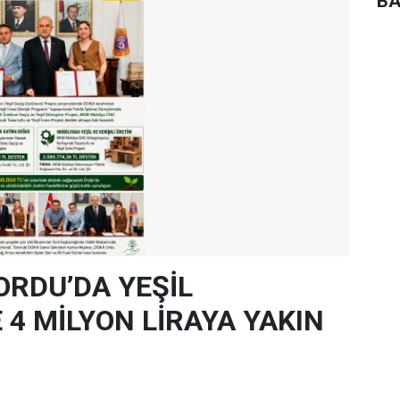
BA
ORDU’DA YEŞİL
4 MİLYON LİRAYA YAKIN