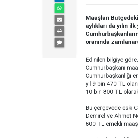
Maaşları Bütçedeki
aylıkları da yılın i
Cumhurbaşkanlarını
oranında zamlanara
Edinilen bilgiye gör
Cumhurbaşkanı maa
Cumhurbaşkanlığı eme
yıl 9 bin 470 TL olan
10 bin 800 TL olarak 
Bu çerçevede eski 
Demirel ve Ahmet Ne
800 TL emekli maaşı