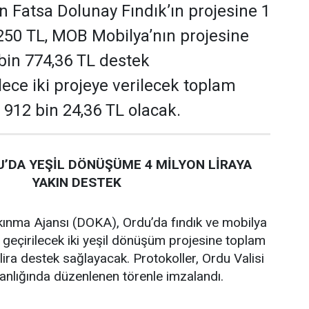
 Fatsa Dolunay Fındık’ın projesine 1
250 TL, MOB Mobilya’nın projesine
 bin 774,36 TL destek
ece iki projeye verilecek toplam
 912 bin 24,36 TL olacak.
’DA YEŞİL DÖNÜŞÜME 4 MİLYON LİRAYA
YAKIN DESTEK
ınma Ajansı (DOKA), Ordu’da fındık ve mobilya
 geçirilecek iki yeşil dönüşüm projesine toplam
lira destek sağlayacak. Protokoller, Ordu Valisi
lığında düzenlenen törenle imzalandı.