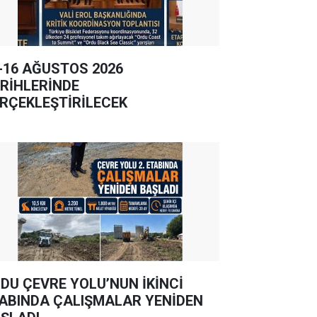
-16 AĞUSTOS 2026
RİHLERİNDE
RÇEKLEŞTİRİLECEK
DU ÇEVRE YOLU’NUN İKİNCİ
ABINDA ÇALIŞMALAR YENİDEN