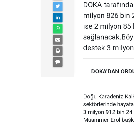
DOKA tarafından
milyon 826 bin 
ise 2 milyon 85
sağlanacak.Böyl
destek 3 milyon
DOKA’DAN ORDU
Doğu Karadeniz Kalk
sektörlerinde hayata
3 milyon 912 bin 24 
Muammer Erol başkan