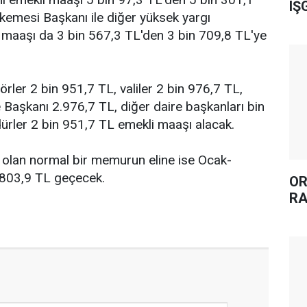
IŞ
emesi Başkanı ile diğer yüksek yargı
 maaşı da 3 bin 567,3 TL'den 3 bin 709,8 TL'ye
törler 2 bin 951,7 TL, valiler 2 bin 976,7 TL,
Başkanı 2.976,7 TL, diğer daire başkanları bin
ürler 2 bin 951,7 TL emekli maaşı alacak.
 olan normal bir memurun eline ise Ocak-
803,9 TL geçecek.
OR
RA