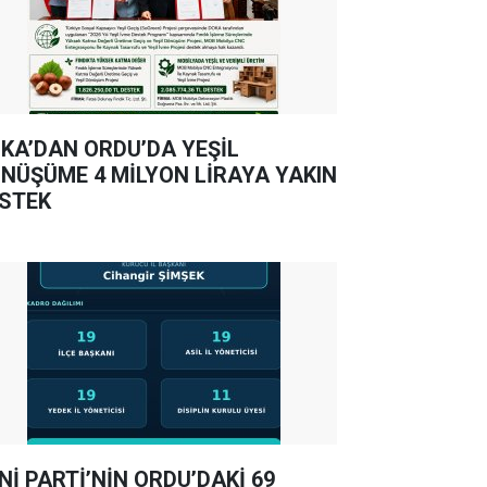
KA’DAN ORDU’DA YEŞİL
NÜŞÜME 4 MİLYON LİRAYA YAKIN
STEK
Nİ PARTİ’NİN ORDU’DAKİ 69