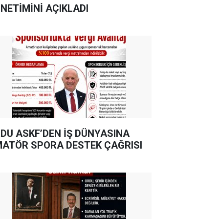
NETİMİNİ AÇIKLADI
DU ASKF’DEN İŞ DÜNYASINA
ATÖR SPORA DESTEK ÇAĞRISI