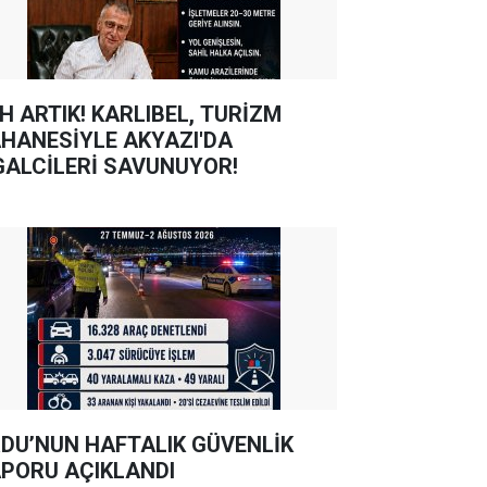
TIK! KARLIBEL, TURİZM
HANESİYLE AKYAZI'DA
GALCİLERİ SAVUNUYOR!
DU’NUN HAFTALIK GÜVENLİK
PORU AÇIKLANDI