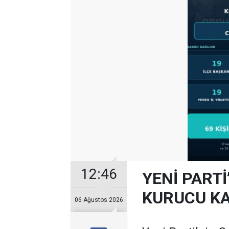
12:46
YENİ PARTİ
KURUCU KA
06 Ağustos 2026