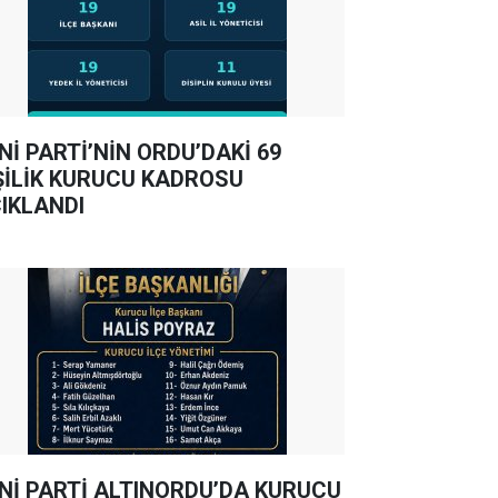
Nİ PARTİ’NİN ORDU’DAKİ 69
ŞİLİK KURUCU KADROSU
IKLANDI
Nİ PARTİ ALTINORDU’DA KURUCU