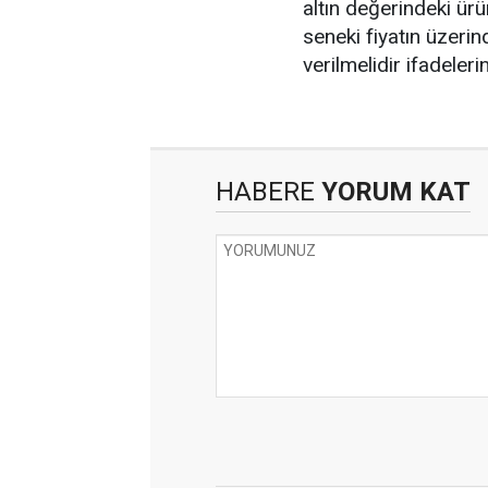
altın değerindeki ürü
seneki fiyatın üzerin
verilmelidir ifadeleri
HABERE
YORUM KAT