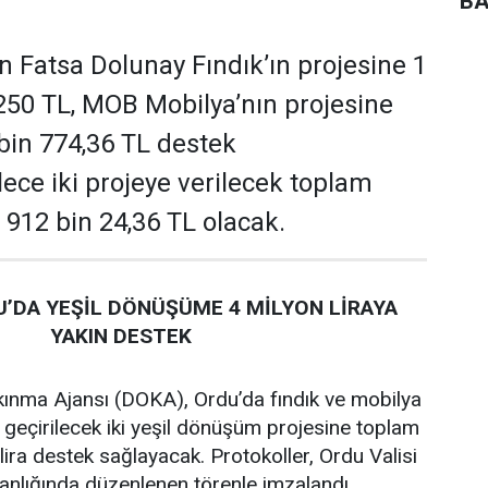
BA
 Fatsa Dolunay Fındık’ın projesine 1
250 TL, MOB Mobilya’nın projesine
 bin 774,36 TL destek
ece iki projeye verilecek toplam
 912 bin 24,36 TL olacak.
’DA YEŞİL DÖNÜŞÜME 4 MİLYON LİRAYA
YAKIN DESTEK
ınma Ajansı (DOKA), Ordu’da fındık ve mobilya
 geçirilecek iki yeşil dönüşüm projesine toplam
lira destek sağlayacak. Protokoller, Ordu Valisi
lığında düzenlenen törenle imzalandı.