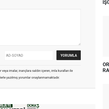
IŞ
OR
RA
veya imalar, inançlara saldırı içeren, imla kuralları ile
flerle yazılmış yorumlar onaylanmamaktadır.