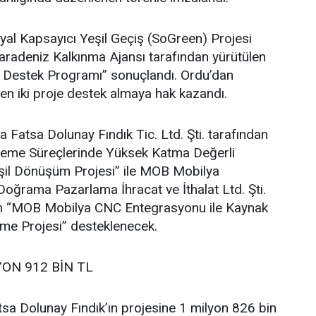
al Kapsayıcı Yeşil Geçiş (SoGreen) Projesi
adeniz Kalkınma Ajansı tarafından yürütülen
e Destek Programı” sonuçlandı. Ordu’dan
en iki proje destek almaya hak kazandı.
atsa Dolunay Fındık Tic. Ltd. Şti. tarafından
İşleme Süreçlerinde Yüksek Katma Değerli
şil Dönüşüm Projesi” ile MOB Mobilya
oğrama Pazarlama İhracat ve İthalat Ltd. Şti.
ilen “MOB Mobilya CNC Entegrasyonu ile Kaynak
vme Projesi” desteklenecek.
YON 912 BİN TL
sa Dolunay Fındık’ın projesine 1 milyon 826 bin