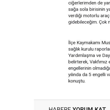
ciğerlerimden de yar
sağa sola birisinin 
verdiği motorlu araç
gidebileceğim. Çok m
İlçe Kaymakamı Must
sağlık kurulu raporla
Yardımlaşma ve Day
belirterek, Vakfımız 
engellerinin olmadığı
yılında da 5 engelli 
konuştu.
HABERE
YORUM KAT