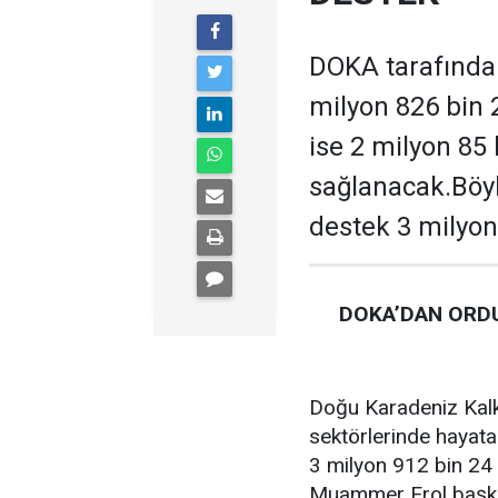
DOKA tarafından
milyon 826 bin 
ise 2 milyon 85
sağlanacak.Böyl
destek 3 milyon
DOKA’DAN ORDU
Doğu Karadeniz Kalk
sektörlerinde hayata
3 milyon 912 bin 24 
Muammer Erol başkan