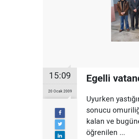
15:09
Egelli vata
20 Ocak 2009
Uyurken yastığın
sonucu omuriliğ
kalan ve bugün
öğrenilen ...