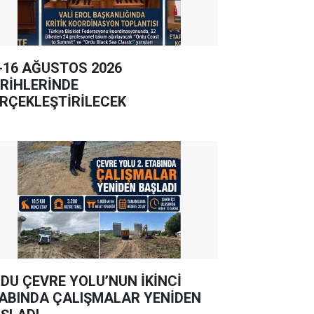
-16 AĞUSTOS 2026
RİHLERİNDE
RÇEKLEŞTİRİLECEK
DU ÇEVRE YOLU’NUN İKİNCİ
ABINDA ÇALIŞMALAR YENİDEN