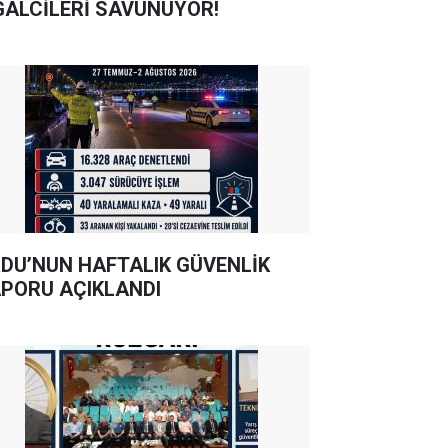
GALCİLERİ SAVUNUYOR!
DU’NUN HAFTALIK GÜVENLİK
PORU AÇIKLANDI