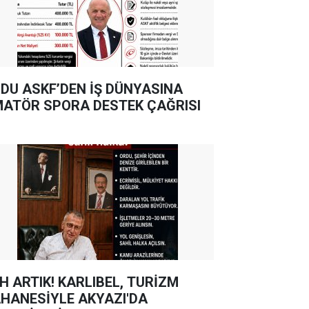
DU ASKF’DEN İŞ DÜNYASINA
ATÖR SPORA DESTEK ÇAĞRISI
TIK! KARLIBEL, TURİZM
HANESİYLE AKYAZI'DA