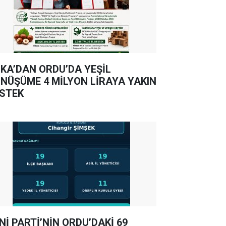
KA’DAN ORDU’DA YEŞİL
NÜŞÜME 4 MİLYON LİRAYA YAKIN
STEK
Nİ PARTİ’NİN ORDU’DAKİ 69