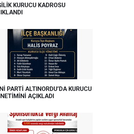
ŞİLİK KURUCU KADROSU
IKLANDI
Nİ PARTİ ALTINORDU’DA KURUCU
NETİMİNİ AÇIKLADI