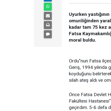
Uyurken yastığının 
omuriliğinden yara
kadar tam 75 kez a
Fatsa Kaymakamlığı 
moral buldu.
Ordu"nun Fatsa ilçes
Geriş, 1994 yılında g
koyduğunu belirtere
silah ateş aldı ve o
Önce Fatsa Devlet 
Fakültesi Hastanesi
geçirdim. 5-6 defa 