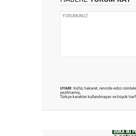
UYARI:
Küfür, hakaret, rencide edici cümleler 
yazılmamış,
Türkçe karakter kullanılmayan ve büyük har