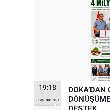
19:18
DOKA’DAN 
DÖNÜŞÜME 
07 Ağustos 2026
DESTEK