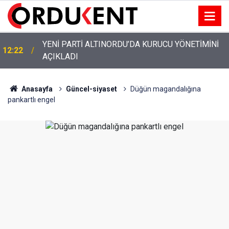
YENİ PARTİ ALTINORDU’DA KURUCU YÖNETİMİNİ
12:22
AÇIKLADI
Anasayfa
Güncel-siyaset
Düğün magandalığına
pankartlı engel