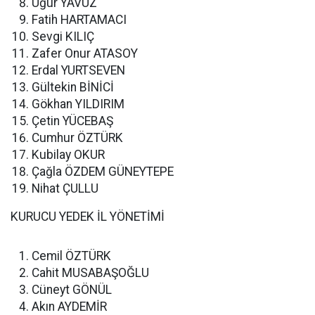
Uğur YAVUZ
Fatih HARTAMACI
Sevgi KILIÇ
Zafer Onur ATASOY
Erdal YURTSEVEN
Gültekin BİNİCİ
Gökhan YILDIRIM
Çetin YÜCEBAŞ
Cumhur ÖZTÜRK
Kubilay OKUR
Çağla ÖZDEM GÜNEYTEPE
Nihat ÇULLU
KURUCU YEDEK İL YÖNETİMİ
Cemil ÖZTÜRK
Cahit MUSABAŞOĞLU
Cüneyt GÖNÜL
Akın AYDEMİR