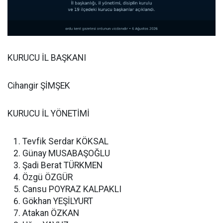
KURUCU İL BAŞKANI
Cihangir ŞİMŞEK
KURUCU İL YÖNETİMİ
Tevfik Serdar KÖKSAL
Günay MUSABAŞOĞLU
Şadi Berat TÜRKMEN
Özgü ÖZGÜR
Cansu POYRAZ KALPAKLI
Gökhan YEŞİLYURT
Atakan ÖZKAN