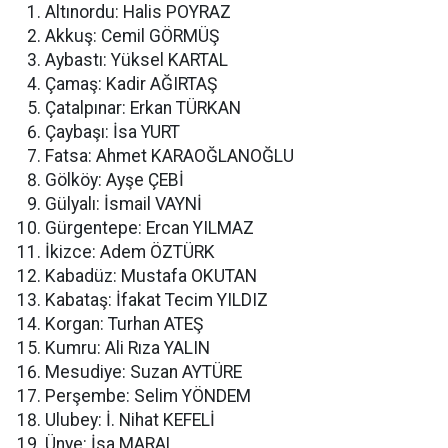
Altınordu: Halis POYRAZ
Akkuş: Cemil GÖRMÜŞ
Aybastı: Yüksel KARTAL
Çamaş: Kadir AĞIRTAŞ
Çatalpınar: Erkan TÜRKAN
Çaybaşı: İsa YURT
Fatsa: Ahmet KARAOĞLANOĞLU
Gölköy: Ayşe ÇEBİ
Gülyalı: İsmail VAYNİ
Gürgentepe: Ercan YILMAZ
İkizce: Adem ÖZTÜRK
Kabadüz: Mustafa OKUTAN
Kabataş: İfakat Tecim YILDIZ
Korgan: Turhan ATEŞ
Kumru: Ali Rıza YALIN
Mesudiye: Suzan AYTÜRE
Perşembe: Selim YÖNDEM
Ulubey: İ. Nihat KEFELİ
Ünye: İsa MARAL