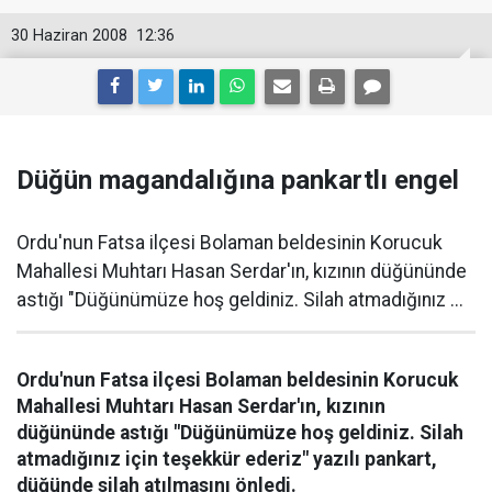
30 Haziran 2008
12:36
Düğün magandalığına pankartlı engel
Ordu'nun Fatsa ilçesi Bolaman beldesinin Korucuk
Mahallesi Muhtarı Hasan Serdar'ın, kızının düğününde
astığı "Düğünümüze hoş geldiniz. Silah atmadığınız ...
Ordu'nun Fatsa ilçesi Bolaman beldesinin Korucuk
Mahallesi Muhtarı Hasan Serdar'ın, kızının
düğününde astığı "Düğünümüze hoş geldiniz. Silah
atmadığınız için teşekkür ederiz" yazılı pankart,
düğünde silah atılmasını önledi.