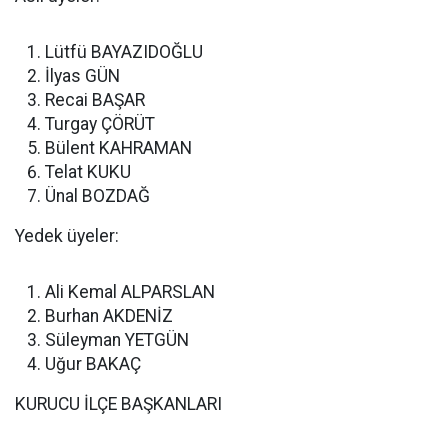
Lütfü BAYAZIDOĞLU
İlyas GÜN
Recai BAŞAR
Turgay ÇÖRÜT
Bülent KAHRAMAN
Telat KUKU
Ünal BOZDAĞ
Yedek üyeler:
Ali Kemal ALPARSLAN
Burhan AKDENİZ
Süleyman YETGÜN
Uğur BAKAÇ
KURUCU İLÇE BAŞKANLARI