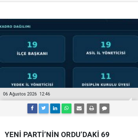
06 Ağustos 2026
12:46
YENİ PARTİ’NİN ORDU’DAKİ 69