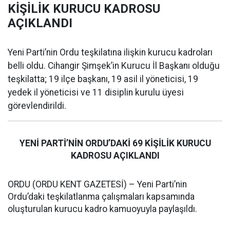
KİŞİLİK KURUCU KADROSU
AÇIKLANDI
Yeni Parti’nin Ordu teşkilatına ilişkin kurucu kadroları
belli oldu. Cihangir Şimşek’in Kurucu İl Başkanı olduğu
teşkilatta; 19 ilçe başkanı, 19 asil il yöneticisi, 19
yedek il yöneticisi ve 11 disiplin kurulu üyesi
görevlendirildi.
YENİ PARTİ’NİN ORDU’DAKİ 69 KİŞİLİK KURUCU
KADROSU AÇIKLANDI
ORDU (ORDU KENT GAZETESİ) – Yeni Parti’nin
Ordu’daki teşkilatlanma çalışmaları kapsamında
oluşturulan kurucu kadro kamuoyuyla paylaşıldı.