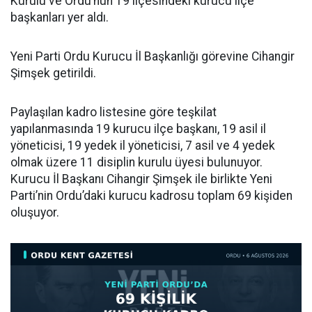
Kurulu ve Ordu’nun 19 ilçesindeki kurucu ilçe
başkanları yer aldı.
Yeni Parti Ordu Kurucu İl Başkanlığı görevine Cihangir
Şimşek getirildi.
Paylaşılan kadro listesine göre teşkilat
yapılanmasında 19 kurucu ilçe başkanı, 19 asil il
yöneticisi, 19 yedek il yöneticisi, 7 asil ve 4 yedek
olmak üzere 11 disiplin kurulu üyesi bulunuyor.
Kurucu İl Başkanı Cihangir Şimşek ile birlikte Yeni
Parti’nin Ordu’daki kurucu kadrosu toplam 69 kişiden
oluşuyor.