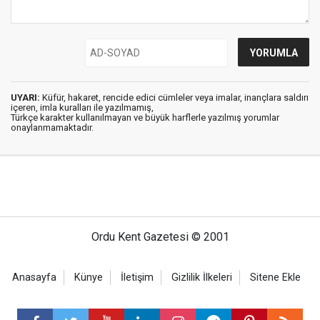
UYARI:
Küfür, hakaret, rencide edici cümleler veya imalar, inançlara saldırı
içeren, imla kuralları ile yazılmamış,
Türkçe karakter kullanılmayan ve büyük harflerle yazılmış yorumlar
onaylanmamaktadır.
Ordu Kent Gazetesi © 2001
Anasayfa
Künye
İletişim
Gizlilik İlkeleri
Sitene Ekle