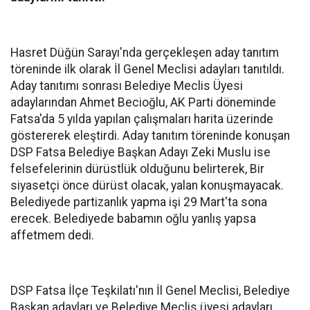
Hasret Düğün Sarayı'nda gerçekleşen aday tanıtım
töreninde ilk olarak İl Genel Meclisi adayları tanıtıldı.
Aday tanıtımı sonrası Belediye Meclis Üyesi
adaylarından Ahmet Becioğlu, AK Parti döneminde
Fatsa'da 5 yılda yapılan çalışmaları harita üzerinde
göstererek eleştirdi. Aday tanıtım töreninde konuşan
DSP Fatsa Belediye Başkan Adayı Zeki Muslu ise
felsefelerinin dürüstlük olduğunu belirterek, Bir
siyasetçi önce dürüst olacak, yalan konuşmayacak.
Belediyede partizanlık yapma işi 29 Mart'ta sona
erecek. Belediyede babamın oğlu yanlış yapsa
affetmem dedi.
DSP Fatsa İlçe Teşkilatı'nın İl Genel Meclisi, Belediye
Başkan adayları ve Belediye Meclis üyesi adayları