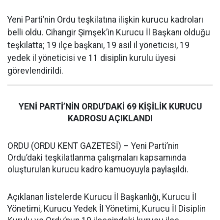
Yeni Parti’nin Ordu teşkilatına ilişkin kurucu kadroları
belli oldu. Cihangir Şimşek’in Kurucu İl Başkanı olduğu
teşkilatta; 19 ilçe başkanı, 19 asil il yöneticisi, 19
yedek il yöneticisi ve 11 disiplin kurulu üyesi
görevlendirildi.
YENİ PARTİ’NİN ORDU’DAKİ 69 KİŞİLİK KURUCU
KADROSU AÇIKLANDI
ORDU (ORDU KENT GAZETESİ) – Yeni Parti’nin
Ordu’daki teşkilatlanma çalışmaları kapsamında
oluşturulan kurucu kadro kamuoyuyla paylaşıldı.
Açıklanan listelerde Kurucu İl Başkanlığı, Kurucu İl
Yönetimi, Kurucu Yedek İl Yönetimi, Kurucu İl Disiplin