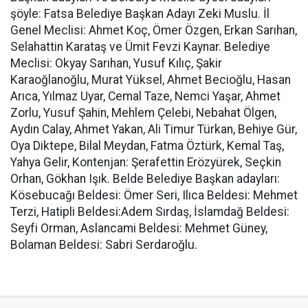
şöyle: Fatsa Belediye Başkan Adayı Zeki Muslu. İl
Genel Meclisi: Ahmet Koç, Ömer Özgen, Erkan Sarıhan,
Selahattin Karataş ve Ümit Fevzi Kaynar. Belediye
Meclisi: Okyay Sarıhan, Yusuf Kılıç, Şakir
Karaoğlanoğlu, Murat Yüksel, Ahmet Becioğlu, Hasan
Arıca, Yılmaz Uyar, Cemal Taze, Nemci Yaşar, Ahmet
Zorlu, Yusuf Şahin, Mehlem Çelebi, Nebahat Ölgen,
Aydın Calay, Ahmet Yakan, Ali Timur Türkan, Behiye Gür,
Oya Diktepe, Bilal Meydan, Fatma Öztürk, Kemal Taş,
Yahya Gelir, Kontenjan: Şerafettin Erözyürek, Seçkin
Orhan, Gökhan Işık. Belde Belediye Başkan adayları:
Kösebucağı Beldesi: Ömer Seri, Ilıca Beldesi: Mehmet
Terzi, Hatipli Beldesi:Adem Sırdaş, İslamdağ Beldesi:
Seyfi Orman, Aslancami Beldesi: Mehmet Güney,
Bolaman Beldesi: Sabri Serdaroğlu.