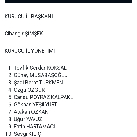
KURUCU İL BAŞKANI
Cihangir ŞİMŞEK
KURUCU İL YÖNETİMİ
Tevfik Serdar KÖKSAL
Günay MUSABAŞOĞLU
Şadi Berat TÜRKMEN
Özgü ÖZGÜR
Cansu POYRAZ KALPAKLI
Gökhan YEŞİLYURT
Atakan ÖZKAN
Uğur YAVUZ
Fatih HARTAMACI
Sevgi KILIÇ