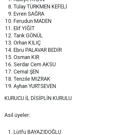
Tülay TÜRKMEN KEFELİ
Evren SAĞRA
Ferudun MADEN
Elif YİĞİT
Tarık GÖNÜL
Orhan KILIÇ
Ebru PALAVAR BEDİR
Osman KIR
Serdar Cem AKSU
Cemal ŞEN
Tenzile MIZRAK
Ayhan YURTSEVEN
KURUCU İL DİSİPLİN KURULU
Asil üyeler:
Lütfü BAYAZIDOĞLU