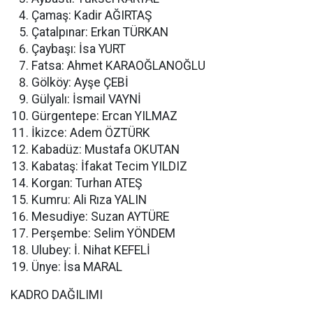
Çamaş: Kadir AĞIRTAŞ
Çatalpınar: Erkan TÜRKAN
Çaybaşı: İsa YURT
Fatsa: Ahmet KARAOĞLANOĞLU
Gölköy: Ayşe ÇEBİ
Gülyalı: İsmail VAYNİ
Gürgentepe: Ercan YILMAZ
İkizce: Adem ÖZTÜRK
Kabadüz: Mustafa OKUTAN
Kabataş: İfakat Tecim YILDIZ
Korgan: Turhan ATEŞ
Kumru: Ali Rıza YALIN
Mesudiye: Suzan AYTÜRE
Perşembe: Selim YÖNDEM
Ulubey: İ. Nihat KEFELİ
Ünye: İsa MARAL
KADRO DAĞILIMI