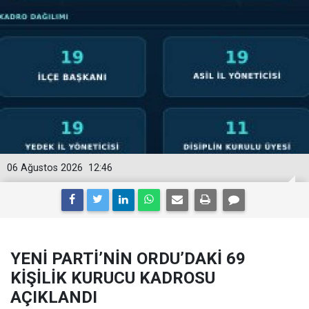
06 Ağustos 2026
12:46
YENİ PARTİ’NİN ORDU’DAKİ 69
KİŞİLİK KURUCU KADROSU
AÇIKLANDI