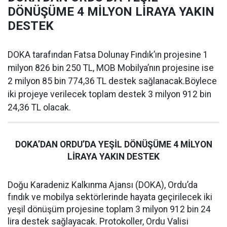
DÖNÜŞÜME 4 MİLYON LİRAYA YAKIN
DESTEK
DOKA tarafından Fatsa Dolunay Fındık’ın projesine 1
milyon 826 bin 250 TL, MOB Mobilya’nın projesine ise
2 milyon 85 bin 774,36 TL destek sağlanacak.Böylece
iki projeye verilecek toplam destek 3 milyon 912 bin
24,36 TL olacak.
DOKA’DAN ORDU’DA YEŞİL DÖNÜŞÜME 4 MİLYON
LİRAYA YAKIN DESTEK
Doğu Karadeniz Kalkınma Ajansı (DOKA), Ordu’da
fındık ve mobilya sektörlerinde hayata geçirilecek iki
yeşil dönüşüm projesine toplam 3 milyon 912 bin 24
lira destek sağlayacak. Protokoller, Ordu Valisi