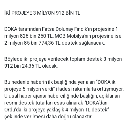
İKİ PROJEYE 3 MİLYON 912 BİN TL
DOKA tarafından Fatsa Dolunay Fındık’ın projesine 1
milyon 826 bin 250 TL, MOB Mobilya’nın projesine ise
2 milyon 85 bin 774,36 TL destek sağlanacak.
Böylece iki projeye verilecek toplam destek 3 milyon
912 bin 24,36 TL olacak.
Bu nedenle haberin ilk başlığında yer alan “DOKA iki
projeye 5 milyon verdi” ifadesi rakamlarla örtüşmüyor.
Ulusal haber ajansı haberciliğinde başlığın, açıklanan
resmi destek tutarları esas alınarak “DOKA’dan
Ordu’da iki projeye yaklaşık 4 milyon TL destek”
şeklinde verilmesi daha doğru olacaktır.