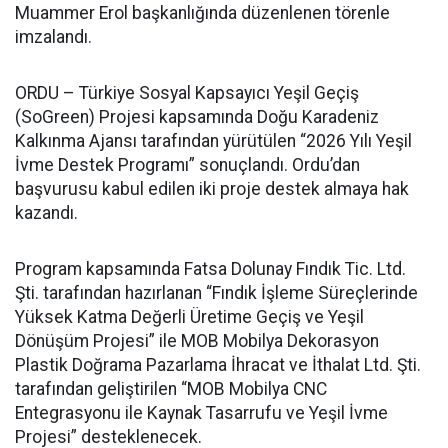
Muammer Erol başkanlığında düzenlenen törenle
imzalandı.
ORDU – Türkiye Sosyal Kapsayıcı Yeşil Geçiş
(SoGreen) Projesi kapsamında Doğu Karadeniz
Kalkınma Ajansı tarafından yürütülen “2026 Yılı Yeşil
İvme Destek Programı” sonuçlandı. Ordu’dan
başvurusu kabul edilen iki proje destek almaya hak
kazandı.
Program kapsamında Fatsa Dolunay Fındık Tic. Ltd.
Şti. tarafından hazırlanan “Fındık İşleme Süreçlerinde
Yüksek Katma Değerli Üretime Geçiş ve Yeşil
Dönüşüm Projesi” ile MOB Mobilya Dekorasyon
Plastik Doğrama Pazarlama İhracat ve İthalat Ltd. Şti.
tarafından geliştirilen “MOB Mobilya CNC
Entegrasyonu ile Kaynak Tasarrufu ve Yeşil İvme
Projesi” desteklenecek.