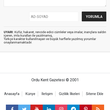
UYARI:
Küfür, hakaret, rencide edici cümleler veya imalar, inançlara saldırı
içeren, imla kuralları ile yazılmamış,
Türkçe karakter kullanılmayan ve büyük harflerle yazılmış yorumlar
onaylanmamaktadır.
Ordu Kent Gazetesi © 2001
Anasayfa
Künye
İletişim
Gizlilik İlkeleri
Sitene Ekle