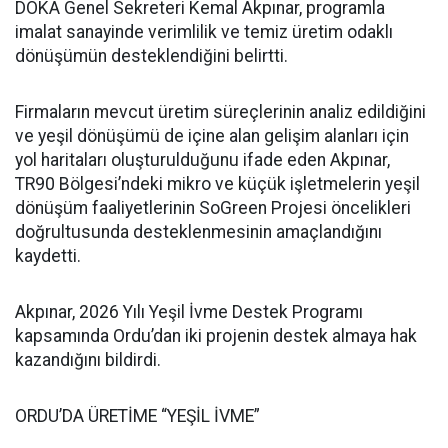
DOKA Genel Sekreteri Kemal Akpınar, programla
imalat sanayinde verimlilik ve temiz üretim odaklı
dönüşümün desteklendiğini belirtti.
Firmaların mevcut üretim süreçlerinin analiz edildiğini
ve yeşil dönüşümü de içine alan gelişim alanları için
yol haritaları oluşturulduğunu ifade eden Akpınar,
TR90 Bölgesi’ndeki mikro ve küçük işletmelerin yeşil
dönüşüm faaliyetlerinin SoGreen Projesi öncelikleri
doğrultusunda desteklenmesinin amaçlandığını
kaydetti.
Akpınar, 2026 Yılı Yeşil İvme Destek Programı
kapsamında Ordu’dan iki projenin destek almaya hak
kazandığını bildirdi.
ORDU’DA ÜRETİME “YEŞİL İVME”