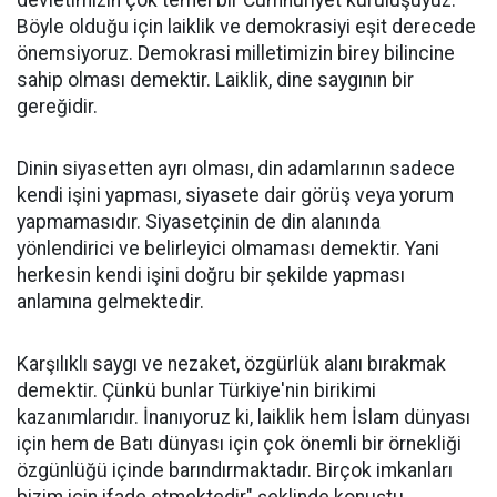
devletimizin çok temel bir Cumhuriyet kuruluşuyuz.
Böyle olduğu için laiklik ve demokrasiyi eşit derecede
önemsiyoruz. Demokrasi milletimizin birey bilincine
sahip olması demektir. Laiklik, dine saygının bir
gereğidir.
Dinin siyasetten ayrı olması, din adamlarının sadece
kendi işini yapması, siyasete dair görüş veya yorum
yapmamasıdır. Siyasetçinin de din alanında
yönlendirici ve belirleyici olmaması demektir. Yani
herkesin kendi işini doğru bir şekilde yapması
anlamına gelmektedir.
Karşılıklı saygı ve nezaket, özgürlük alanı bırakmak
demektir. Çünkü bunlar Türkiye'nin birikimi
kazanımlarıdır. İnanıyoruz ki, laiklik hem İslam dünyası
için hem de Batı dünyası için çok önemli bir örnekliği
özgünlüğü içinde barındırmaktadır. Birçok imkanları