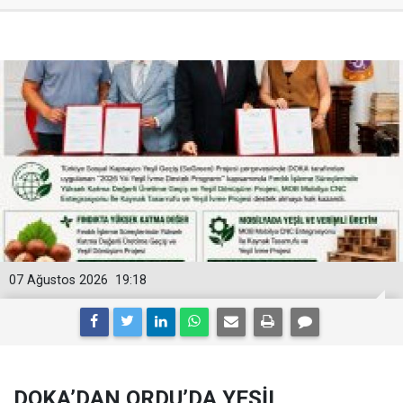
07 Ağustos 2026
19:18
DOKA’DAN ORDU’DA YEŞİL