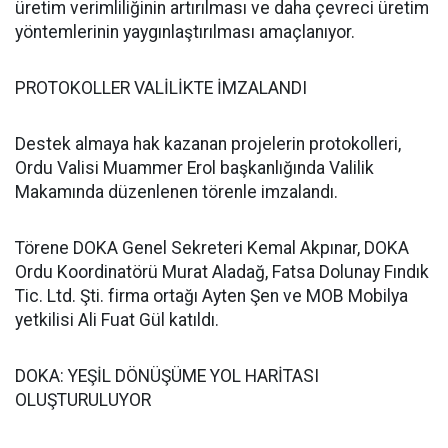
üretim verimliliğinin artırılması ve daha çevreci üretim
yöntemlerinin yaygınlaştırılması amaçlanıyor.
PROTOKOLLER VALİLİKTE İMZALANDI
Destek almaya hak kazanan projelerin protokolleri,
Ordu Valisi Muammer Erol başkanlığında Valilik
Makamında düzenlenen törenle imzalandı.
Törene DOKA Genel Sekreteri Kemal Akpınar, DOKA
Ordu Koordinatörü Murat Aladağ, Fatsa Dolunay Fındık
Tic. Ltd. Şti. firma ortağı Ayten Şen ve MOB Mobilya
yetkilisi Ali Fuat Gül katıldı.
DOKA: YEŞİL DÖNÜŞÜME YOL HARİTASI
OLUŞTURULUYOR