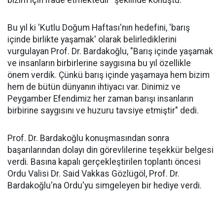
bizim için ifade etmektedir" şeklinde konuştu.
Bu yıl ki 'Kutlu Doğum Haftası'nın hedefini, 'barış
içinde birlikte yaşamak' olarak belirlediklerini
vurgulayan Prof. Dr. Bardakoğlu, "Barış içinde yaşamak
ve insanların birbirlerine saygısına bu yıl özellikle
önem verdik. Çünkü barış içinde yaşamaya hem bizim
hem de bütün dünyanın ihtiyacı var. Dinimiz ve
Peygamber Efendimiz her zaman barışı insanların
birbirine saygısını ve huzuru tavsiye etmiştir" dedi.
Prof. Dr. Bardakoğlu konuşmasından sonra
başarılarından dolayı din görevlilerine teşekkür belgesi
verdi. Basına kapalı gerçekleştirilen toplantı öncesi
Ordu Valisi Dr. Said Vakkas Gözlügöl, Prof. Dr.
Bardakoğlu'na Ordu'yu simgeleyen bir hediye verdi.