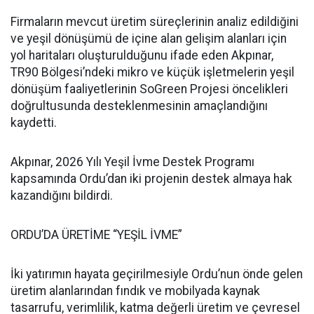
Firmaların mevcut üretim süreçlerinin analiz edildiğini
ve yeşil dönüşümü de içine alan gelişim alanları için
yol haritaları oluşturulduğunu ifade eden Akpınar,
TR90 Bölgesi’ndeki mikro ve küçük işletmelerin yeşil
dönüşüm faaliyetlerinin SoGreen Projesi öncelikleri
doğrultusunda desteklenmesinin amaçlandığını
kaydetti.
Akpınar, 2026 Yılı Yeşil İvme Destek Programı
kapsamında Ordu’dan iki projenin destek almaya hak
kazandığını bildirdi.
ORDU’DA ÜRETİME “YEŞİL İVME”
İki yatırımın hayata geçirilmesiyle Ordu’nun önde gelen
üretim alanlarından fındık ve mobilyada kaynak
tasarrufu, verimlilik, katma değerli üretim ve çevresel