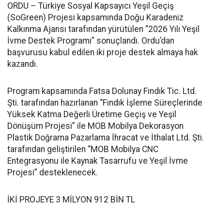
ORDU – Türkiye Sosyal Kapsayıcı Yeşil Geçiş
(SoGreen) Projesi kapsamında Doğu Karadeniz
Kalkınma Ajansı tarafından yürütülen “2026 Yılı Yeşil
İvme Destek Programı” sonuçlandı. Ordu’dan
başvurusu kabul edilen iki proje destek almaya hak
kazandı.
Program kapsamında Fatsa Dolunay Fındık Tic. Ltd.
Şti. tarafından hazırlanan “Fındık İşleme Süreçlerinde
Yüksek Katma Değerli Üretime Geçiş ve Yeşil
Dönüşüm Projesi” ile MOB Mobilya Dekorasyon
Plastik Doğrama Pazarlama İhracat ve İthalat Ltd. Şti.
tarafından geliştirilen “MOB Mobilya CNC
Entegrasyonu ile Kaynak Tasarrufu ve Yeşil İvme
Projesi” desteklenecek.
İKİ PROJEYE 3 MİLYON 912 BİN TL