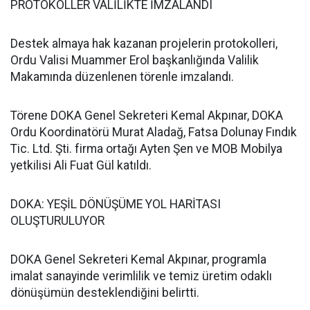
PROTOKOLLER VALİLİKTE İMZALANDI
Destek almaya hak kazanan projelerin protokolleri,
Ordu Valisi Muammer Erol başkanlığında Valilik
Makamında düzenlenen törenle imzalandı.
Törene DOKA Genel Sekreteri Kemal Akpınar, DOKA
Ordu Koordinatörü Murat Aladağ, Fatsa Dolunay Fındık
Tic. Ltd. Şti. firma ortağı Ayten Şen ve MOB Mobilya
yetkilisi Ali Fuat Gül katıldı.
DOKA: YEŞİL DÖNÜŞÜME YOL HARİTASI
OLUŞTURULUYOR
DOKA Genel Sekreteri Kemal Akpınar, programla
imalat sanayinde verimlilik ve temiz üretim odaklı
dönüşümün desteklendiğini belirtti.