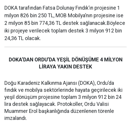
DOKA tarafından Fatsa Dolunay Fındık’ın projesine 1
milyon 826 bin 250 TL, MOB Mobilya’nın projesine ise
2 milyon 85 bin 774,36 TL destek sağlanacak.Böylece
iki projeye verilecek toplam destek 3 milyon 912 bin
24,36 TL olacak.
DOKA’DAN ORDU’DA YEŞİL DÖNÜŞÜME 4 MİLYON
LİRAYA YAKIN DESTEK
Doğu Karadeniz Kalkınma Ajansı (DOKA), Ordu’da
fındık ve mobilya sektörlerinde hayata geçirilecek iki
yeşil dönüşüm projesine toplam 3 milyon 912 bin 24
lira destek sağlayacak. Protokoller, Ordu Valisi
Muammer Erol başkanlığında düzenlenen törenle
imzalandı.