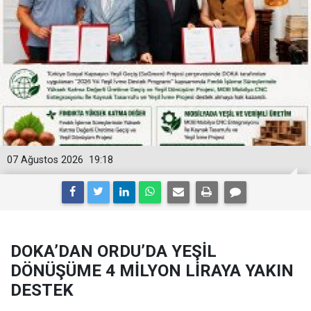
07 Ağustos 2026
19:18
DOKA’DAN ORDU’DA YEŞİL
DÖNÜŞÜME 4 MİLYON LİRAYA YAKIN
DESTEK