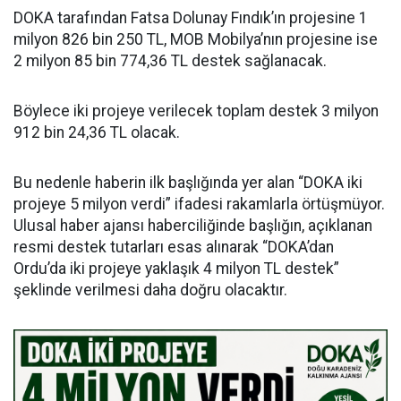
DOKA tarafından Fatsa Dolunay Fındık’ın projesine 1
milyon 826 bin 250 TL, MOB Mobilya’nın projesine ise
2 milyon 85 bin 774,36 TL destek sağlanacak.
Böylece iki projeye verilecek toplam destek 3 milyon
912 bin 24,36 TL olacak.
Bu nedenle haberin ilk başlığında yer alan “DOKA iki
projeye 5 milyon verdi” ifadesi rakamlarla örtüşmüyor.
Ulusal haber ajansı haberciliğinde başlığın, açıklanan
resmi destek tutarları esas alınarak “DOKA’dan
Ordu’da iki projeye yaklaşık 4 milyon TL destek”
şeklinde verilmesi daha doğru olacaktır.