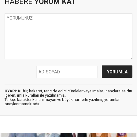
HABERE
YORUM KAT
UYARI:
Küfür, hakaret, rencide edici cümleler veya imalar, inançlara saldırı
içeren, imla kuralları ile yazılmamış,
Türkçe karakter kullanılmayan ve büyük harflerle yazılmış yorumlar
onaylanmamaktadır.