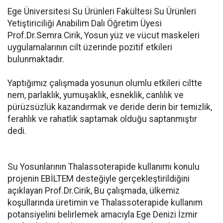
Ege Üniversitesi Su Ürünleri Fakültesi Su Ürünleri
Yetiştiriciliği Anabilim Dalı Öğretim Üyesi
Prof.Dr.Semra Cirik, Yosun yüz ve vücut maskeleri
uygulamalarının cilt üzerinde pozitif etkileri
bulunmaktadır.
Yaptığımız çalışmada yosunun olumlu etkileri ciltte
nem, parlaklık, yumuşaklık, esneklik, canlılık ve
pürüzsüzlük kazandırmak ve deride derin bir temizlik,
ferahlık ve rahatlık saptamak olduğu saptanmıştır
dedi.
Su Yosunlarının Thalassoterapide kullanımı konulu
projenin EBİLTEM desteğiyle gerçekleştirildiğini
açıklayan Prof.Dr.Cirik, Bu çalışmada, ülkemiz
koşullarında üretimin ve Thalassoterapide kullanım
potansiyelini belirlemek amacıyla Ege Denizi İzmir