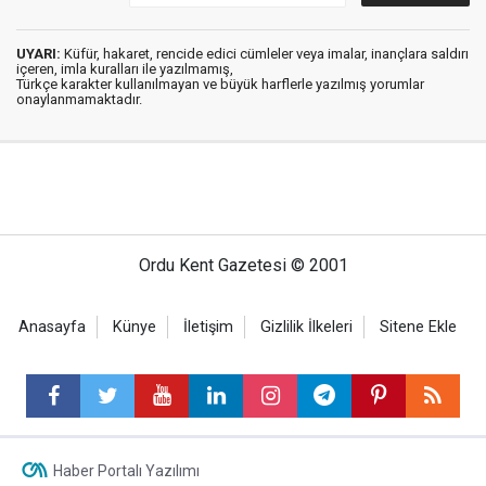
UYARI:
Küfür, hakaret, rencide edici cümleler veya imalar, inançlara saldırı
içeren, imla kuralları ile yazılmamış,
Türkçe karakter kullanılmayan ve büyük harflerle yazılmış yorumlar
onaylanmamaktadır.
Ordu Kent Gazetesi © 2001
Anasayfa
Künye
İletişim
Gizlilik İlkeleri
Sitene Ekle
Haber Portalı Yazılımı