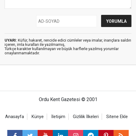
UYARI:
Küfür, hakaret, rencide edici cümleler veya imalar, inançlara saldırı
içeren, imla kuralları ile yazılmamış,
Türkçe karakter kullanılmayan ve büyük harflerle yazılmış yorumlar
onaylanmamaktadır.
Ordu Kent Gazetesi © 2001
Anasayfa
Künye
İletişim
Gizlilik İlkeleri
Sitene Ekle