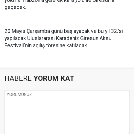
yolu ile Trabzon'a gelerek kara yolu ile Giresun'a
geçecek.
20 Mayıs Çarşamba günü başlayacak ve bu yıl 32.'si
yapılacak Uluslararası Karadeniz Giresun Aksu
Festivali'nin açılış törenine katılacak.
HABERE
YORUM KAT