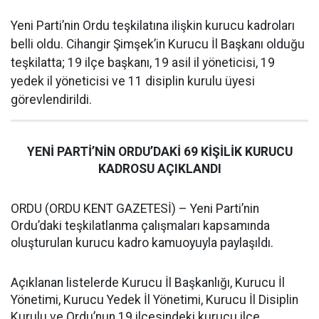
Yeni Parti’nin Ordu teşkilatına ilişkin kurucu kadroları
belli oldu. Cihangir Şimşek’in Kurucu İl Başkanı olduğu
teşkilatta; 19 ilçe başkanı, 19 asil il yöneticisi, 19
yedek il yöneticisi ve 11 disiplin kurulu üyesi
görevlendirildi.
YENİ PARTİ’NİN ORDU’DAKİ 69 KİŞİLİK KURUCU
KADROSU AÇIKLANDI
ORDU (ORDU KENT GAZETESİ) – Yeni Parti’nin
Ordu’daki teşkilatlanma çalışmaları kapsamında
oluşturulan kurucu kadro kamuoyuyla paylaşıldı.
Açıklanan listelerde Kurucu İl Başkanlığı, Kurucu İl
Yönetimi, Kurucu Yedek İl Yönetimi, Kurucu İl Disiplin
Kurulu ve Ordu’nun 19 ilçesindeki kurucu ilçe