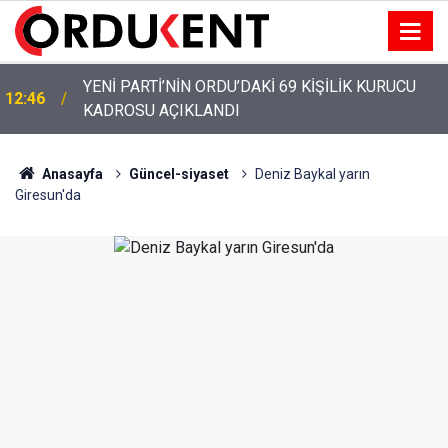
YENİ PARTİ’NİN ORDU’DAKİ 69 KİŞİLİK KURUCU
12:46
KADROSU AÇIKLANDI
Anasayfa
Güncel-siyaset
Deniz Baykal yarın
Giresun'da