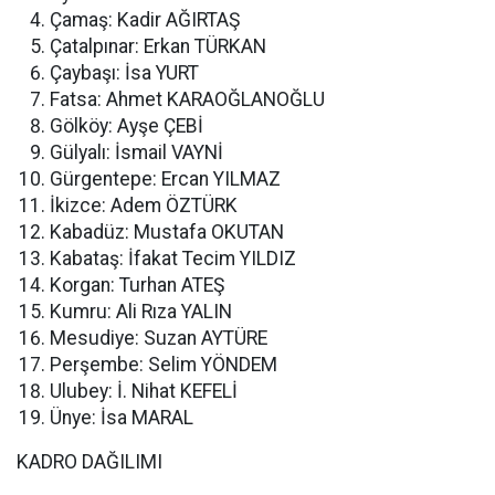
Çamaş: Kadir AĞIRTAŞ
Çatalpınar: Erkan TÜRKAN
Çaybaşı: İsa YURT
Fatsa: Ahmet KARAOĞLANOĞLU
Gölköy: Ayşe ÇEBİ
Gülyalı: İsmail VAYNİ
Gürgentepe: Ercan YILMAZ
İkizce: Adem ÖZTÜRK
Kabadüz: Mustafa OKUTAN
Kabataş: İfakat Tecim YILDIZ
Korgan: Turhan ATEŞ
Kumru: Ali Rıza YALIN
Mesudiye: Suzan AYTÜRE
Perşembe: Selim YÖNDEM
Ulubey: İ. Nihat KEFELİ
Ünye: İsa MARAL
KADRO DAĞILIMI