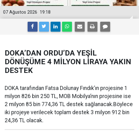
07 Ağustos 2026
19:18
DOKA’DAN ORDU’DA YEŞİL
DÖNÜŞÜME 4 MİLYON LİRAYA YAKIN
DESTEK
DOKA tarafından Fatsa Dolunay Fındık’ın projesine 1
milyon 826 bin 250 TL, MOB Mobilya’nın projesine ise
2 milyon 85 bin 774,36 TL destek sağlanacak.Böylece
iki projeye verilecek toplam destek 3 milyon 912 bin
24,36 TL olacak.