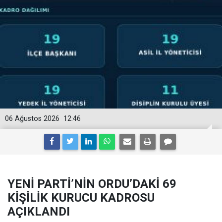
06 Ağustos 2026
12:46
YENİ PARTİ’NİN ORDU’DAKİ 69
KİŞİLİK KURUCU KADROSU
AÇIKLANDI