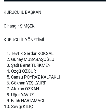
KURUCU İL BAŞKANI
Cihangir ŞİMŞEK
KURUCU İL YÖNETİMİ
Tevfik Serdar KÖKSAL
Günay MUSABAŞOĞLU
Şadi Berat TÜRKMEN
Özgü ÖZGÜR
Cansu POYRAZ KALPAKLI
Gökhan YEŞİLYURT
Atakan ÖZKAN
Uğur YAVUZ
Fatih HARTAMACI
Sevgi KILIÇ