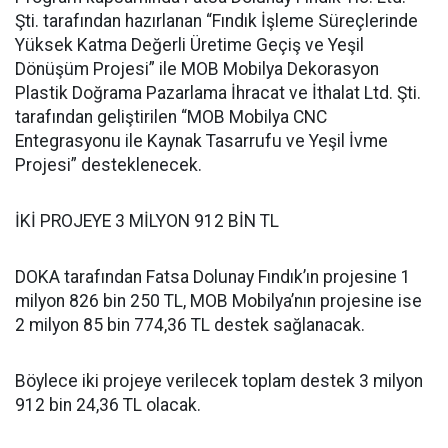
Şti. tarafından hazırlanan “Fındık İşleme Süreçlerinde
Yüksek Katma Değerli Üretime Geçiş ve Yeşil
Dönüşüm Projesi” ile MOB Mobilya Dekorasyon
Plastik Doğrama Pazarlama İhracat ve İthalat Ltd. Şti.
tarafından geliştirilen “MOB Mobilya CNC
Entegrasyonu ile Kaynak Tasarrufu ve Yeşil İvme
Projesi” desteklenecek.
İKİ PROJEYE 3 MİLYON 912 BİN TL
DOKA tarafından Fatsa Dolunay Fındık’ın projesine 1
milyon 826 bin 250 TL, MOB Mobilya’nın projesine ise
2 milyon 85 bin 774,36 TL destek sağlanacak.
Böylece iki projeye verilecek toplam destek 3 milyon
912 bin 24,36 TL olacak.