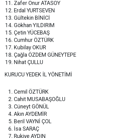
Zafer Onur ATASOY
Erdal YURTSEVEN
Gültekin BİNİCİ
Gökhan YILDIRIM
Çetin YÜCEBAŞ
Cumhur ÖZTÜRK
Kubilay OKUR
Çağla ÖZDEM GÜNEYTEPE
Nihat ÇULLU
KURUCU YEDEK İL YÖNETİMİ
Cemil ÖZTÜRK
Cahit MUSABAŞOĞLU
Cüneyt GÖNÜL
Akın AYDEMİR
Beril VAYNİ ÇOL
İsa SARAÇ
Rukiye AYDIN