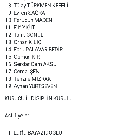
Tülay TÜRKMEN KEFELİ
Evren SAĞRA
Ferudun MADEN
Elif YİĞİT
Tarık GÖNÜL
Orhan KILIÇ
Ebru PALAVAR BEDİR
Osman KIR
Serdar Cem AKSU
Cemal ŞEN
Tenzile MIZRAK
Ayhan YURTSEVEN
KURUCU İL DİSİPLİN KURULU
Asil üyeler:
Lütfü BAYAZIDOĞLU