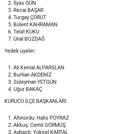
İlyas GÜN
Recai BAŞAR
Turgay ÇÖRÜT
Bülent KAHRAMAN
Telat KUKU
Ünal BOZDAĞ
Yedek üyeler:
Ali Kemal ALPARSLAN
Burhan AKDENİZ
Süleyman YETGÜN
Uğur BAKAÇ
KURUCU İLÇE BAŞKANLARI
Altınordu: Halis POYRAZ
Akkuş: Cemil GÖRMÜŞ
Aybastı: Yüksel KARTAL