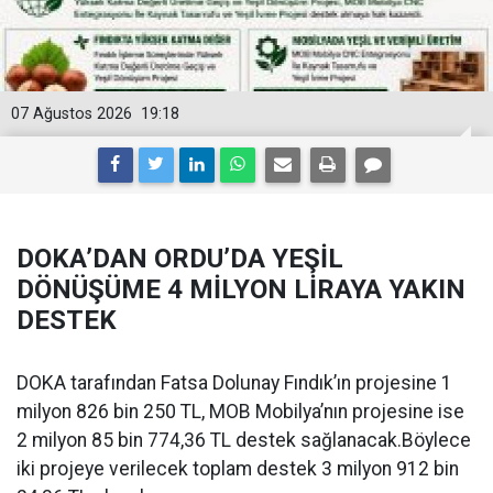
07 Ağustos 2026
19:18
DOKA’DAN ORDU’DA YEŞİL
DÖNÜŞÜME 4 MİLYON LİRAYA YAKIN
DESTEK
DOKA tarafından Fatsa Dolunay Fındık’ın projesine 1
milyon 826 bin 250 TL, MOB Mobilya’nın projesine ise
2 milyon 85 bin 774,36 TL destek sağlanacak.Böylece
iki projeye verilecek toplam destek 3 milyon 912 bin