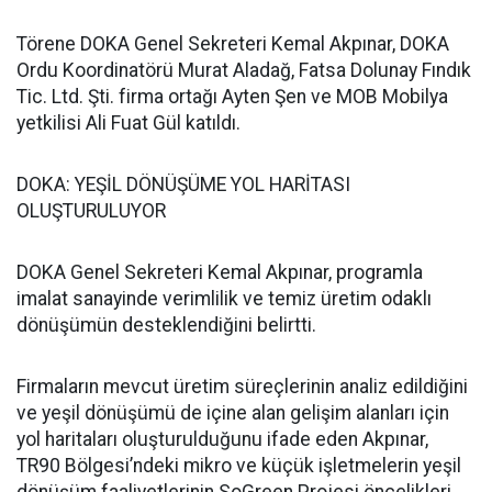
Törene DOKA Genel Sekreteri Kemal Akpınar, DOKA
Ordu Koordinatörü Murat Aladağ, Fatsa Dolunay Fındık
Tic. Ltd. Şti. firma ortağı Ayten Şen ve MOB Mobilya
yetkilisi Ali Fuat Gül katıldı.
DOKA: YEŞİL DÖNÜŞÜME YOL HARİTASI
OLUŞTURULUYOR
DOKA Genel Sekreteri Kemal Akpınar, programla
imalat sanayinde verimlilik ve temiz üretim odaklı
dönüşümün desteklendiğini belirtti.
Firmaların mevcut üretim süreçlerinin analiz edildiğini
ve yeşil dönüşümü de içine alan gelişim alanları için
yol haritaları oluşturulduğunu ifade eden Akpınar,
TR90 Bölgesi’ndeki mikro ve küçük işletmelerin yeşil