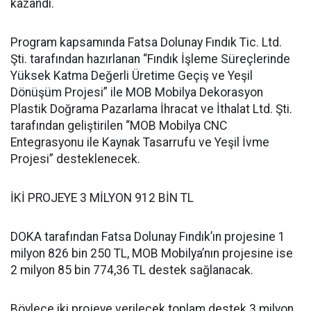
kazandı.
Program kapsamında Fatsa Dolunay Fındık Tic. Ltd.
Şti. tarafından hazırlanan “Fındık İşleme Süreçlerinde
Yüksek Katma Değerli Üretime Geçiş ve Yeşil
Dönüşüm Projesi” ile MOB Mobilya Dekorasyon
Plastik Doğrama Pazarlama İhracat ve İthalat Ltd. Şti.
tarafından geliştirilen “MOB Mobilya CNC
Entegrasyonu ile Kaynak Tasarrufu ve Yeşil İvme
Projesi” desteklenecek.
İKİ PROJEYE 3 MİLYON 912 BİN TL
DOKA tarafından Fatsa Dolunay Fındık’ın projesine 1
milyon 826 bin 250 TL, MOB Mobilya’nın projesine ise
2 milyon 85 bin 774,36 TL destek sağlanacak.
Böylece iki projeye verilecek toplam destek 3 milyon