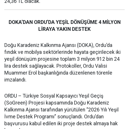
24,36 TL olacak.
DOKA’DAN ORDU’DA YEŞİL DÖNÜŞÜME 4 MİLYON
LİRAYA YAKIN DESTEK
Doğu Karadeniz Kalkınma Ajansı (DOKA), Ordu’da
fındık ve mobilya sektörlerinde hayata geçirilecek iki
yeşil dönüşüm projesine toplam 3 milyon 912 bin 24
lira destek sağlayacak. Protokoller, Ordu Valisi
Muammer Erol başkanlığında düzenlenen törenle
imzalandı.
ORDU – Türkiye Sosyal Kapsayıcı Yeşil Geçiş
(SoGreen) Projesi kapsamında Doğu Karadeniz
Kalkınma Ajansı tarafından yürütülen “2026 Yılı Yeşil
İvme Destek Programı” sonuçlandı. Ordu’dan
başvurusu kabul edilen iki proje destek almaya hak