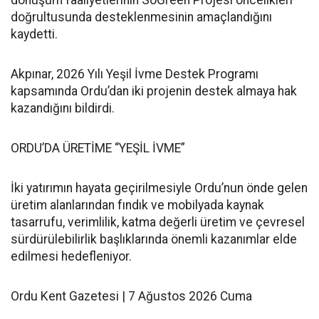
dönüşüm faaliyetlerinin SoGreen Projesi öncelikleri
doğrultusunda desteklenmesinin amaçlandığını
kaydetti.
Akpınar, 2026 Yılı Yeşil İvme Destek Programı
kapsamında Ordu’dan iki projenin destek almaya hak
kazandığını bildirdi.
ORDU’DA ÜRETİME “YEŞİL İVME”
İki yatırımın hayata geçirilmesiyle Ordu’nun önde gelen
üretim alanlarından fındık ve mobilyada kaynak
tasarrufu, verimlilik, katma değerli üretim ve çevresel
sürdürülebilirlik başlıklarında önemli kazanımlar elde
edilmesi hedefleniyor.
Ordu Kent Gazetesi | 7 Ağustos 2026 Cuma