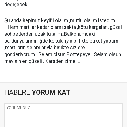
değişecek ..
Şu anda hepimiz keyifli olalım ,mutlu olalım istedim
...Hem martılar kadar olamasakta ,kötü kargaları, güzel
sohbetlerden uzak tutalım..Balkonumdaki
sardunyalarımı ,iğde kokularıyla birlikte buket yaptım
,martıların selamlarıyla birlikte sizlere
gönderiyorum...Selam olsun Boztepeye ..Selam olsun
mavinin en güzeli ..Karadenizime ...
HABERE
YORUM KAT