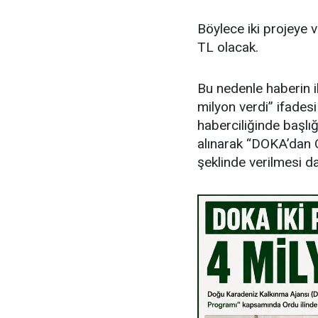
Böylece iki projeye 
TL olacak.
Bu nedenle haberin i
milyon verdi” ifades
haberciliğinde başlığ
alınarak “DOKA’dan O
şeklinde verilmesi d