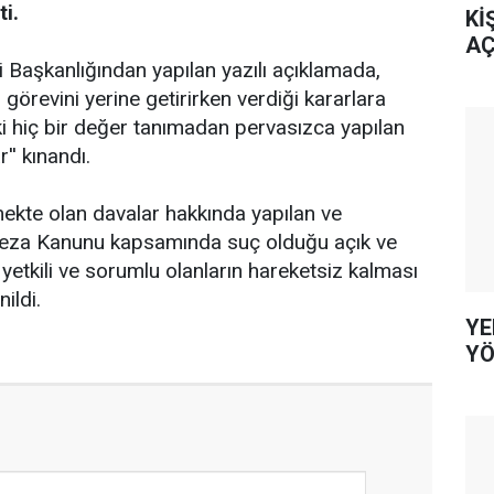
i.
Kİ
AÇ
aşkanlığından yapılan yazılı açıklamada,
revini yerine getirirken verdiği kararlara
aki hiç bir değer tanımadan pervasızca yapılan
r'' kınandı.
ekte olan davalar hakkında yapılan ve
Ceza Kanunu kapsamında suç olduğu açık ve
 yetkili ve sorumlu olanların hareketsiz kalması
ildi.
YE
YÖ