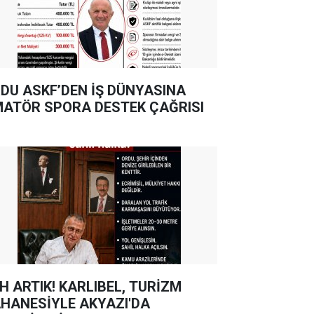
DU ASKF’DEN İŞ DÜNYASINA
ATÖR SPORA DESTEK ÇAĞRISI
TIK! KARLIBEL, TURİZM
HANESİYLE AKYAZI'DA