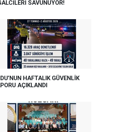
GALCİLERİ SAVUNUYOR!
DU’NUN HAFTALIK GÜVENLİK
PORU AÇIKLANDI