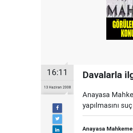
16:11
Davalarla i
13 Haziran 2008
Anayasa Mahkeme
yapılmasını suç 
Anayasa Mahkemesi 