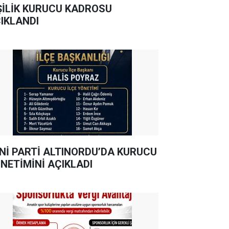
ŞİLİK KURUCU KADROSU
IKLANDI
Nİ PARTİ ALTINORDU’DA KURUCU
NETİMİNİ AÇIKLADI