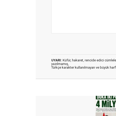
UYARI:
Küfür, hakaret, rencide edici cümleler 
yazılmamış,
Türkçe karakter kullanılmayan ve büyük har