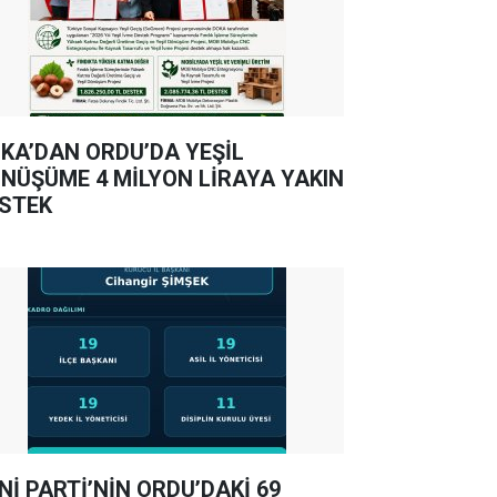
KA’DAN ORDU’DA YEŞİL
NÜŞÜME 4 MİLYON LİRAYA YAKIN
STEK
Nİ PARTİ’NİN ORDU’DAKİ 69