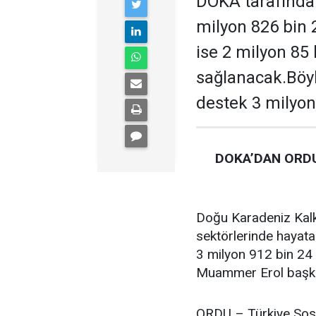
DOKA tarafından
milyon 826 bin 
ise 2 milyon 85
sağlanacak.Böyl
destek 3 milyon
DOKA’DAN ORDU
Doğu Karadeniz Kalk
sektörlerinde hayata
3 milyon 912 bin 24 
Muammer Erol başkan
ORDU – Türkiye Sosy