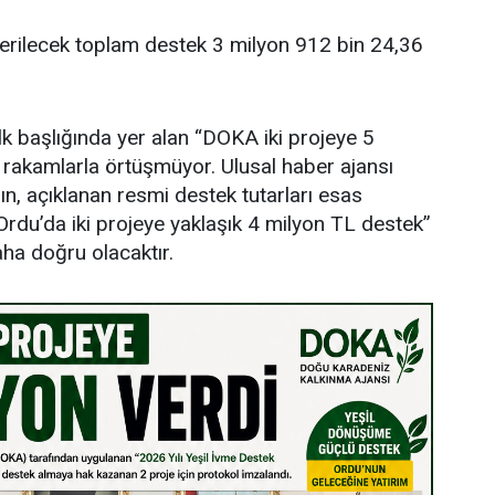
verilecek toplam destek 3 milyon 912 bin 24,36
lk başlığında yer alan “DOKA iki projeye 5
i rakamlarla örtüşmüyor. Ulusal haber ajansı
ın, açıklanan resmi destek tutarları esas
rdu’da iki projeye yaklaşık 4 milyon TL destek”
aha doğru olacaktır.