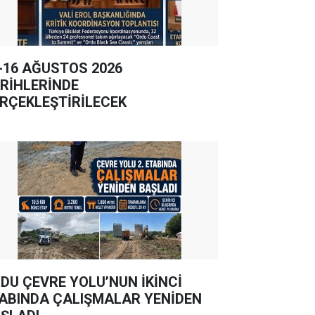
-16 AĞUSTOS 2026
RİHLERİNDE
RÇEKLEŞTİRİLECEK
DU ÇEVRE YOLU’NUN İKİNCİ
ABINDA ÇALIŞMALAR YENİDEN