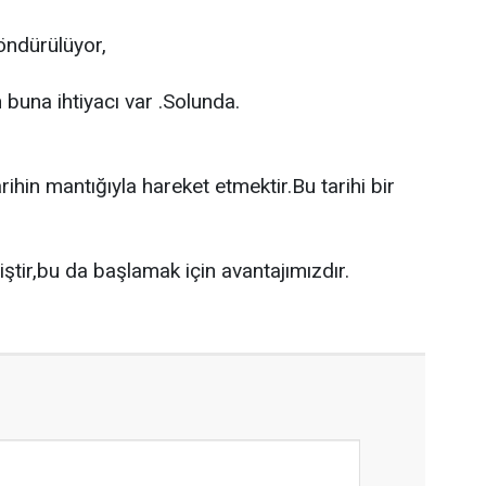
öndürülüyor,
n buna ihtiyacı var .Solunda.
hin mantığıyla hareket etmektir.Bu tarihi bir
ştir,bu da başlamak için avantajımızdır.