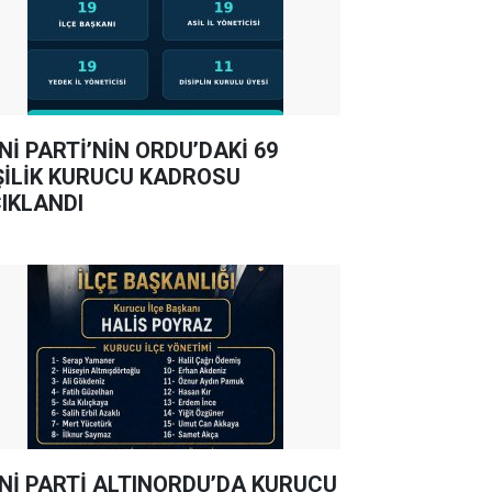
Nİ PARTİ’NİN ORDU’DAKİ 69
ŞİLİK KURUCU KADROSU
IKLANDI
Nİ PARTİ ALTINORDU’DA KURUCU