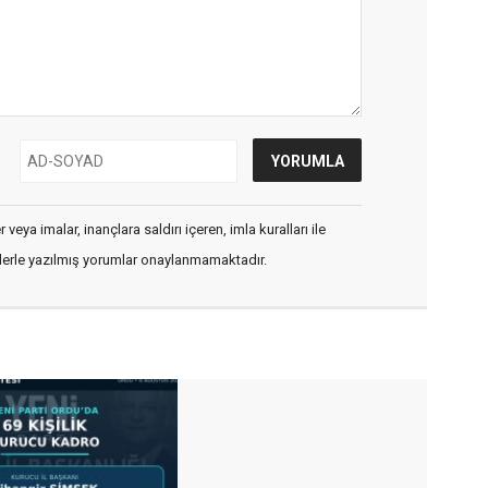
veya imalar, inançlara saldırı içeren, imla kuralları ile
flerle yazılmış yorumlar onaylanmamaktadır.