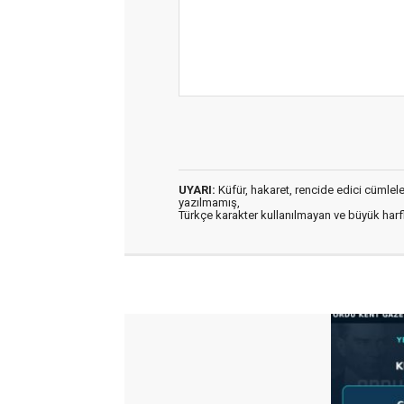
UYARI:
Küfür, hakaret, rencide edici cümleler 
yazılmamış,
Türkçe karakter kullanılmayan ve büyük har