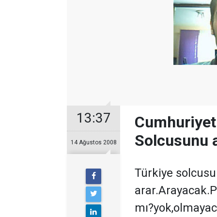
13:37
Cumhuriyet 
Solcusunu a
14 Ağustos 2008
Türkiye solcus
arar.Arayacak.Pe
mı?yok,olmayac