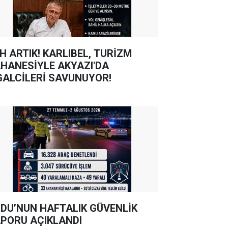
TIK! KARLIBEL, TURİZM
HANESİYLE AKYAZI'DA
GALCİLERİ SAVUNUYOR!
DU’NUN HAFTALIK GÜVENLİK
PORU AÇIKLANDI