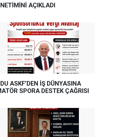
NETİMİNİ AÇIKLADI
DU ASKF’DEN İŞ DÜNYASINA
ATÖR SPORA DESTEK ÇAĞRISI