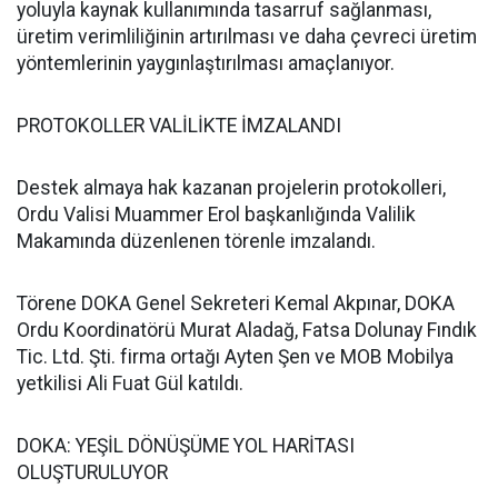
yoluyla kaynak kullanımında tasarruf sağlanması,
üretim verimliliğinin artırılması ve daha çevreci üretim
yöntemlerinin yaygınlaştırılması amaçlanıyor.
PROTOKOLLER VALİLİKTE İMZALANDI
Destek almaya hak kazanan projelerin protokolleri,
Ordu Valisi Muammer Erol başkanlığında Valilik
Makamında düzenlenen törenle imzalandı.
Törene DOKA Genel Sekreteri Kemal Akpınar, DOKA
Ordu Koordinatörü Murat Aladağ, Fatsa Dolunay Fındık
Tic. Ltd. Şti. firma ortağı Ayten Şen ve MOB Mobilya
yetkilisi Ali Fuat Gül katıldı.
DOKA: YEŞİL DÖNÜŞÜME YOL HARİTASI
OLUŞTURULUYOR