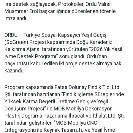
lira destek sağlayacak. Protokoller, Ordu Valisi
Muammer Erol başkanlığında düzenlenen törenle
imzalandı.
ORDU – Türkiye Sosyal Kapsayıcı Yeşil Geçiş
(SoGreen) Projesi kapsamında Doğu Karadeniz
Kalkınma Ajansı tarafından yürütülen “2026 Yılı Yeşil
İvme Destek Programı” sonuçlandı. Ordu’dan
başvurusu kabul edilen iki proje destek almaya hak
kazandı.
Program kapsamında Fatsa Dolunay Fındık Tic. Ltd.
Şti. tarafından hazırlanan “Fındık İşleme Süreçlerinde
Yüksek Katma Değerli Üretime Geçiş ve Yeşil
Dönüşüm Projesi” ile MOB Mobilya Dekorasyon
Plastik Doğrama Pazarlama İhracat ve İthalat Ltd. Şti.
tarafından geliştirilen “MOB Mobilya CNC
Entegrasyonu ile Kaynak Tasarrufu ve Yeşil İvme