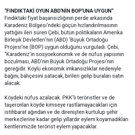
"FINDIKTAKİ OYUN ABD'NİN BOP'UNA UYGUN"
Fındıktaki fiyat başarısızlığının perde arkasında
Karadeniz Bölgesi'ndeki göçün hızlandırılmasının
yattığını ileri süren Çebi, bütün politikaların Amerika
Birleşik Devletleri'nin (ABD) 'Büyük Ortadoğu
Projesi'ne (BOP) uygun olduğunu vurguladı. Çebi,
"Karadeniz'in sosyoekonomik ve de nüfus yapısının
bozulması, ABD'nin Büyük Ortadoğu Projesi'nin
gereğidir. Köylü ekonomik imkansızlıklar nedeniyle
bağını, bahçesini satacak, birileri gelip buraları satın
alacak.
Köydeki nüfus azalacak. PKK'lı teröristler ve de
taşeronları köyde kimseye rastlamayacakları için
istihbarat ağından ve de direnişten kurtulup şehir
merkezlerine kadar gelip yıllardır eylem koyamadıkları
kentlerimizde terörist eylem yapacaklar.