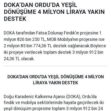
DOKA’DAN ORDU’DA YEŞİL
DÖNÜŞÜME 4 MİLYON LİRAYA YAKIN
DESTEK
DOKA tarafından Fatsa Dolunay Fındık’ın projesine 1
milyon 826 bin 250 TL, MOB Mobilya’nın projesine ise
2 milyon 85 bin 774,36 TL destek sağlanacak.Böylece
iki projeye verilecek toplam destek 3 milyon 912 bin
24,36 TL olacak.
DOKA’DAN ORDU’DA YEŞİL DÖNÜŞÜME 4 MİLYON
LİRAYA YAKIN DESTEK
Doğu Karadeniz Kalkınma Ajansı (DOKA), Ordu’da
fındık ve mobilya sektörlerinde hayata geçirilecek iki
yeşil dönüşüm projesine toplam 3 milyon 912 bin 24