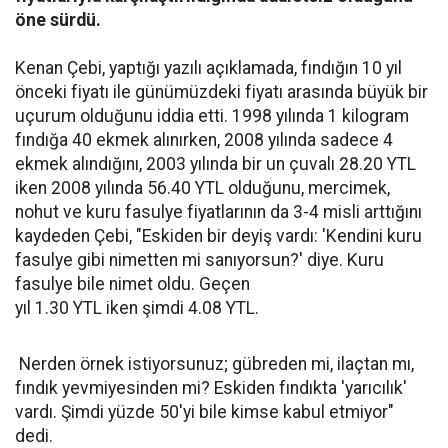
öne sürdü.
Kenan Çebi, yaptığı yazılı açıklamada, fındığın 10 yıl
önceki fiyatı ile günümüzdeki fiyatı arasında büyük bir
uçurum olduğunu iddia etti. 1998 yılında 1 kilogram
fındığa 40 ekmek alınırken, 2008 yılında sadece 4
ekmek alındığını, 2003 yılında bir un çuvalı 28.20 YTL
iken 2008 yılında 56.40 YTL olduğunu, mercimek,
nohut ve kuru fasulye fiyatlarının da 3-4 misli arttığını
kaydeden Çebi, "Eskiden bir deyiş vardı: 'Kendini kuru
fasulye gibi nimetten mi sanıyorsun?' diye. Kuru
fasulye bile nimet oldu. Geçen
yıl 1.30 YTL iken şimdi 4.08 YTL.
Nerden örnek istiyorsunuz; gübreden mi, ilaçtan mı,
fındık yevmiyesinden mi? Eskiden fındıkta 'yarıcılık'
vardı. Şimdi yüzde 50'yi bile kimse kabul etmiyor"
dedi.