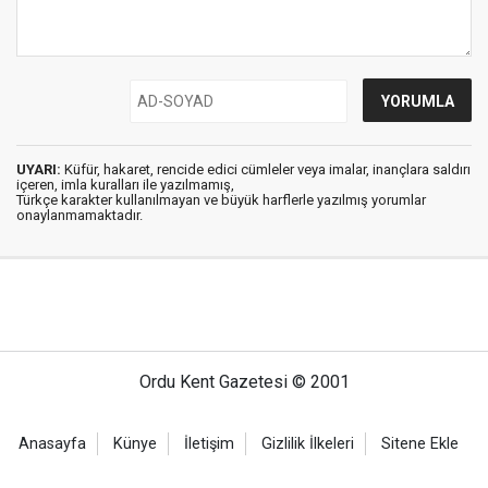
UYARI:
Küfür, hakaret, rencide edici cümleler veya imalar, inançlara saldırı
içeren, imla kuralları ile yazılmamış,
Türkçe karakter kullanılmayan ve büyük harflerle yazılmış yorumlar
onaylanmamaktadır.
Ordu Kent Gazetesi © 2001
Anasayfa
Künye
İletişim
Gizlilik İlkeleri
Sitene Ekle