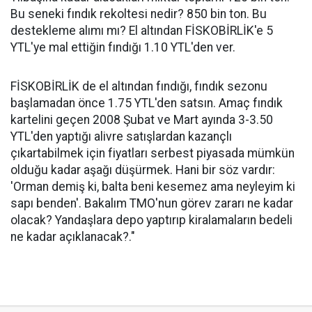
Bu seneki fındık rekoltesi nedir? 850 bin ton. Bu
destekleme alımı mı? El altından FİSKOBİRLİK'e 5
YTL'ye mal ettiğin fındığı 1.10 YTL'den ver.
FİSKOBİRLİK de el altından fındığı, fındık sezonu
başlamadan önce 1.75 YTL'den satsın. Amaç fındık
kartelini geçen 2008 Şubat ve Mart ayında 3-3.50
YTL'den yaptığı alivre satışlardan kazançlı
çıkartabilmek için fiyatları serbest piyasada mümkün
olduğu kadar aşağı düşürmek. Hani bir söz vardır:
'Orman demiş ki, balta beni kesemez ama neyleyim ki
sapı benden'. Bakalım TMO'nun görev zararı ne kadar
olacak? Yandaşlara depo yaptırıp kiralamaların bedeli
ne kadar açıklanacak?."