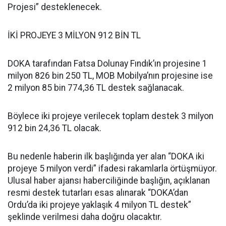
Projesi” desteklenecek.
İKİ PROJEYE 3 MİLYON 912 BİN TL
DOKA tarafından Fatsa Dolunay Fındık’ın projesine 1
milyon 826 bin 250 TL, MOB Mobilya’nın projesine ise
2 milyon 85 bin 774,36 TL destek sağlanacak.
Böylece iki projeye verilecek toplam destek 3 milyon
912 bin 24,36 TL olacak.
Bu nedenle haberin ilk başlığında yer alan “DOKA iki
projeye 5 milyon verdi” ifadesi rakamlarla örtüşmüyor.
Ulusal haber ajansı haberciliğinde başlığın, açıklanan
resmi destek tutarları esas alınarak “DOKA’dan
Ordu’da iki projeye yaklaşık 4 milyon TL destek”
şeklinde verilmesi daha doğru olacaktır.