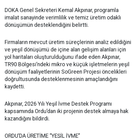
DOKA Genel Sekreteri Kemal Akpınar, programla
imalat sanayinde verimlilik ve temiz üretim odaklı
dönüşümün desteklendiğini belirtti.
Firmaların mevcut üretim süreçlerinin analiz edildiğini
ve yeşil dönüşümü de içine alan gelişim alanları için
yol haritaları oluşturulduğunu ifade eden Akpınar,
TR90 Bölgesi’ndeki mikro ve küçük işletmelerin yeşil
dönüşüm faaliyetlerinin SoGreen Projesi öncelikleri
doğrultusunda desteklenmesinin amaçlandığını
kaydetti.
Akpınar, 2026 Yılı Yeşil İvme Destek Programı
kapsamında Ordu’dan iki projenin destek almaya hak
kazandığını bildirdi.
ORDU’DA ÜRETİME “YEŞİL İVME”