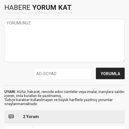
HABERE
YORUM KAT
UYARI:
Küfür, hakaret, rencide edici cümleler veya imalar, inançlara saldırı
içeren, imla kuralları ile yazılmamış,
Türkçe karakter kullanılmayan ve büyük harflerle yazılmış yorumlar
onaylanmamaktadır.
2 Yorum