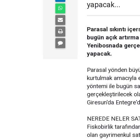
yapacak...
Parasal sıkıntı içe
bugün açık artırma 
Yenibosnada gerçekl
yapacak.
Parasal yönden büyük
kurtulmak amacıyla e
yöntemi ile bugün sa
gerçekleştirilecek ol
Giresun'da Entegre'd
NEREDE NELER SAT
Fiskobirlik tarafında
olan gayrimenkul sat