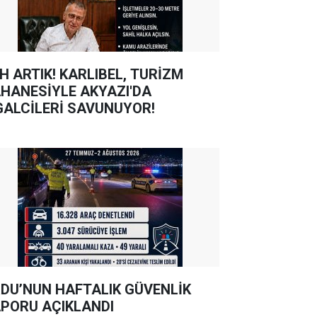
TIK! KARLIBEL, TURİZM
HANESİYLE AKYAZI'DA
GALCİLERİ SAVUNUYOR!
DU’NUN HAFTALIK GÜVENLİK
PORU AÇIKLANDI