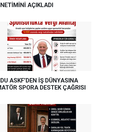
NETİMİNİ AÇIKLADI
DU ASKF’DEN İŞ DÜNYASINA
ATÖR SPORA DESTEK ÇAĞRISI