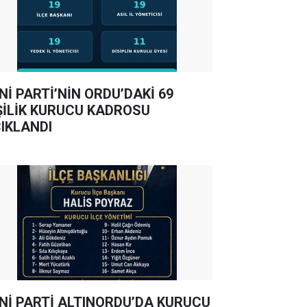
Nİ PARTİ’NİN ORDU’DAKİ 69
ŞİLİK KURUCU KADROSU
IKLANDI
Nİ PARTİ ALTINORDU’DA KURUCU