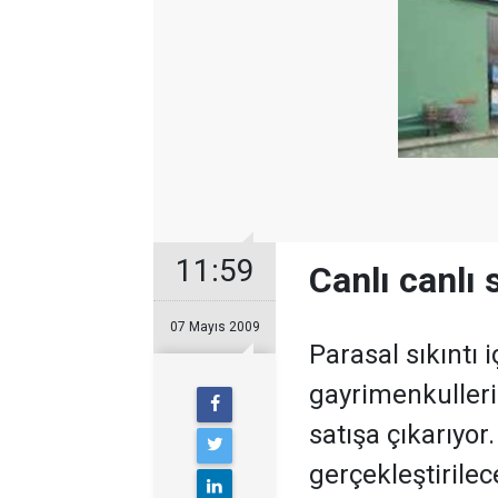
11:59
Canlı canlı 
07 Mayıs 2009
Parasal sıkıntı 
gayrimenkulleri
satışa çıkarıyo
gerçekleştirilec