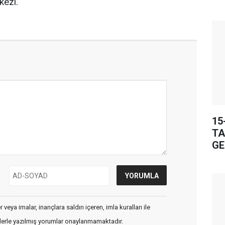
kezi.
15
TA
GE
veya imalar, inançlara saldırı içeren, imla kuralları ile
flerle yazılmış yorumlar onaylanmamaktadır.