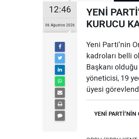
12:46
YENİ PARTİ
KURUCU KA
06 Ağustos 2026
Yeni Parti’nin O
kadroları belli 
Başkanı olduğu te
yöneticisi, 19 ye
üyesi görevlendi
YENİ PARTİ’NİN