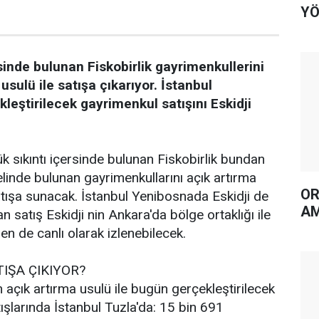
YÖ
rsinde bulunan Fiskobirlik gayrimenkullerini
usulü ile satışa çıkarıyor. İstanbul
eştirilecek gayrimenkul satışını Eskidji
 sıkıntı içersinde bulunan Fiskobirlik bundan
linde bulunan gayrimenkullarını açık artırma
OR
tışa sunacak. İstanbul Yenibosnada Eskidji de
AM
an satış Eskidji nin Ankara'da bölge ortaklığı ile
en de canlı olarak izlenebilecek.
IŞA ÇIKIYOR?
n açık artırma usulü ile bugün gerçekleştirilecek
ışlarında İstanbul Tuzla'da: 15 bin 691