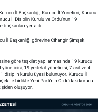
Kurucu İl Başkanlığı, Kurucu İl Yönetimi, Kurucu
urucu İl Disiplin Kurulu ve Ordu’nun 19
e başkanları yer aldı.
cu İl Başkanlığı görevine Cihangir Şimşek
tesine göre teşkilat yapılanmasında 19 kurucu
l yöneticisi, 19 yedek il yöneticisi, 7 asil ve 4
 disiplin kurulu üyesi bulunuyor. Kurucu İl
ek ile birlikte Yeni Parti’nin Ordu’daki kurucu
işiden oluşuyor.