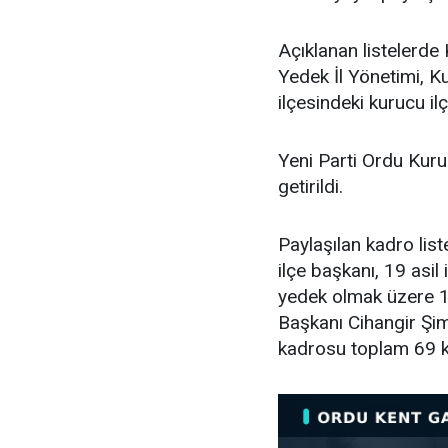
Açıklanan listelerde 
Yedek İl Yönetimi, K
ilçesindeki kurucu ilç
Yeni Parti Ordu Kuru
getirildi.
Paylaşılan kadro lis
ilçe başkanı, 19 asil i
yedek olmak üzere 11
Başkanı Cihangir Şimş
kadrosu toplam 69 k