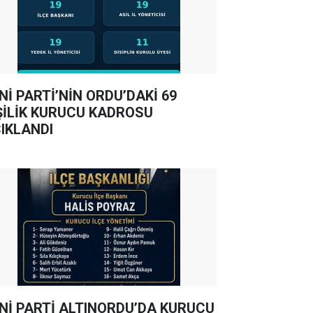
Nİ PARTİ’NİN ORDU’DAKİ 69
ŞİLİK KURUCU KADROSU
IKLANDI
Nİ PARTİ ALTINORDU’DA KURUCU