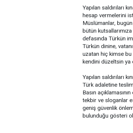
Yapılan saldırıları kı
hesap vermelerini ist
Müslümanlar, bugün c
bütün kutsallarımız
defasında Türkün im
Türkün dinine, vatan
uzatan hiç kimse bu 
kendini düzeltsin ya 
Yapılan saldırıları k
Türk adaletine teslim
Basın açıklamasının
tekbir ve sloganlar 
geniş güvenlik önlemi
bulunduğu gösteri ol