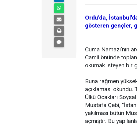
Ordu'da, İstanbul'd
gösteren gençler, g
Cuma Namazı'nın ar
Camii önünde toplan
okumak isteyen bir ge
Buna rağmen yüksek b
açıklaması okundu. 
Ülkü Ocakları Soysal
Mustafa Çebi, "İstan
yakılması bütün Müs
açmıştır. Bu yapılanl