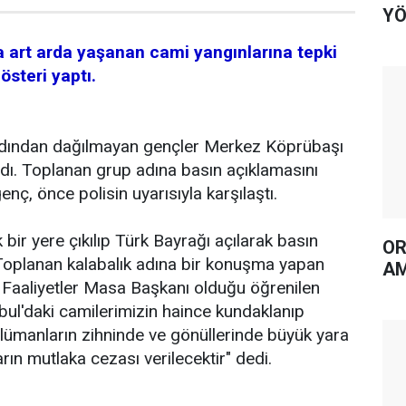
YÖ
a art arda yaşanan cami yangınlarına tepki
österi yaptı.
dından dağılmayan gençler Merkez Köprübaşı
dı. Toplanan grup adına basın açıklamasını
nç, önce polisin uyarısıyla karşılaştı.
ir yere çıkılıp Türk Bayrağı açılarak basın
OR
Toplanan kalabalık adına bir konuşma yapan
AM
 Faaliyetler Masa Başkanı olduğu öğrenilen
bul'daki camilerimizin haince kundaklanıp
lümanların zihninde ve gönüllerinde büyük yara
arın mutlaka cezası verilecektir" dedi.