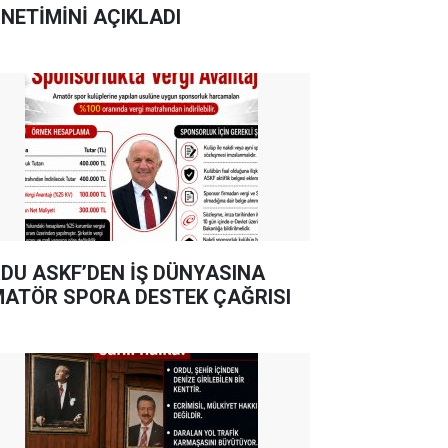
NETİMİNİ AÇIKLADI
DU ASKF’DEN İŞ DÜNYASINA
ATÖR SPORA DESTEK ÇAĞRISI