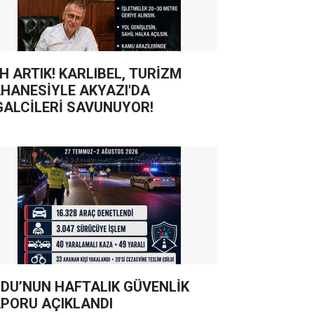
TIK! KARLIBEL, TURİZM
HANESİYLE AKYAZI'DA
GALCİLERİ SAVUNUYOR!
DU’NUN HAFTALIK GÜVENLİK
PORU AÇIKLANDI