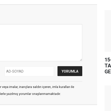
15
TA
GE
veya imalar, inançlara saldırı içeren, imla kuralları ile
flerle yazılmış yorumlar onaylanmamaktadır.