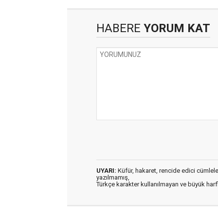
HABERE
YORUM KAT
UYARI:
Küfür, hakaret, rencide edici cümleler 
yazılmamış,
Türkçe karakter kullanılmayan ve büyük har