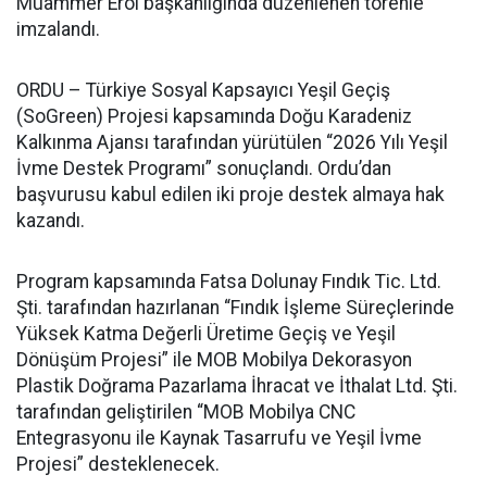
Muammer Erol başkanlığında düzenlenen törenle
imzalandı.
ORDU – Türkiye Sosyal Kapsayıcı Yeşil Geçiş
(SoGreen) Projesi kapsamında Doğu Karadeniz
Kalkınma Ajansı tarafından yürütülen “2026 Yılı Yeşil
İvme Destek Programı” sonuçlandı. Ordu’dan
başvurusu kabul edilen iki proje destek almaya hak
kazandı.
Program kapsamında Fatsa Dolunay Fındık Tic. Ltd.
Şti. tarafından hazırlanan “Fındık İşleme Süreçlerinde
Yüksek Katma Değerli Üretime Geçiş ve Yeşil
Dönüşüm Projesi” ile MOB Mobilya Dekorasyon
Plastik Doğrama Pazarlama İhracat ve İthalat Ltd. Şti.
tarafından geliştirilen “MOB Mobilya CNC
Entegrasyonu ile Kaynak Tasarrufu ve Yeşil İvme
Projesi” desteklenecek.