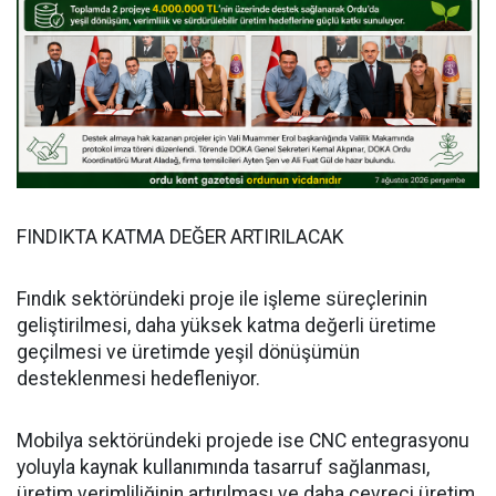
FINDIKTA KATMA DEĞER ARTIRILACAK
Fındık sektöründeki proje ile işleme süreçlerinin
geliştirilmesi, daha yüksek katma değerli üretime
geçilmesi ve üretimde yeşil dönüşümün
desteklenmesi hedefleniyor.
Mobilya sektöründeki projede ise CNC entegrasyonu
yoluyla kaynak kullanımında tasarruf sağlanması,
üretim verimliliğinin artırılması ve daha çevreci üretim