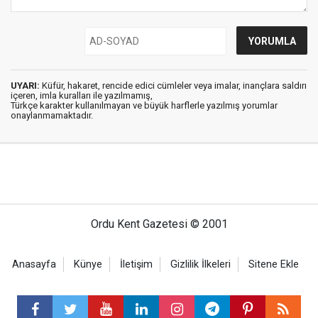
UYARI:
Küfür, hakaret, rencide edici cümleler veya imalar, inançlara saldırı
içeren, imla kuralları ile yazılmamış,
Türkçe karakter kullanılmayan ve büyük harflerle yazılmış yorumlar
onaylanmamaktadır.
Ordu Kent Gazetesi © 2001
Anasayfa
Künye
İletişim
Gizlilik İlkeleri
Sitene Ekle