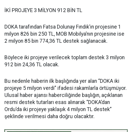
İKİ PROJEYE 3 MİLYON 912 BİN TL
DOKA tarafından Fatsa Dolunay Fındık’ın projesine 1
milyon 826 bin 250 TL, MOB Mobilya’nın projesine ise
2 milyon 85 bin 774,36 TL destek sağlanacak.
Böylece iki projeye verilecek toplam destek 3 milyon
912 bin 24,36 TL olacak.
Bu nedenle haberin ilk başlığında yer alan “DOKA iki
projeye 5 milyon verdi” ifadesi rakamlarla örtüşmüyor.
Ulusal haber ajansı haberciliğinde başlığın, açıklanan
resmi destek tutarları esas alınarak “DOKA’dan
Ordu’da iki projeye yaklaşık 4 milyon TL destek”
şeklinde verilmesi daha doğru olacaktır.