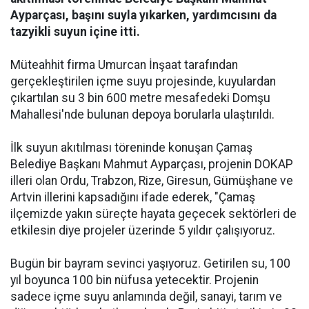
Ayparçası, başını suyla yıkarken, yardımcısını da
tazyikli suyun içine itti.
Müteahhit firma Umurcan İnşaat tarafından
gerçekleştirilen içme suyu projesinde, kuyulardan
çıkartılan su 3 bin 600 metre mesafedeki Domşu
Mahallesi'nde bulunan depoya borularla ulaştırıldı.
İlk suyun akıtılması töreninde konuşan Çamaş
Belediye Başkanı Mahmut Ayparçası, projenin DOKAP
illeri olan Ordu, Trabzon, Rize, Giresun, Gümüşhane ve
Artvin illerini kapsadığını ifade ederek, "Çamaş
ilçemizde yakın süreçte hayata geçecek sektörleri de
etkilesin diye projeler üzerinde 5 yıldır çalışıyoruz.
Bugün bir bayram sevinci yaşıyoruz. Getirilen su, 100
yıl boyunca 100 bin nüfusa yetecektir. Projenin
sadece içme suyu anlamında değil, sanayi, tarım ve