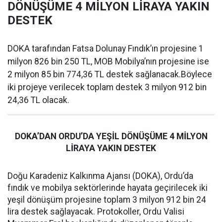
DÖNÜŞÜME 4 MİLYON LİRAYA YAKIN
DESTEK
DOKA tarafından Fatsa Dolunay Fındık’ın projesine 1
milyon 826 bin 250 TL, MOB Mobilya’nın projesine ise
2 milyon 85 bin 774,36 TL destek sağlanacak.Böylece
iki projeye verilecek toplam destek 3 milyon 912 bin
24,36 TL olacak.
DOKA’DAN ORDU’DA YEŞİL DÖNÜŞÜME 4 MİLYON
LİRAYA YAKIN DESTEK
Doğu Karadeniz Kalkınma Ajansı (DOKA), Ordu’da
fındık ve mobilya sektörlerinde hayata geçirilecek iki
yeşil dönüşüm projesine toplam 3 milyon 912 bin 24
lira destek sağlayacak. Protokoller, Ordu Valisi