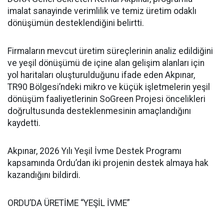
imalat sanayinde verimlilik ve temiz üretim odaklı
dönüşümün desteklendiğini belirtti.
Firmaların mevcut üretim süreçlerinin analiz edildiğini
ve yeşil dönüşümü de içine alan gelişim alanları için
yol haritaları oluşturulduğunu ifade eden Akpınar,
TR90 Bölgesi’ndeki mikro ve küçük işletmelerin yeşil
dönüşüm faaliyetlerinin SoGreen Projesi öncelikleri
doğrultusunda desteklenmesinin amaçlandığını
kaydetti.
Akpınar, 2026 Yılı Yeşil İvme Destek Programı
kapsamında Ordu’dan iki projenin destek almaya hak
kazandığını bildirdi.
ORDU’DA ÜRETİME “YEŞİL İVME”