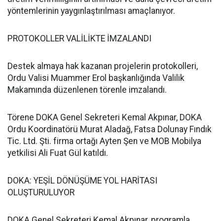
yöntemlerinin yaygınlaştırılması amaçlanıyor.
PROTOKOLLER VALİLİKTE İMZALANDI
Destek almaya hak kazanan projelerin protokolleri,
Ordu Valisi Muammer Erol başkanlığında Valilik
Makamında düzenlenen törenle imzalandı.
Törene DOKA Genel Sekreteri Kemal Akpınar, DOKA
Ordu Koordinatörü Murat Aladağ, Fatsa Dolunay Fındık
Tic. Ltd. Şti. firma ortağı Ayten Şen ve MOB Mobilya
yetkilisi Ali Fuat Gül katıldı.
DOKA: YEŞİL DÖNÜŞÜME YOL HARİTASI
OLUŞTURULUYOR
DOKA Genel Sekreteri Kemal Akpınar, programla