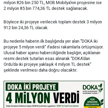
milyon 826 bin 250 TL, MOB Mobilya’nın projesine ise
2 milyon 85 bin 774,36 TL destek sağlanacak.
Böylece iki projeye verilecek toplam destek 3 milyon
912 bin 24,36 TL olacak.
Bu nedenle haberin ilk başlığında yer alan “DOKA iki
projeye 5 milyon verdi” ifadesi rakamlarla örtüşmüyor.
Ulusal haber ajansı haberciliğinde başlığın, açıklanan
resmi destek tutarları esas alınarak “DOKA’dan
Ordu’da iki projeye yaklaşık 4 milyon TL destek”
şeklinde verilmesi daha doğru olacaktır.