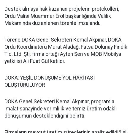
Destek almaya hak kazanan projelerin protokolleri,
Ordu Valisi Muammer Erol başkanlığında Valilik
Makamında düzenlenen törenle imzalandı.
Törene DOKA Genel Sekreteri Kemal Akpınar, DOKA
Ordu Koordinatörü Murat Aladağ, Fatsa Dolunay Fındık
Tic. Ltd. Şti. firma ortağı Ayten Şen ve MOB Mobilya
yetkilisi Ali Fuat Gül katıldı.
DOKA: YEŞİL DÖNÜŞÜME YOL HARİTASI
OLUŞTURULUYOR
DOKA Genel Sekreteri Kemal Akpınar, programla
imalat sanayinde verimlilik ve temiz üretim odaklı
dönüşümün desteklendiğini belirtti.
Firmaların mevcut üretim süreçlerinin analiz edildiğini