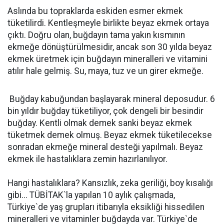
Aslında bu topraklarda eskiden esmer ekmek
tüketilirdi. Kentleşmeyle birlikte beyaz ekmek ortaya
çıktı. Doğru olan, buğdayın tama yakın kısmının
ekmeğe dönüştürülmesidir, ancak son 30 yılda beyaz
ekmek üretmek için buğdayın mineralleri ve vitamini
atılır hale gelmiş. Su, maya, tuz ve un girer ekmeğe.
Buğday kabuğundan başlayarak mineral deposudur. 6
bin yıldır buğday tüketiliyor, çok dengeli bir besindir
buğday. Kentli olmak demek sanki beyaz ekmek
tüketmek demek olmuş. Beyaz ekmek tüketilecekse
sonradan ekmeğe mineral desteği yapılmalı. Beyaz
ekmek ile hastalıklara zemin hazırlanılıyor.
Hangi hastalıklara? Kansızlık, zeka geriliği, boy kısalığı
gibi... TÜBİTAK`la yapılan 10 aylık çalışmada,
Türkiye`de yaş grupları itibarıyla eksikliği hissedilen
mineralleri ve vitaminler buğdayda var. Türkiye`de