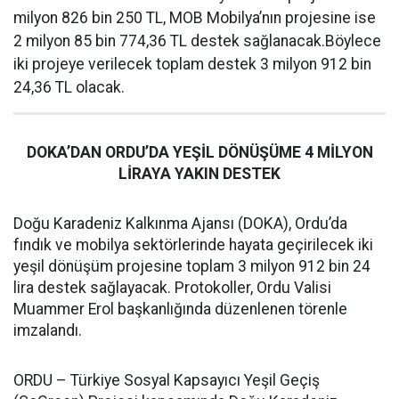
milyon 826 bin 250 TL, MOB Mobilya’nın projesine ise
2 milyon 85 bin 774,36 TL destek sağlanacak.Böylece
iki projeye verilecek toplam destek 3 milyon 912 bin
24,36 TL olacak.
DOKA’DAN ORDU’DA YEŞİL DÖNÜŞÜME 4 MİLYON
LİRAYA YAKIN DESTEK
Doğu Karadeniz Kalkınma Ajansı (DOKA), Ordu’da
fındık ve mobilya sektörlerinde hayata geçirilecek iki
yeşil dönüşüm projesine toplam 3 milyon 912 bin 24
lira destek sağlayacak. Protokoller, Ordu Valisi
Muammer Erol başkanlığında düzenlenen törenle
imzalandı.
ORDU – Türkiye Sosyal Kapsayıcı Yeşil Geçiş