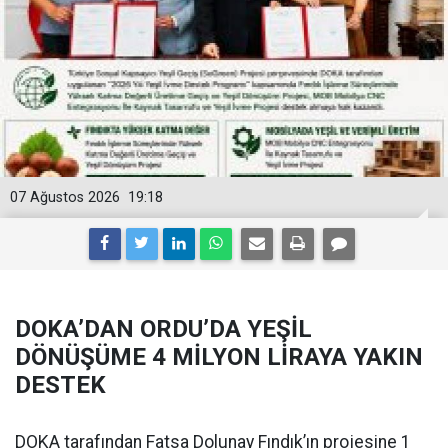
07 Ağustos 2026
19:18
DOKA’DAN ORDU’DA YEŞİL
DÖNÜŞÜME 4 MİLYON LİRAYA YAKIN
DESTEK
DOKA tarafından Fatsa Dolunay Fındık’ın projesine 1