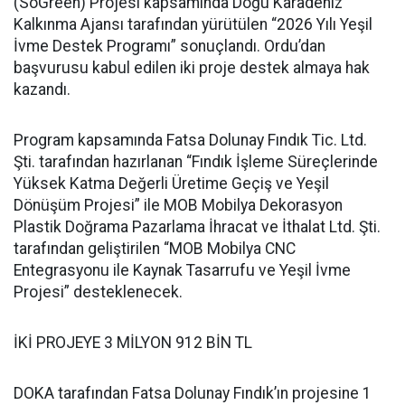
(SoGreen) Projesi kapsamında Doğu Karadeniz
Kalkınma Ajansı tarafından yürütülen “2026 Yılı Yeşil
İvme Destek Programı” sonuçlandı. Ordu’dan
başvurusu kabul edilen iki proje destek almaya hak
kazandı.
Program kapsamında Fatsa Dolunay Fındık Tic. Ltd.
Şti. tarafından hazırlanan “Fındık İşleme Süreçlerinde
Yüksek Katma Değerli Üretime Geçiş ve Yeşil
Dönüşüm Projesi” ile MOB Mobilya Dekorasyon
Plastik Doğrama Pazarlama İhracat ve İthalat Ltd. Şti.
tarafından geliştirilen “MOB Mobilya CNC
Entegrasyonu ile Kaynak Tasarrufu ve Yeşil İvme
Projesi” desteklenecek.
İKİ PROJEYE 3 MİLYON 912 BİN TL
DOKA tarafından Fatsa Dolunay Fındık’ın projesine 1