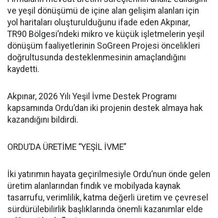
ve yeşil dönüşümü de içine alan gelişim alanları için
yol haritaları oluşturulduğunu ifade eden Akpınar,
TR90 Bölgesi’ndeki mikro ve küçük işletmelerin yeşil
dönüşüm faaliyetlerinin SoGreen Projesi öncelikleri
doğrultusunda desteklenmesinin amaçlandığını
kaydetti.
Akpınar, 2026 Yılı Yeşil İvme Destek Programı
kapsamında Ordu’dan iki projenin destek almaya hak
kazandığını bildirdi.
ORDU’DA ÜRETİME “YEŞİL İVME”
İki yatırımın hayata geçirilmesiyle Ordu’nun önde gelen
üretim alanlarından fındık ve mobilyada kaynak
tasarrufu, verimlilik, katma değerli üretim ve çevresel
sürdürülebilirlik başlıklarında önemli kazanımlar elde