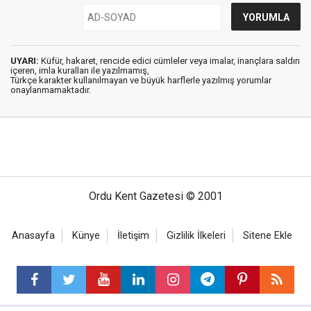
UYARI:
Küfür, hakaret, rencide edici cümleler veya imalar, inançlara saldırı
içeren, imla kuralları ile yazılmamış,
Türkçe karakter kullanılmayan ve büyük harflerle yazılmış yorumlar
onaylanmamaktadır.
Ordu Kent Gazetesi © 2001
Anasayfa
Künye
İletişim
Gizlilik İlkeleri
Sitene Ekle