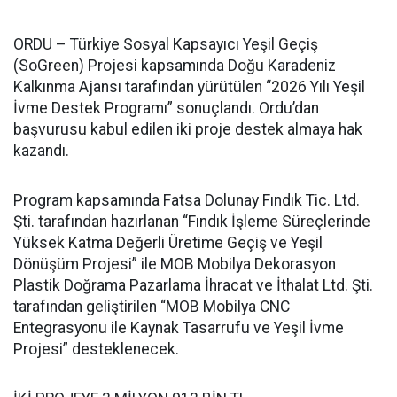
ORDU – Türkiye Sosyal Kapsayıcı Yeşil Geçiş
(SoGreen) Projesi kapsamında Doğu Karadeniz
Kalkınma Ajansı tarafından yürütülen “2026 Yılı Yeşil
İvme Destek Programı” sonuçlandı. Ordu’dan
başvurusu kabul edilen iki proje destek almaya hak
kazandı.
Program kapsamında Fatsa Dolunay Fındık Tic. Ltd.
Şti. tarafından hazırlanan “Fındık İşleme Süreçlerinde
Yüksek Katma Değerli Üretime Geçiş ve Yeşil
Dönüşüm Projesi” ile MOB Mobilya Dekorasyon
Plastik Doğrama Pazarlama İhracat ve İthalat Ltd. Şti.
tarafından geliştirilen “MOB Mobilya CNC
Entegrasyonu ile Kaynak Tasarrufu ve Yeşil İvme
Projesi” desteklenecek.