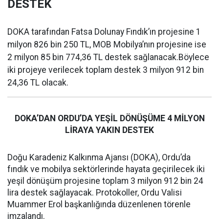
DESTEK
DOKA tarafından Fatsa Dolunay Fındık’ın projesine 1
milyon 826 bin 250 TL, MOB Mobilya’nın projesine ise
2 milyon 85 bin 774,36 TL destek sağlanacak.Böylece
iki projeye verilecek toplam destek 3 milyon 912 bin
24,36 TL olacak.
DOKA’DAN ORDU’DA YEŞİL DÖNÜŞÜME 4 MİLYON
LİRAYA YAKIN DESTEK
Doğu Karadeniz Kalkınma Ajansı (DOKA), Ordu’da
fındık ve mobilya sektörlerinde hayata geçirilecek iki
yeşil dönüşüm projesine toplam 3 milyon 912 bin 24
lira destek sağlayacak. Protokoller, Ordu Valisi
Muammer Erol başkanlığında düzenlenen törenle
imzalandı.