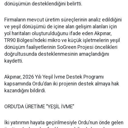
dönüşümün desteklendiğini belirtti.
Firmaların mevcut üretim süreçlerinin analiz edildiğini
ve yeşil dönüşümü de içine alan gelişim alanları için
yol haritaları oluşturulduğunu ifade eden Akpınar,
TR90 Bölgesi’ndeki mikro ve küçük işletmelerin yeşil
dönüşüm faaliyetlerinin SoGreen Projesi öncelikleri
doğrultusunda desteklenmesinin amaçlandığını
kaydetti.
Akpınar, 2026 Yılı Yeşil İvme Destek Programı
kapsamında Ordu’dan iki projenin destek almaya hak
kazandığını bildirdi.
ORDU’DA ÜRETİME “YEŞİL İVME”
İki yatırımın hayata geçirilmesiyle Ordu’nun önde gelen