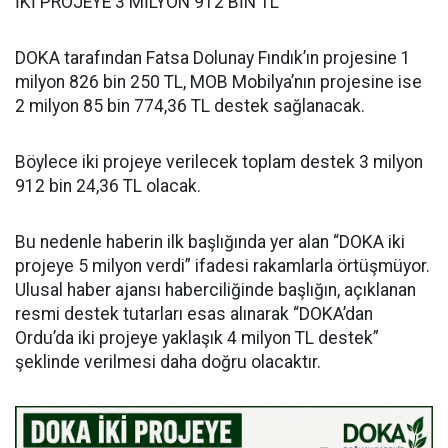
İKİ PROJEYE 3 MİLYON 912 BİN TL
DOKA tarafından Fatsa Dolunay Fındık’ın projesine 1
milyon 826 bin 250 TL, MOB Mobilya’nın projesine ise
2 milyon 85 bin 774,36 TL destek sağlanacak.
Böylece iki projeye verilecek toplam destek 3 milyon
912 bin 24,36 TL olacak.
Bu nedenle haberin ilk başlığında yer alan “DOKA iki
projeye 5 milyon verdi” ifadesi rakamlarla örtüşmüyor.
Ulusal haber ajansı haberciliğinde başlığın, açıklanan
resmi destek tutarları esas alınarak “DOKA’dan
Ordu’da iki projeye yaklaşık 4 milyon TL destek”
şeklinde verilmesi daha doğru olacaktır.