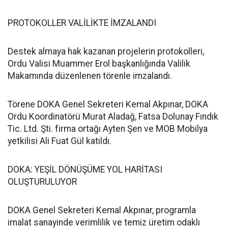
PROTOKOLLER VALİLİKTE İMZALANDI
Destek almaya hak kazanan projelerin protokolleri,
Ordu Valisi Muammer Erol başkanlığında Valilik
Makamında düzenlenen törenle imzalandı.
Törene DOKA Genel Sekreteri Kemal Akpınar, DOKA
Ordu Koordinatörü Murat Aladağ, Fatsa Dolunay Fındık
Tic. Ltd. Şti. firma ortağı Ayten Şen ve MOB Mobilya
yetkilisi Ali Fuat Gül katıldı.
DOKA: YEŞİL DÖNÜŞÜME YOL HARİTASI
OLUŞTURULUYOR
DOKA Genel Sekreteri Kemal Akpınar, programla
imalat sanayinde verimlilik ve temiz üretim odaklı