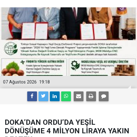
07 Ağustos 2026
19:18
DOKA’DAN ORDU’DA YEŞİL
DÖNÜŞÜME 4 MİLYON LİRAYA YAKIN