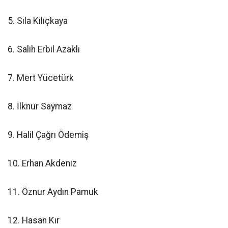
5. Sıla Kılıçkaya
6. Salih Erbil Azaklı
7. Mert Yücetürk
8. İlknur Saymaz
9. Halil Çağrı Ödemiş
10. Erhan Akdeniz
11. Öznur Aydın Pamuk
12. Hasan Kır