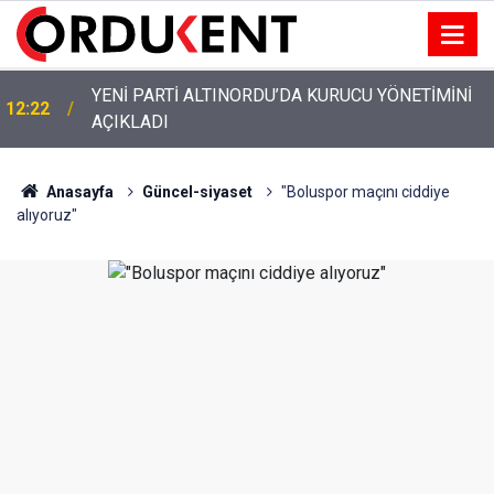
YENİ PARTİ ALTINORDU’DA KURUCU YÖNETİMİNİ
12:22
AÇIKLADI
Anasayfa
Güncel-siyaset
"Boluspor maçını ciddiye
alıyoruz"