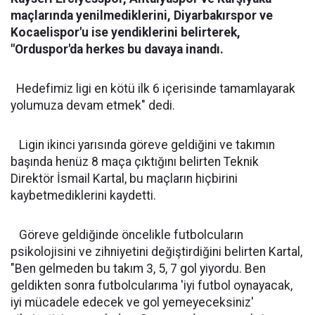
maçlarında yenilmediklerini, Diyarbakırspor ve
Kocaelispor'u ise yendiklerini belirterek,
"Orduspor'da herkes bu davaya inandı.
Hedefimiz ligi en kötü ilk 6 içerisinde tamamlayarak
yolumuza devam etmek" dedi.
Ligin ikinci yarısında göreve geldiğini ve takımın
başında henüz 8 maça çıktığını belirten Teknik
Direktör İsmail Kartal, bu maçların hiçbirini
kaybetmediklerini kaydetti.
Göreve geldiğinde öncelikle futbolcuların
psikolojisini ve zihniyetini değiştirdiğini belirten Kartal,
"Ben gelmeden bu takım 3, 5, 7 gol yiyordu. Ben
geldikten sonra futbolcularıma 'iyi futbol oynayacak,
iyi mücadele edecek ve gol yemeyeceksiniz'