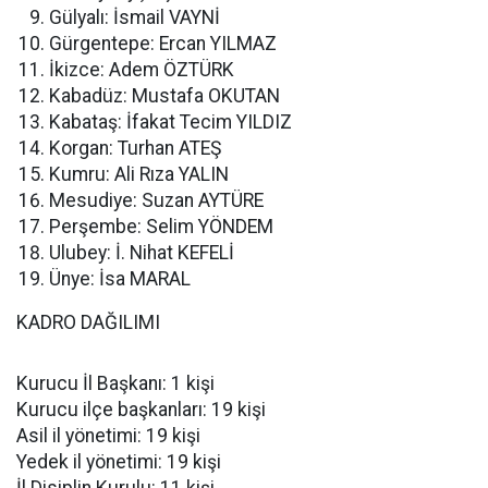
Gülyalı: İsmail VAYNİ
Gürgentepe: Ercan YILMAZ
İkizce: Adem ÖZTÜRK
Kabadüz: Mustafa OKUTAN
Kabataş: İfakat Tecim YILDIZ
Korgan: Turhan ATEŞ
Kumru: Ali Rıza YALIN
Mesudiye: Suzan AYTÜRE
Perşembe: Selim YÖNDEM
Ulubey: İ. Nihat KEFELİ
Ünye: İsa MARAL
KADRO DAĞILIMI
Kurucu İl Başkanı: 1 kişi
Kurucu ilçe başkanları: 19 kişi
Asil il yönetimi: 19 kişi
Yedek il yönetimi: 19 kişi