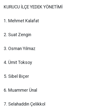
KURUCU İLÇE YEDEK YÖNETİMİ
1. Mehmet Kalafat
2. Suat Zengin
3. Osman Yılmaz
4. Ümit Toksoy
5. Sibel Biçer
6. Muammer Ünal
7. Selahaddin Çelikkol