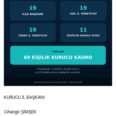
KURUCU İL BAŞKANI
Cihangir ŞİMŞEK