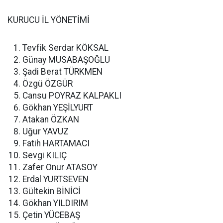
KURUCU İL YÖNETİMİ
Tevfik Serdar KÖKSAL
Günay MUSABAŞOĞLU
Şadi Berat TÜRKMEN
Özgü ÖZGÜR
Cansu POYRAZ KALPAKLI
Gökhan YEŞİLYURT
Atakan ÖZKAN
Uğur YAVUZ
Fatih HARTAMACI
Sevgi KILIÇ
Zafer Onur ATASOY
Erdal YURTSEVEN
Gültekin BİNİCİ
Gökhan YILDIRIM
Çetin YÜCEBAŞ