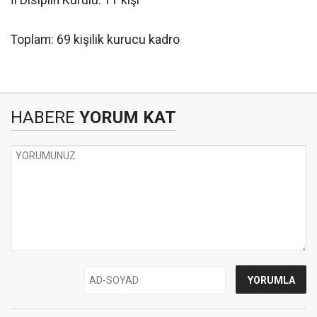
İl Disiplin Kurulu: 11 kişi
Toplam: 69 kişilik kurucu kadro
HABERE
YORUM KAT