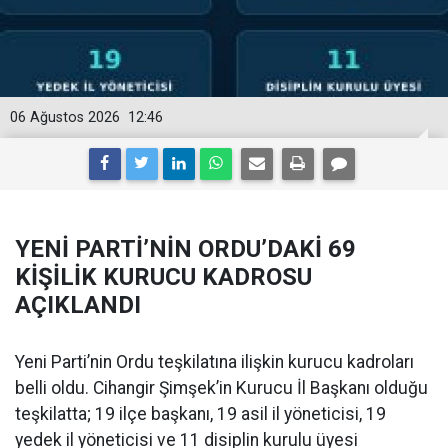
06 Ağustos 2026
12:46
YENİ PARTİ’NİN ORDU’DAKİ 69
KİŞİLİK KURUCU KADROSU
AÇIKLANDI
Yeni Parti’nin Ordu teşkilatına ilişkin kurucu kadroları
belli oldu. Cihangir Şimşek’in Kurucu İl Başkanı olduğu
teşkilatta; 19 ilçe başkanı, 19 asil il yöneticisi, 19
yedek il yöneticisi ve 11 disiplin kurulu üyesi