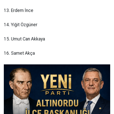
13. Erdem İnce
14. Yiğit Özgüner
15. Umut Can Akkaya
16. Samet Akça