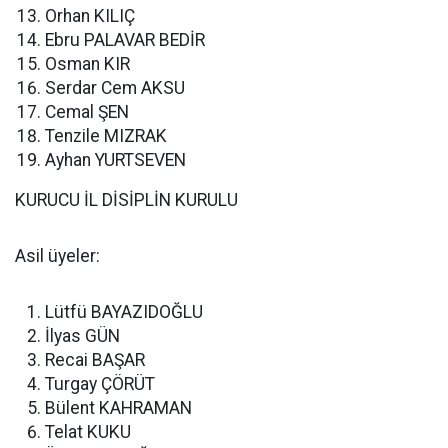
Orhan KILIÇ
Ebru PALAVAR BEDİR
Osman KIR
Serdar Cem AKSU
Cemal ŞEN
Tenzile MIZRAK
Ayhan YURTSEVEN
KURUCU İL DİSİPLİN KURULU
Asil üyeler:
Lütfü BAYAZIDOĞLU
İlyas GÜN
Recai BAŞAR
Turgay ÇÖRÜT
Bülent KAHRAMAN
Telat KUKU