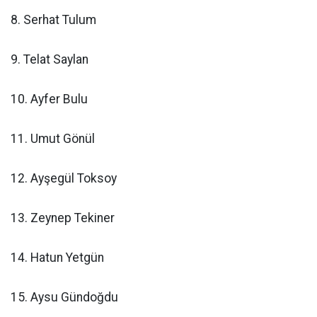
8. Serhat Tulum
9. Telat Saylan
10. Ayfer Bulu
11. Umut Gönül
12. Ayşegül Toksoy
13. Zeynep Tekiner
14. Hatun Yetgün
15. Aysu Gündoğdu