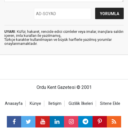
UYARI:
Küfür, hakaret, rencide edici cümleler veya imalar, inançlara saldırı
içeren, imla kuralları ile yazılmamış,
Türkçe karakter kullanılmayan ve büyük harflerle yazılmış yorumlar
onaylanmamaktadır.
Ordu Kent Gazetesi © 2001
Anasayfa
Künye
İletişim
Gizlilik İlkeleri
Sitene Ekle