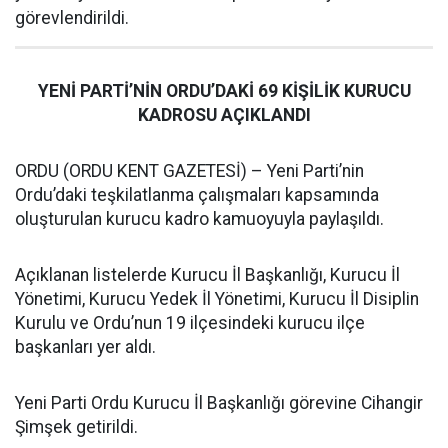
görevlendirildi.
YENİ PARTİ’NİN ORDU’DAKİ 69 KİŞİLİK KURUCU
KADROSU AÇIKLANDI
ORDU (ORDU KENT GAZETESİ) – Yeni Parti’nin
Ordu’daki teşkilatlanma çalışmaları kapsamında
oluşturulan kurucu kadro kamuoyuyla paylaşıldı.
Açıklanan listelerde Kurucu İl Başkanlığı, Kurucu İl
Yönetimi, Kurucu Yedek İl Yönetimi, Kurucu İl Disiplin
Kurulu ve Ordu’nun 19 ilçesindeki kurucu ilçe
başkanları yer aldı.
Yeni Parti Ordu Kurucu İl Başkanlığı görevine Cihangir
Şimşek getirildi.