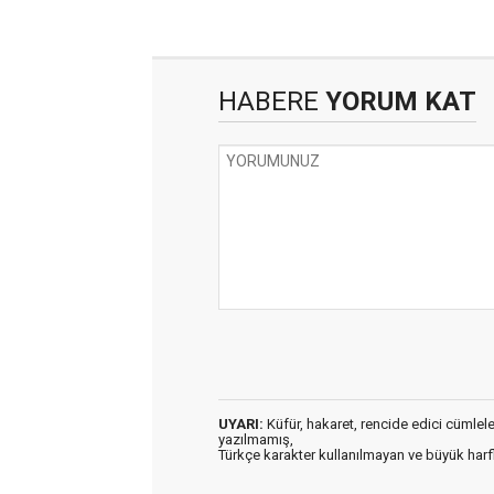
HABERE
YORUM KAT
UYARI:
Küfür, hakaret, rencide edici cümleler 
yazılmamış,
Türkçe karakter kullanılmayan ve büyük har