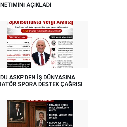
NETİMİNİ AÇIKLADI
DU ASKF’DEN İŞ DÜNYASINA
ATÖR SPORA DESTEK ÇAĞRISI