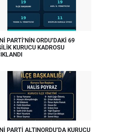
Nİ PARTİ’NİN ORDU’DAKİ 69
ŞİLİK KURUCU KADROSU
IKLANDI
Nİ PARTİ ALTINORDU’DA KURUCU