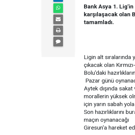
Bank Asya 1. Lig'i
karşılaşacak olan Bo
tamamladı.
Ligin alt sıralarında
çıkacak olan Kırmızı
Bolu'daki hazırlıklar
Pazar günü oynanacak
Aytek dışında sakat
morallerin yüksek ol
için yarın sabah yol
Son hazırlıklarını b
maçın oynanacağı
Giresun'a hareket e