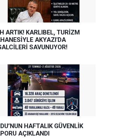
TIK! KARLIBEL, TURİZM
HANESİYLE AKYAZI'DA
GALCİLERİ SAVUNUYOR!
DU’NUN HAFTALIK GÜVENLİK
PORU AÇIKLANDI