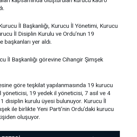
maları kapsamında oluşturulan kurucu kadro
ı.
Kurucu İl Başkanlığı, Kurucu İl Yönetimi, Kurucu
urucu İl Disiplin Kurulu ve Ordu’nun 19
e başkanları yer aldı.
cu İl Başkanlığı görevine Cihangir Şimşek
tesine göre teşkilat yapılanmasında 19 kurucu
l yöneticisi, 19 yedek il yöneticisi, 7 asil ve 4
 disiplin kurulu üyesi bulunuyor. Kurucu İl
ek ile birlikte Yeni Parti’nin Ordu’daki kurucu
işiden oluşuyor.