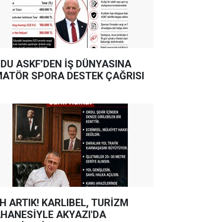
DU ASKF’DEN İŞ DÜNYASINA
ATÖR SPORA DESTEK ÇAĞRISI
TIK! KARLIBEL, TURİZM
HANESİYLE AKYAZI'DA