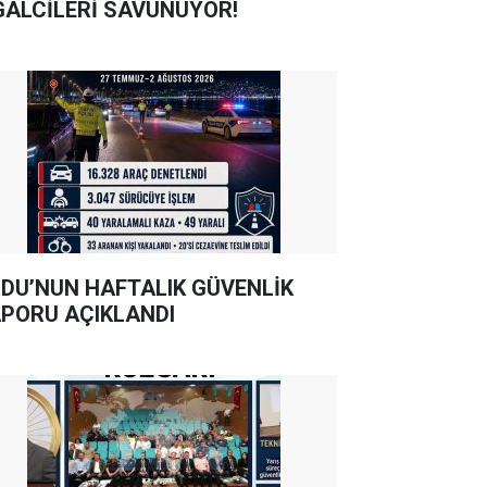
GALCİLERİ SAVUNUYOR!
DU’NUN HAFTALIK GÜVENLİK
PORU AÇIKLANDI