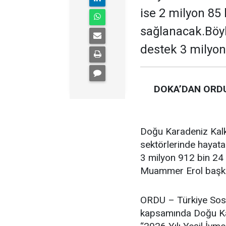
ise 2 milyon 85
sağlanacak.Böyl
destek 3 milyon
DOKA’DAN ORDU
Doğu Karadeniz Kalk
sektörlerinde hayata
3 milyon 912 bin 24 
Muammer Erol başkan
ORDU – Türkiye Sosy
kapsamında Doğu Kar