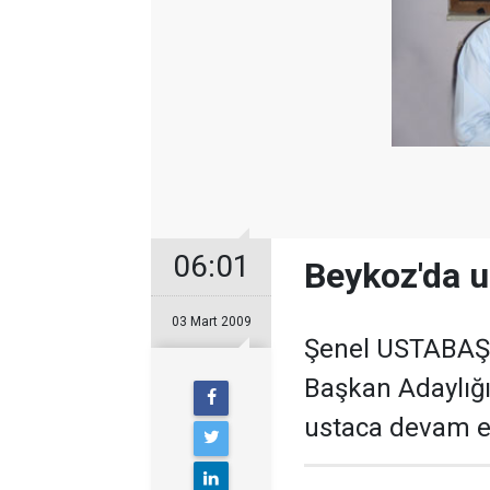
06:01
Beykoz'da u
03 Mart 2009
Şenel USTABAŞI
Başkan Adaylığı
ustaca devam et