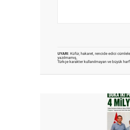
UYARI:
Küfür, hakaret, rencide edici cümleler 
yazılmamış,
Türkçe karakter kullanılmayan ve büyük har