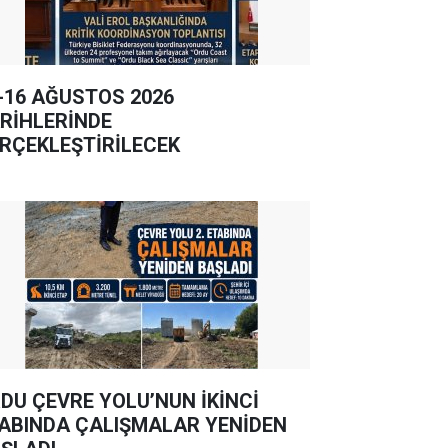
-16 AĞUSTOS 2026
RİHLERİNDE
RÇEKLEŞTİRİLECEK
DU ÇEVRE YOLU’NUN İKİNCİ
ABINDA ÇALIŞMALAR YENİDEN