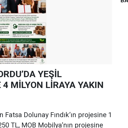
BA
ORDU’DA YEŞİL
4 MİLYON LİRAYA YAKIN
 Fatsa Dolunay Fındık’ın projesine 1
250 TL, MOB Mobilya’nın projesine