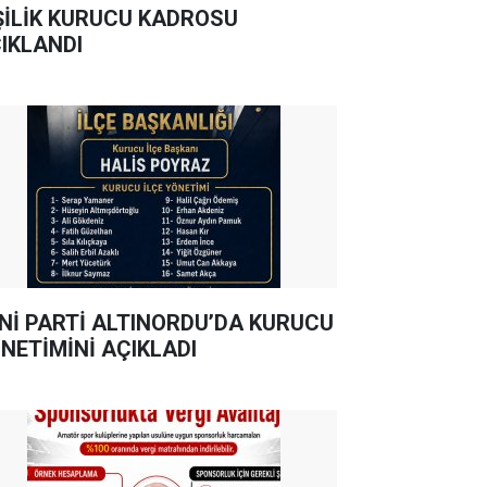
ŞİLİK KURUCU KADROSU
IKLANDI
Nİ PARTİ ALTINORDU’DA KURUCU
NETİMİNİ AÇIKLADI