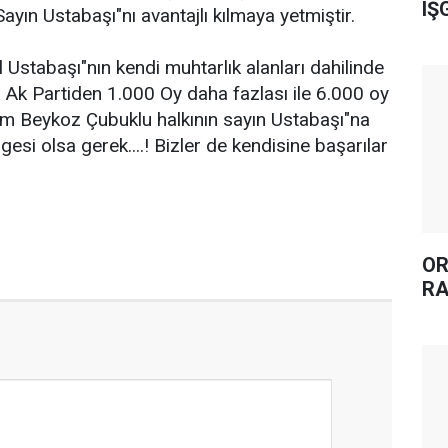
IŞ
ayın Ustabaşı"nı avantajlı kılmaya yetmiştir.
Ustabaşı"nın kendi muhtarlık alanları dahilinde
Ak Partiden 1.000 Oy daha fazlası ile 6.000 oy
rum Beykoz Çubuklu halkının sayın Ustabaşı"na
gesi olsa gerek....! Bizler de kendisine başarılar
OR
RA