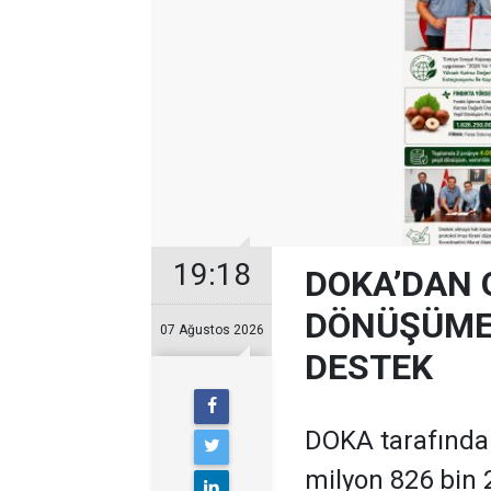
19:18
DOKA’DAN 
DÖNÜŞÜME 
07 Ağustos 2026
DESTEK
DOKA tarafından
milyon 826 bin 