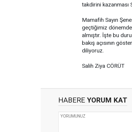
takdirini kazanması S
Mamafih Sayın Şenel 
geçtiğimiz dönemde 
almıştır. İşte bu du
bakış açısının göster
diliyoruz.
Salih Ziya CÖRÜT
HABERE
YORUM KAT