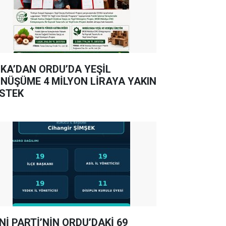
KA’DAN ORDU’DA YEŞİL
NÜŞÜME 4 MİLYON LİRAYA YAKIN
STEK
Nİ PARTİ’NİN ORDU’DAKİ 69