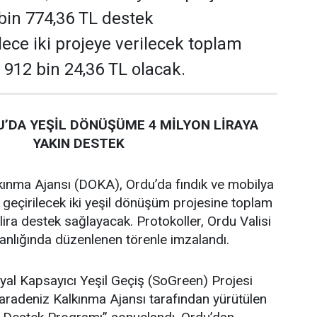
 bin 774,36 TL destek
ece iki projeye verilecek toplam
 912 bin 24,36 TL olacak.
’DA YEŞİL DÖNÜŞÜME 4 MİLYON LİRAYA
YAKIN DESTEK
ınma Ajansı (DOKA), Ordu’da fındık ve mobilya
 geçirilecek iki yeşil dönüşüm projesine toplam
lira destek sağlayacak. Protokoller, Ordu Valisi
lığında düzenlenen törenle imzalandı.
al Kapsayıcı Yeşil Geçiş (SoGreen) Projesi
adeniz Kalkınma Ajansı tarafından yürütülen