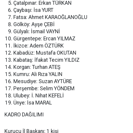
Çatalpınar: Erkan TÜRKAN
Çaybaşı: İsa YURT
Fatsa: Ahmet KARAOĞLANOĞLU
Gölköy: Ayşe ÇEBİ
Gülyalı: İsmail VAYNİ
Gürgentepe: Ercan YILMAZ
İkizce: Adem ÖZTÜRK
Kabadüz: Mustafa OKUTAN
Kabataş: İfakat Tecim YILDIZ
Korgan: Turhan ATEŞ
Kumru: Ali Rıza YALIN
Mesudiye: Suzan AYTÜRE
Perşembe: Selim YÖNDEM
Ulubey: İ. Nihat KEFELİ
Ünye: İsa MARAL
KADRO DAĞILIMI
Kurucu İl Başkanı: 1 kişi