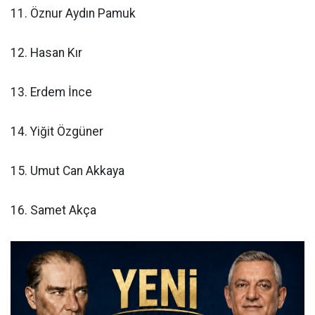
11. Öznur Aydın Pamuk
12. Hasan Kır
13. Erdem İnce
14. Yiğit Özgüner
15. Umut Can Akkaya
16. Samet Akça