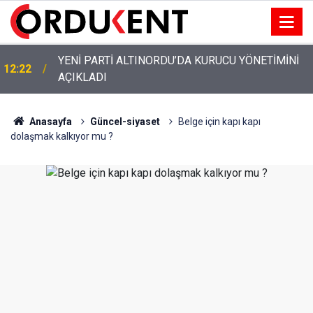
YENİ PARTİ ALTINORDU’DA KURUCU YÖNETİMİNİ
12:22
AÇIKLADI
Anasayfa
Güncel-siyaset
Belge için kapı kapı
dolaşmak kalkıyor mu ?