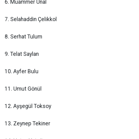
6. Muammer Ünal
7. Selahaddin Çelikkol
8. Serhat Tulum
9. Telat Saylan
10. Ayfer Bulu
11. Umut Gönül
12. Ayşegül Toksoy
13. Zeynep Tekiner