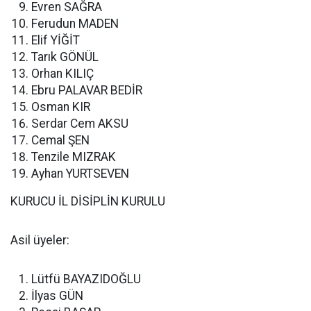
Evren SAĞRA
Ferudun MADEN
Elif YİĞİT
Tarık GÖNÜL
Orhan KILIÇ
Ebru PALAVAR BEDİR
Osman KIR
Serdar Cem AKSU
Cemal ŞEN
Tenzile MIZRAK
Ayhan YURTSEVEN
KURUCU İL DİSİPLİN KURULU
Asil üyeler:
Lütfü BAYAZIDOĞLU
İlyas GÜN