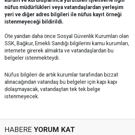
kurum ve kuruluşlarınca yürütülen işlemlerle ilgili
nüfus müdürlükleri veya vatandaşlardan yerleşim
yeri ve diğer adres bilgileri ile nüfus kayıt örneği
istenmeyeceği bildirildi.
Öte yandan daha önce Sosyal Güvenlik Kurumları olan
SSK, Bağkur, Emekli Sandığı bilgilerini kamu kurumları,
internete girerek almakta ve vatandaşlardan bu
belgeler istenmekteydi.
Nüfus bilgileri de artık kurumlar tarafından bizzat
alınacağından vatandaş bu belgeler için kapı kapı
dolaşmayacak, vatandaştan tek tek belge
istenmeyecek.
HABERE
YORUM KAT