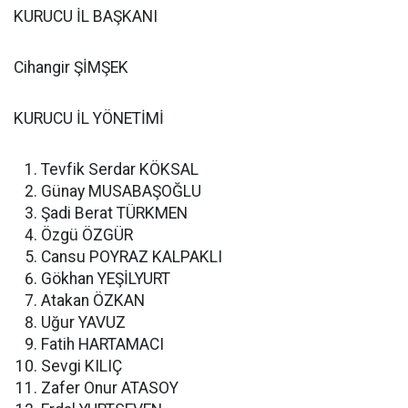
KURUCU İL BAŞKANI
Cihangir ŞİMŞEK
KURUCU İL YÖNETİMİ
Tevfik Serdar KÖKSAL
Günay MUSABAŞOĞLU
Şadi Berat TÜRKMEN
Özgü ÖZGÜR
Cansu POYRAZ KALPAKLI
Gökhan YEŞİLYURT
Atakan ÖZKAN
Uğur YAVUZ
Fatih HARTAMACI
Sevgi KILIÇ
Zafer Onur ATASOY