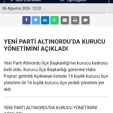
06 Ağustos 2026
12:22
YENİ PARTİ ALTINORDU’DA KURUCU
YÖNETİMİNİ AÇIKLADI
Yeni Parti Altınordu İlçe Başkanlığı’nın kurucu kadrosu
belli oldu. Kurucu İlçe Başkanlığı görevine Halis
Poyraz getirildi.Açıklanan listede 16 kişilik kurucu ilçe
yönetimi ile 16 kişilik kurucu ilçe yedek yönetimi yer
aldı.
YENİ PARTİ ALTINORDU’DA KURUCU YÖNETİMİNİ