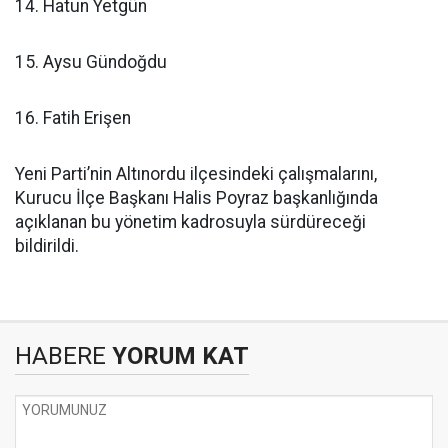
14. Hatun Yetgün
15. Aysu Gündoğdu
16. Fatih Erişen
Yeni Parti’nin Altınordu ilçesindeki çalışmalarını,
Kurucu İlçe Başkanı Halis Poyraz başkanlığında
açıklanan bu yönetim kadrosuyla sürdüreceği
bildirildi.
HABERE
YORUM KAT