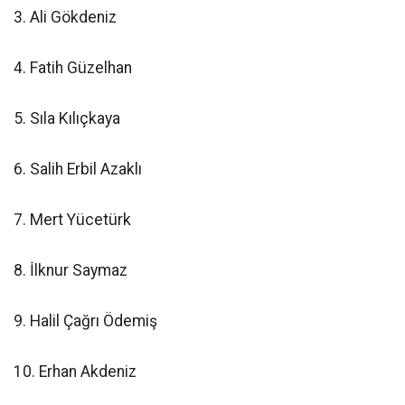
3. Ali Gökdeniz
4. Fatih Güzelhan
5. Sıla Kılıçkaya
6. Salih Erbil Azaklı
7. Mert Yücetürk
8. İlknur Saymaz
9. Halil Çağrı Ödemiş
10. Erhan Akdeniz