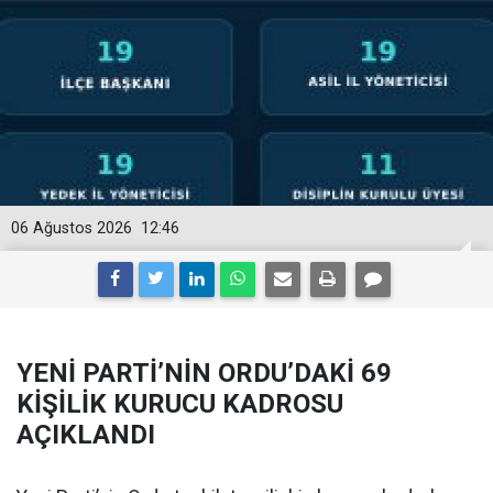
06 Ağustos 2026
12:46
YENİ PARTİ’NİN ORDU’DAKİ 69
KİŞİLİK KURUCU KADROSU
AÇIKLANDI