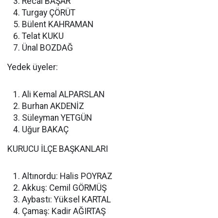
Recai BAŞAR
Turgay ÇÖRÜT
Bülent KAHRAMAN
Telat KUKU
Ünal BOZDAĞ
Yedek üyeler:
Ali Kemal ALPARSLAN
Burhan AKDENİZ
Süleyman YETGÜN
Uğur BAKAÇ
KURUCU İLÇE BAŞKANLARI
Altınordu: Halis POYRAZ
Akkuş: Cemil GÖRMÜŞ
Aybastı: Yüksel KARTAL
Çamaş: Kadir AĞIRTAŞ