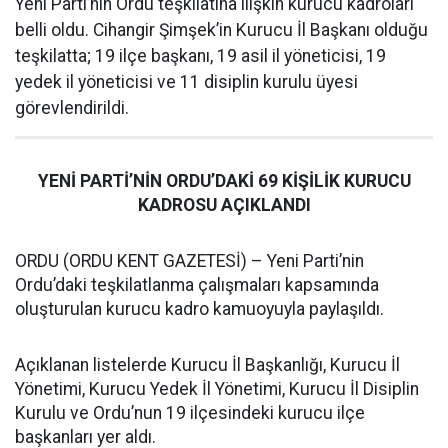
Yeni Parti’nin Ordu teşkilatına ilişkin kurucu kadroları
belli oldu. Cihangir Şimşek’in Kurucu İl Başkanı olduğu
teşkilatta; 19 ilçe başkanı, 19 asil il yöneticisi, 19
yedek il yöneticisi ve 11 disiplin kurulu üyesi
görevlendirildi.
YENİ PARTİ’NİN ORDU’DAKİ 69 KİŞİLİK KURUCU
KADROSU AÇIKLANDI
ORDU (ORDU KENT GAZETESİ) – Yeni Parti’nin
Ordu’daki teşkilatlanma çalışmaları kapsamında
oluşturulan kurucu kadro kamuoyuyla paylaşıldı.
Açıklanan listelerde Kurucu İl Başkanlığı, Kurucu İl
Yönetimi, Kurucu Yedek İl Yönetimi, Kurucu İl Disiplin
Kurulu ve Ordu’nun 19 ilçesindeki kurucu ilçe
başkanları yer aldı.