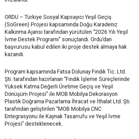
ORDU – Türkiye Sosyal Kapsayıcı Yeşil Geçiş
(SoGreen) Projesi kapsamında Doğu Karadeniz
Kalkınma Ajansı tarafından yürütülen “2026 Yılı Yeşil
İvme Destek Programı” sonuçlandı. Ordu’dan
başvurusu kabul edilen iki proje destek almaya hak
kazandı.
Program kapsamında Fatsa Dolunay Fındık Tic. Ltd.
Şti. tarafından hazırlanan “Fındık İşleme Süreçlerinde
Yüksek Katma Değerli Üretime Geçiş ve Yeşil
Dönüşüm Projesi” ile MOB Mobilya Dekorasyon
Plastik Doğrama Pazarlama İhracat ve İthalat Ltd. Şti.
tarafından geliştirilen “MOB Mobilya CNC
Entegrasyonu ile Kaynak Tasarrufu ve Yeşil İvme
Projesi” desteklenecek.