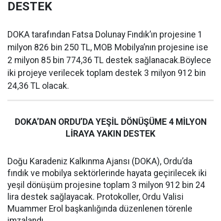
DESTEK
DOKA tarafından Fatsa Dolunay Fındık’ın projesine 1
milyon 826 bin 250 TL, MOB Mobilya’nın projesine ise
2 milyon 85 bin 774,36 TL destek sağlanacak.Böylece
iki projeye verilecek toplam destek 3 milyon 912 bin
24,36 TL olacak.
DOKA’DAN ORDU’DA YEŞİL DÖNÜŞÜME 4 MİLYON
LİRAYA YAKIN DESTEK
Doğu Karadeniz Kalkınma Ajansı (DOKA), Ordu’da
fındık ve mobilya sektörlerinde hayata geçirilecek iki
yeşil dönüşüm projesine toplam 3 milyon 912 bin 24
lira destek sağlayacak. Protokoller, Ordu Valisi
Muammer Erol başkanlığında düzenlenen törenle
imzalandı.