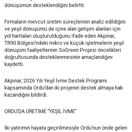
dönüşümün desteklendiğini belirtti.
Firmaların mevcut üretim süreçlerinin analiz edildiğini
ve yeşil dönüşümü de içine alan gelişim alanları için
yol haritaları oluşturulduğunu ifade eden Akpınar,
TR90 Bölgesi’ndeki mikro ve küçük işletmelerin yeşil
dönüşüm faaliyetlerinin SoGreen Projesi öncelikleri
doğrultusunda desteklenmesinin amaçlandığını
kaydetti.
Akpınar, 2026 Yılı Yeşil İvme Destek Programı
kapsamında Ordu’dan iki projenin destek almaya hak
kazandığını bildirdi.
ORDU’DA ÜRETİME “YEŞİL İVME”
İki yatırımın hayata geçirilmesiyle Ordu’nun önde gelen