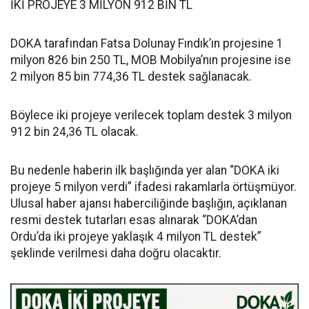
İKİ PROJEYE 3 MİLYON 912 BİN TL
DOKA tarafından Fatsa Dolunay Fındık’ın projesine 1
milyon 826 bin 250 TL, MOB Mobilya’nın projesine ise
2 milyon 85 bin 774,36 TL destek sağlanacak.
Böylece iki projeye verilecek toplam destek 3 milyon
912 bin 24,36 TL olacak.
Bu nedenle haberin ilk başlığında yer alan “DOKA iki
projeye 5 milyon verdi” ifadesi rakamlarla örtüşmüyor.
Ulusal haber ajansı haberciliğinde başlığın, açıklanan
resmi destek tutarları esas alınarak “DOKA’dan
Ordu’da iki projeye yaklaşık 4 milyon TL destek”
şeklinde verilmesi daha doğru olacaktır.