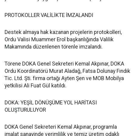
PROTOKOLLER VALİLİKTE İMZALANDI
Destek almaya hak kazanan projelerin protokolleri,
Ordu Valisi Muammer Erol başkanlığında Valilik
Makamında düzenlenen törenle imzalandı.
Törene DOKA Genel Sekreteri Kemal Akpınar, DOKA
Ordu Koordinatörü Murat Aladağ, Fatsa Dolunay Fındık
Tic. Ltd. Şti. firma ortağı Ayten Şen ve MOB Mobilya
yetkilisi Ali Fuat Gül katıldı.
DOKA: YEŞİL DÖNÜŞÜME YOL HARİTASI
OLUŞTURULUYOR
DOKA Genel Sekreteri Kemal Akpınar, programla
imalat sanayinde verimlilik ve temiz üretim odaklı