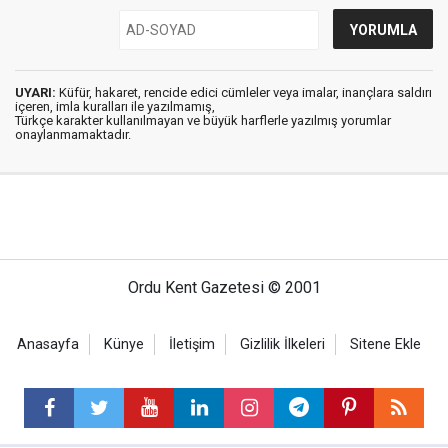
UYARI:
Küfür, hakaret, rencide edici cümleler veya imalar, inançlara saldırı
içeren, imla kuralları ile yazılmamış,
Türkçe karakter kullanılmayan ve büyük harflerle yazılmış yorumlar
onaylanmamaktadır.
Ordu Kent Gazetesi © 2001
Anasayfa
Künye
İletişim
Gizlilik İlkeleri
Sitene Ekle