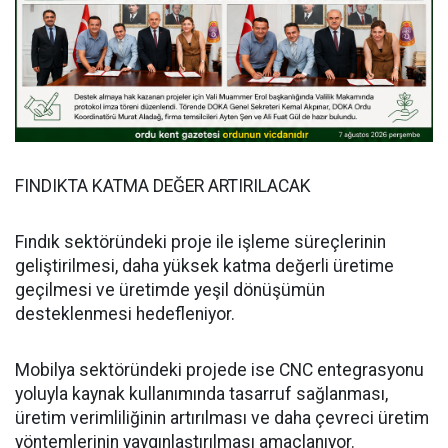
FINDIKTA KATMA DEĞER ARTIRILACAK
Fındık sektöründeki proje ile işleme süreçlerinin
geliştirilmesi, daha yüksek katma değerli üretime
geçilmesi ve üretimde yeşil dönüşümün
desteklenmesi hedefleniyor.
Mobilya sektöründeki projede ise CNC entegrasyonu
yoluyla kaynak kullanımında tasarruf sağlanması,
üretim verimliliğinin artırılması ve daha çevreci üretim
yöntemlerinin yaygınlaştırılması amaçlanıyor.