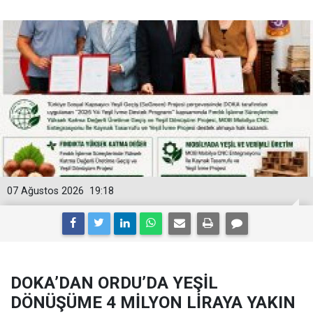
07 Ağustos 2026
19:18
DOKA’DAN ORDU’DA YEŞİL
DÖNÜŞÜME 4 MİLYON LİRAYA YAKIN