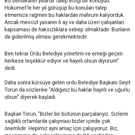
Bu sendikanın yıllardır talep ettiği bir konuydu.
Hükümet'le her yıl görüşüp bu konuları talep
etmemize rağmen bu haklardan mahrum kalıyorduk.
Ancak mevcut yasanın 6 ay ve daha üzeri çalışanları
kapsaması de haksızlıklara sebep olmaktadır. Bunların
da giderilmiş olması gerekmektedir.
Ben tekrar Ordu Belediye yönetimi ve emeği geçen
herkese teşekkür ediyor ve hayırlı olsun diyorum"
dedi.
Daha sonra kürsüye gelen ordu Belediye Başkanı Seyit
Torun da sözlerine "Aldığınız bu haklar hayırlı ve uğurlu
olsun" diyerek başladı.
Başkan Torun, "Bizler bir bütünün parçalarıyız. Sizlerin
sağlıklı ortamlarda çalışması bizler içinde çok
önemlidir. Hepimiz aynı amaç için çalışıyoruz. Biz,