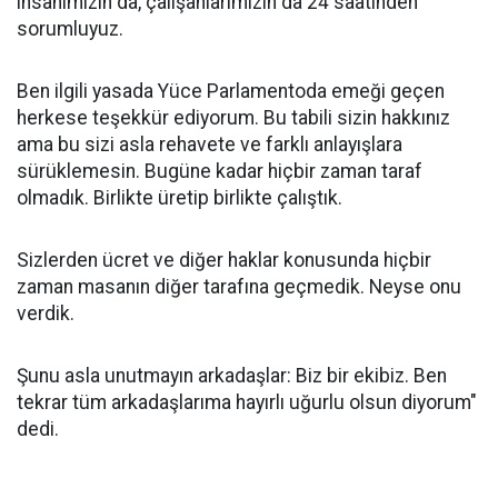
insanımızın da, çalışanlarımızın da 24 saatinden
sorumluyuz.
Ben ilgili yasada Yüce Parlamentoda emeği geçen
herkese teşekkür ediyorum. Bu tabili sizin hakkınız
ama bu sizi asla rehavete ve farklı anlayışlara
sürüklemesin. Bugüne kadar hiçbir zaman taraf
olmadık. Birlikte üretip birlikte çalıştık.
Sizlerden ücret ve diğer haklar konusunda hiçbir
zaman masanın diğer tarafına geçmedik. Neyse onu
verdik.
Şunu asla unutmayın arkadaşlar: Biz bir ekibiz. Ben
tekrar tüm arkadaşlarıma hayırlı uğurlu olsun diyorum"
dedi.