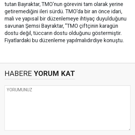
tutan Bayraktar, TMO'nun görevini tam olarak yerine
getiremediğini ileri sürdü. TMO'da bir an önce idari,
mali ve yapısal bir düzenlemeye ihtiyaç duyulduğunu
savunan Şemsi Bayraktar, "TMO çiftçinin karagün
dostu değil, tüccarın dostu olduğunu göstermiştir.
Fiyatlardaki bu düzenleme yapılmalıdırdiye konuştu.
HABERE
YORUM KAT