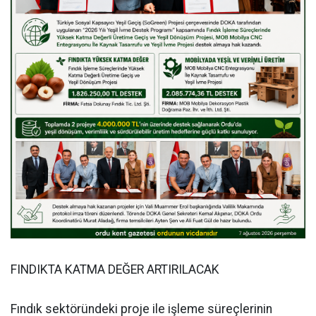
FINDIKTA KATMA DEĞER ARTIRILACAK
Fındık sektöründeki proje ile işleme süreçlerinin