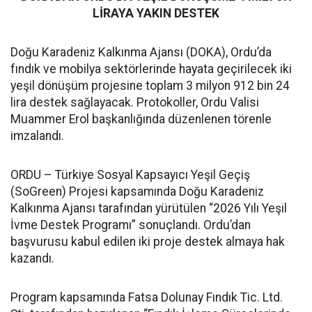
LİRAYA YAKIN DESTEK
Doğu Karadeniz Kalkınma Ajansı (DOKA), Ordu’da
fındık ve mobilya sektörlerinde hayata geçirilecek iki
yeşil dönüşüm projesine toplam 3 milyon 912 bin 24
lira destek sağlayacak. Protokoller, Ordu Valisi
Muammer Erol başkanlığında düzenlenen törenle
imzalandı.
ORDU – Türkiye Sosyal Kapsayıcı Yeşil Geçiş
(SoGreen) Projesi kapsamında Doğu Karadeniz
Kalkınma Ajansı tarafından yürütülen “2026 Yılı Yeşil
İvme Destek Programı” sonuçlandı. Ordu’dan
başvurusu kabul edilen iki proje destek almaya hak
kazandı.
Program kapsamında Fatsa Dolunay Fındık Tic. Ltd.