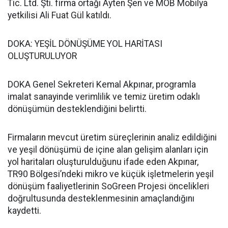
Tic. Ltd. Şti. firma ortağı Ayten Şen ve MOB Mobilya
yetkilisi Ali Fuat Gül katıldı.
DOKA: YEŞİL DÖNÜŞÜME YOL HARİTASI
OLUŞTURULUYOR
DOKA Genel Sekreteri Kemal Akpınar, programla
imalat sanayinde verimlilik ve temiz üretim odaklı
dönüşümün desteklendiğini belirtti.
Firmaların mevcut üretim süreçlerinin analiz edildiğini
ve yeşil dönüşümü de içine alan gelişim alanları için
yol haritaları oluşturulduğunu ifade eden Akpınar,
TR90 Bölgesi’ndeki mikro ve küçük işletmelerin yeşil
dönüşüm faaliyetlerinin SoGreen Projesi öncelikleri
doğrultusunda desteklenmesinin amaçlandığını
kaydetti.