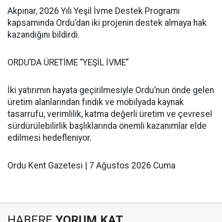
Akpınar, 2026 Yılı Yeşil İvme Destek Programı
kapsamında Ordu’dan iki projenin destek almaya hak
kazandığını bildirdi.
ORDU’DA ÜRETİME “YEŞİL İVME”
İki yatırımın hayata geçirilmesiyle Ordu’nun önde gelen
üretim alanlarından fındık ve mobilyada kaynak
tasarrufu, verimlilik, katma değerli üretim ve çevresel
sürdürülebilirlik başlıklarında önemli kazanımlar elde
edilmesi hedefleniyor.
Ordu Kent Gazetesi | 7 Ağustos 2026 Cuma
HABERE
YORUM KAT