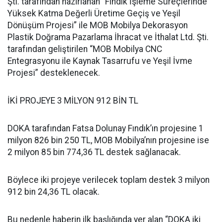
Şti. tarafından hazırlanan “Fındık İşleme Süreçlerinde
Yüksek Katma Değerli Üretime Geçiş ve Yeşil
Dönüşüm Projesi” ile MOB Mobilya Dekorasyon
Plastik Doğrama Pazarlama İhracat ve İthalat Ltd. Şti.
tarafından geliştirilen “MOB Mobilya CNC
Entegrasyonu ile Kaynak Tasarrufu ve Yeşil İvme
Projesi” desteklenecek.
İKİ PROJEYE 3 MİLYON 912 BİN TL
DOKA tarafından Fatsa Dolunay Fındık’ın projesine 1
milyon 826 bin 250 TL, MOB Mobilya’nın projesine ise
2 milyon 85 bin 774,36 TL destek sağlanacak.
Böylece iki projeye verilecek toplam destek 3 milyon
912 bin 24,36 TL olacak.
Bu nedenle haberin ilk başlığında yer alan “DOKA iki