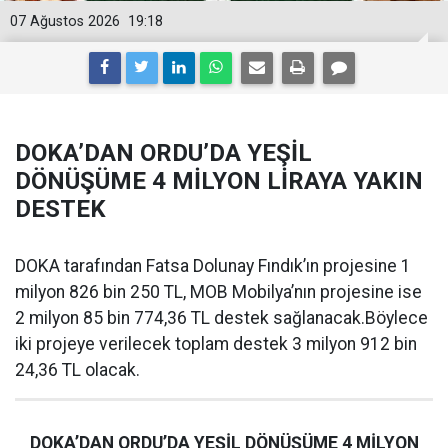
07 Ağustos 2026
19:18
DOKA’DAN ORDU’DA YEŞİL
DÖNÜŞÜME 4 MİLYON LİRAYA YAKIN
DESTEK
DOKA tarafından Fatsa Dolunay Fındık’ın projesine 1
milyon 826 bin 250 TL, MOB Mobilya’nın projesine ise
2 milyon 85 bin 774,36 TL destek sağlanacak.Böylece
iki projeye verilecek toplam destek 3 milyon 912 bin
24,36 TL olacak.
DOKA’DAN ORDU’DA YEŞİL DÖNÜŞÜME 4 MİLYON