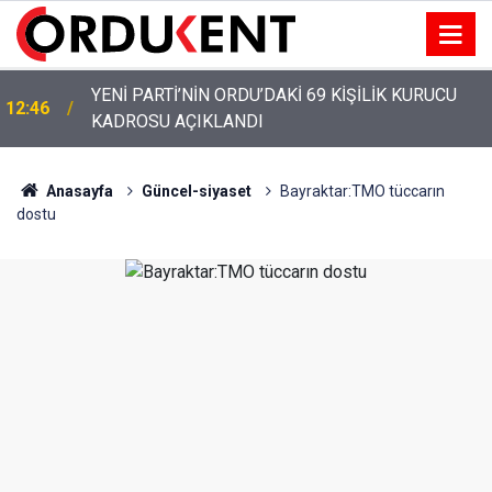
YENİ PARTİ’NİN ORDU’DAKİ 69 KİŞİLİK KURUCU
12:46
KADROSU AÇIKLANDI
Anasayfa
Güncel-siyaset
Bayraktar:TMO tüccarın
dostu