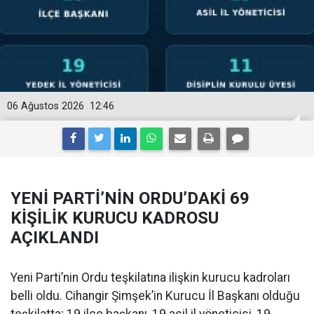
06 Ağustos 2026
12:46
YENİ PARTİ’NİN ORDU’DAKİ 69
KİŞİLİK KURUCU KADROSU
AÇIKLANDI
Yeni Parti’nin Ordu teşkilatına ilişkin kurucu kadroları
belli oldu. Cihangir Şimşek’in Kurucu İl Başkanı olduğu