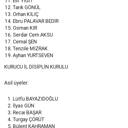
Elif YİĞİT
Tarık GÖNÜL
Orhan KILIÇ
Ebru PALAVAR BEDİR
Osman KIR
Serdar Cem AKSU
Cemal ŞEN
Tenzile MIZRAK
Ayhan YURTSEVEN
KURUCU İL DİSİPLİN KURULU
Asil üyeler:
Lütfü BAYAZIDOĞLU
İlyas GÜN
Recai BAŞAR
Turgay ÇÖRÜT
Bülent KAHRAMAN