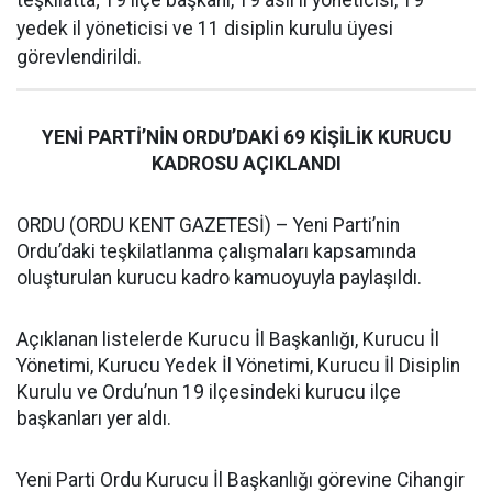
teşkilatta; 19 ilçe başkanı, 19 asil il yöneticisi, 19
yedek il yöneticisi ve 11 disiplin kurulu üyesi
görevlendirildi.
YENİ PARTİ’NİN ORDU’DAKİ 69 KİŞİLİK KURUCU
KADROSU AÇIKLANDI
ORDU (ORDU KENT GAZETESİ) – Yeni Parti’nin
Ordu’daki teşkilatlanma çalışmaları kapsamında
oluşturulan kurucu kadro kamuoyuyla paylaşıldı.
Açıklanan listelerde Kurucu İl Başkanlığı, Kurucu İl
Yönetimi, Kurucu Yedek İl Yönetimi, Kurucu İl Disiplin
Kurulu ve Ordu’nun 19 ilçesindeki kurucu ilçe
başkanları yer aldı.
Yeni Parti Ordu Kurucu İl Başkanlığı görevine Cihangir