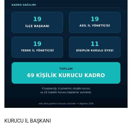
KURUCU İL BAŞKANI