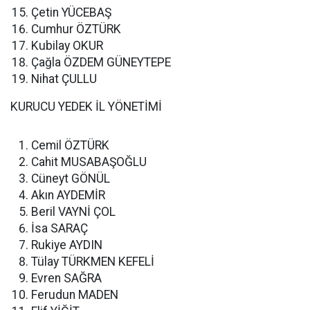
Çetin YÜCEBAŞ
Cumhur ÖZTÜRK
Kubilay OKUR
Çağla ÖZDEM GÜNEYTEPE
Nihat ÇULLU
KURUCU YEDEK İL YÖNETİMİ
Cemil ÖZTÜRK
Cahit MUSABAŞOĞLU
Cüneyt GÖNÜL
Akın AYDEMİR
Beril VAYNİ ÇOL
İsa SARAÇ
Rukiye AYDIN
Tülay TÜRKMEN KEFELİ
Evren SAĞRA
Ferudun MADEN