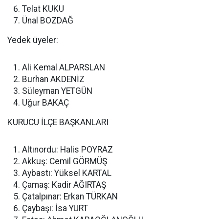
Telat KUKU
Ünal BOZDAĞ
Yedek üyeler:
Ali Kemal ALPARSLAN
Burhan AKDENİZ
Süleyman YETGÜN
Uğur BAKAÇ
KURUCU İLÇE BAŞKANLARI
Altınordu: Halis POYRAZ
Akkuş: Cemil GÖRMÜŞ
Aybastı: Yüksel KARTAL
Çamaş: Kadir AĞIRTAŞ
Çatalpınar: Erkan TÜRKAN
Çaybaşı: İsa YURT