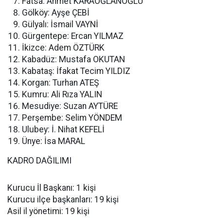
Fatsa: Ahmet KARAOĞLANOĞLU
Gölköy: Ayşe ÇEBİ
Gülyalı: İsmail VAYNİ
Gürgentepe: Ercan YILMAZ
İkizce: Adem ÖZTÜRK
Kabadüz: Mustafa OKUTAN
Kabataş: İfakat Tecim YILDIZ
Korgan: Turhan ATEŞ
Kumru: Ali Rıza YALIN
Mesudiye: Suzan AYTÜRE
Perşembe: Selim YÖNDEM
Ulubey: İ. Nihat KEFELİ
Ünye: İsa MARAL
KADRO DAĞILIMI
Kurucu İl Başkanı: 1 kişi
Kurucu ilçe başkanları: 19 kişi
Asil il yönetimi: 19 kişi