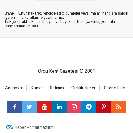
UYARI:
Küfür, hakaret, rencide edici cümleler veya imalar, inançlara saldırı
içeren, imla kuralları ile yazılmamış,
Türkçe karakter kullanılmayan ve büyük harflerle yazılmış yorumlar
onaylanmamaktadır.
Ordu Kent Gazetesi © 2001
Anasayfa
Künye
İletişim
Gizlilik İlkeleri
Sitene Ekle
Haber Portalı Yazılımı