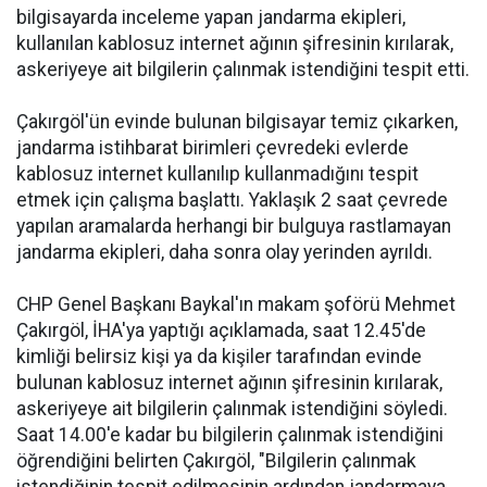
bilgisayarda inceleme yapan jandarma ekipleri,
kullanılan kablosuz internet ağının şifresinin kırılarak,
askeriyeye ait bilgilerin çalınmak istendiğini tespit etti.
Çakırgöl'ün evinde bulunan bilgisayar temiz çıkarken,
jandarma istihbarat birimleri çevredeki evlerde
kablosuz internet kullanılıp kullanmadığını tespit
etmek için çalışma başlattı. Yaklaşık 2 saat çevrede
yapılan aramalarda herhangi bir bulguya rastlamayan
jandarma ekipleri, daha sonra olay yerinden ayrıldı.
CHP Genel Başkanı Baykal'ın makam şoförü Mehmet
Çakırgöl, İHA'ya yaptığı açıklamada, saat 12.45'de
kimliği belirsiz kişi ya da kişiler tarafından evinde
bulunan kablosuz internet ağının şifresinin kırılarak,
askeriyeye ait bilgilerin çalınmak istendiğini söyledi.
Saat 14.00'e kadar bu bilgilerin çalınmak istendiğini
öğrendiğini belirten Çakırgöl, "Bilgilerin çalınmak