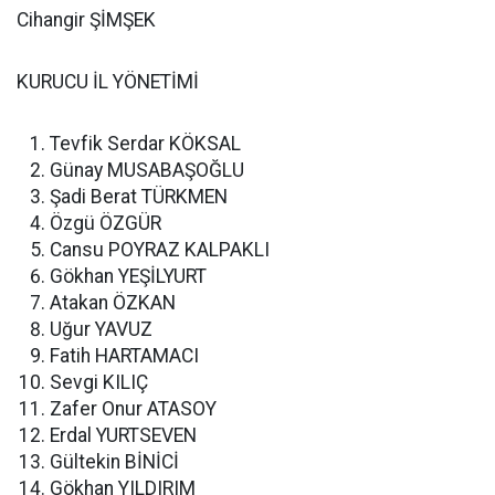
Cihangir ŞİMŞEK
KURUCU İL YÖNETİMİ
Tevfik Serdar KÖKSAL
Günay MUSABAŞOĞLU
Şadi Berat TÜRKMEN
Özgü ÖZGÜR
Cansu POYRAZ KALPAKLI
Gökhan YEŞİLYURT
Atakan ÖZKAN
Uğur YAVUZ
Fatih HARTAMACI
Sevgi KILIÇ
Zafer Onur ATASOY
Erdal YURTSEVEN
Gültekin BİNİCİ
Gökhan YILDIRIM