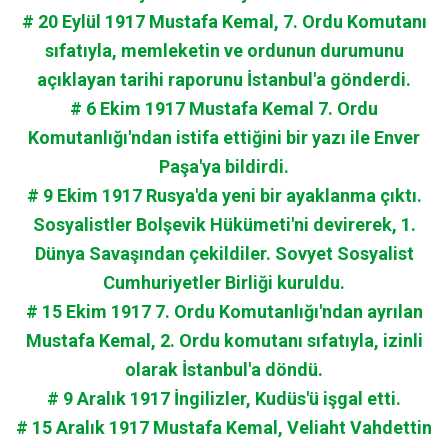
# 20 Eylül 1917 Mustafa Kemal, 7. Ordu Komutanı
sıfatıyla, memleketin ve ordunun durumunu
açıklayan tarihi raporunu İstanbul'a gönderdi.
# 6 Ekim 1917 Mustafa Kemal 7. Ordu
Komutanlığı'ndan istifa ettiğini bir yazı ile Enver
Paşa'ya bildirdi.
# 9 Ekim 1917 Rusya'da yeni bir ayaklanma çıktı.
Sosyalistler Bolşevik Hükümeti'ni devirerek, 1.
Dünya Savaşından çekildiler. Sovyet Sosyalist
Cumhuriyetler Birliği kuruldu.
# 15 Ekim 1917 7. Ordu Komutanlığı'ndan ayrılan
Mustafa Kemal, 2. Ordu komutanı sıfatıyla, izinli
olarak İstanbul'a döndü.
# 9 Aralık 1917 İngilizler, Kudüs'ü işgal etti.
# 15 Aralık 1917 Mustafa Kemal, Veliaht Vahdettin