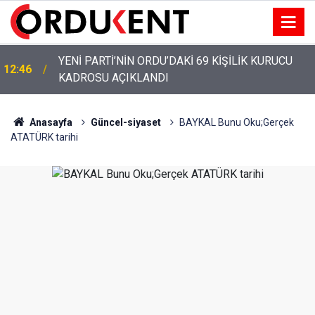
YENİ PARTİ’NİN ORDU’DAKİ 69 KİŞİLİK KURUCU
12:46
KADROSU AÇIKLANDI
Anasayfa
Güncel-siyaset
BAYKAL Bunu Oku;Gerçek
ATATÜRK tarihi