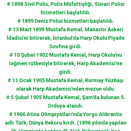
# 1898 Sivil Polis, Polis Müfettişliği, Süvari Polisi
hizmetleri başlatıldı.
# 1899 Deniz Polisi hizmetleri başlatıldı.
# 13 Mart 1899 Mustafa Kemal, Manastır Askeri
İdadisi'ni bitirerek, İstanbul'da Harp Okulu Piyade
Sınıfına girdi.
# 10 Şubat 1902 Mustafa Kemal, Harp Okulu'nu
teğmen rütbesiyle bitirerek, Harp Akademisi'ne
girdi.
# 11 Ocak 1905 Mustafa Kemal, Kurmay Yüzbaşı
olarak Harp Akademisi'nden mezun oldu.
# 5 Şubat 1905 Mustafa Kemal, Şam'da bulunan 5.
Orduya atandı.
# 1906 Atina Olimpiyatları'nda Yorgo Alibrantis
adlı Türk, Dünya Rekoru kırdı. (1896 yılında yapılan