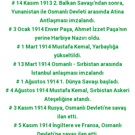
# 14 Kasım 1913 2. Balkan Savaşı'ndan sonra,
Yunanistan ile Osmanlı Devleti arasında Atina
Antlaşması imzalandı.
# 3 Ocak 1914 Enver Paşa, Ahmet İzzet Paşa'nın
yerine Harbiye Nazırı oldu.
# 1 Mart 1914 Mustafa Kemal, Yarbaylığa
yükseltildi.
# 13 Mart 1914 Osmanlı - Sırbistan arasında
İstanbul anlaşması imzalandı
# 1 Ağustos 1914 1. Dünya Savaşı başladı.
# 4 Ağustos 1914 Mustafa Kemal, Sırbistan Askeri
Ateşeliğine atandı.
# 3 Kasım 1914 Rusya, Osmanlı Devleti'ne savaş
ilan etti.
# 5 Kasım 1914 İngiltere ve Fransa, Osmanlı
Devleti'ne savaş ilan etti.