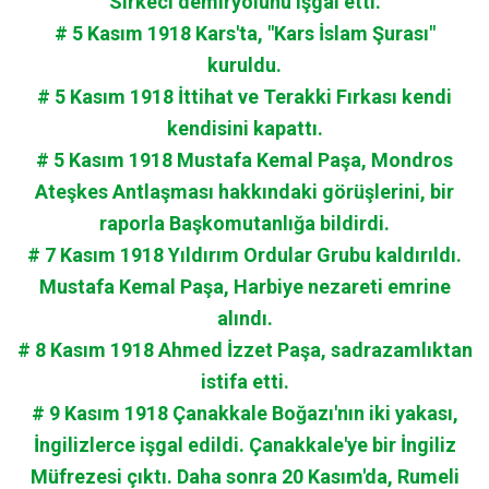
Sirkeci demiryolunu işgal etti.
# 5 Kasım 1918 Kars'ta, "Kars İslam Şurası"
kuruldu.
# 5 Kasım 1918 İttihat ve Terakki Fırkası kendi
kendisini kapattı.
# 5 Kasım 1918 Mustafa Kemal Paşa, Mondros
Ateşkes Antlaşması hakkındaki görüşlerini, bir
raporla Başkomutanlığa bildirdi.
# 7 Kasım 1918 Yıldırım Ordular Grubu kaldırıldı.
Mustafa Kemal Paşa, Harbiye nezareti emrine
alındı.
# 8 Kasım 1918 Ahmed İzzet Paşa, sadrazamlıktan
istifa etti.
# 9 Kasım 1918 Çanakkale Boğazı'nın iki yakası,
İngilizlerce işgal edildi. Çanakkale'ye bir İngiliz
Müfrezesi çıktı. Daha sonra 20 Kasım'da, Rumeli