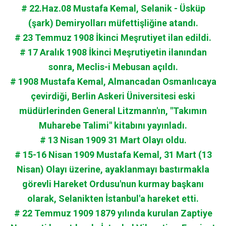
# 22.Haz.08 Mustafa Kemal, Selanik - Üsküp
(şark) Demiryolları müfettişliğine atandı.
# 23 Temmuz 1908 İkinci Meşrutiyet ilan edildi.
# 17 Aralık 1908 İkinci Meşrutiyetin ilanından
sonra, Meclis-i Mebusan açıldı.
# 1908 Mustafa Kemal, Almancadan Osmanlıcaya
çevirdiği, Berlin Askeri Üniversitesi eski
müdürlerinden General Litzmann'ın, "Takımın
Muharebe Talimi" kitabını yayınladı.
# 13 Nisan 1909 31 Mart Olayı oldu.
# 15-16 Nisan 1909 Mustafa Kemal, 31 Mart (13
Nisan) Olayı üzerine, ayaklanmayı bastırmakla
görevli Hareket Ordusu'nun kurmay başkanı
olarak, Selanikten İstanbul'a hareket etti.
# 22 Temmuz 1909 1879 yılında kurulan Zaptiye