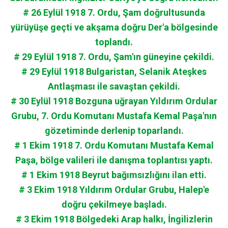
# 26 Eylül 1918 7. Ordu, Şam doğrultusunda
yürüyüşe geçti ve akşama doğru Der'a bölgesinde
toplandı.
# 29 Eylül 1918 7. Ordu, Şam'ın güneyine çekildi.
# 29 Eylül 1918 Bulgaristan, Selanik Ateşkes
Antlaşması ile savaştan çekildi.
# 30 Eylül 1918 Bozguna uğrayan Yıldırım Ordular
Grubu, 7. Ordu Komutanı Mustafa Kemal Paşa'nın
gözetiminde derlenip toparlandı.
# 1 Ekim 1918 7. Ordu Komutanı Mustafa Kemal
Paşa, bölge valileri ile danışma toplantısı yaptı.
# 1 Ekim 1918 Beyrut bağımsızlığını ilan etti.
# 3 Ekim 1918 Yıldırım Ordular Grubu, Halep'e
doğru çekilmeye başladı.
# 3 Ekim 1918 Bölgedeki Arap halkı, İngilizlerin