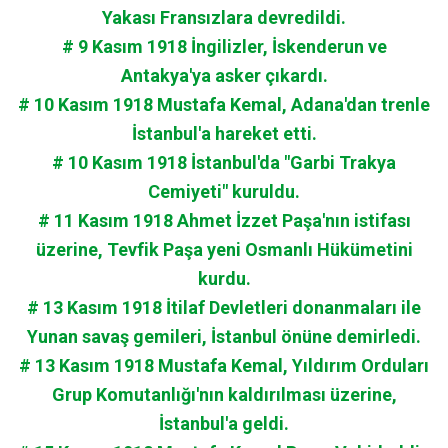
Yakası Fransızlara devredildi.
# 9 Kasım 1918 İngilizler, İskenderun ve
Antakya'ya asker çıkardı.
# 10 Kasım 1918 Mustafa Kemal, Adana'dan trenle
İstanbul'a hareket etti.
# 10 Kasım 1918 İstanbul'da "Garbi Trakya
Cemiyeti" kuruldu.
# 11 Kasım 1918 Ahmet İzzet Paşa'nın istifası
üzerine, Tevfik Paşa yeni Osmanlı Hükümetini
kurdu.
# 13 Kasım 1918 İtilaf Devletleri donanmaları ile
Yunan savaş gemileri, İstanbul önüne demirledi.
# 13 Kasım 1918 Mustafa Kemal, Yıldırım Orduları
Grup Komutanlığı'nın kaldırılması üzerine,
İstanbul'a geldi.