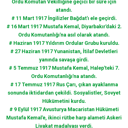
Ordu Komutan Vekilliğine geçici bir süre için
atandı.
# 11 Mart 1917 İngilizler Bağdat'ı ele geçirdi.
# 16 Mart 1917 Mustafa Kemal, Diyarbakır'daki 2.
Ordu Komutanlığı'na asıl olarak atandı.
# Haziran 1917 Yıldırım Ordular Grubu kuruldu.
# 27 Haziran 1917 Yunanistan, İtilaf Devletleri
yanında savaşa girdi.
# 5 Temmuz 1917 Mustafa Kemal, Halep'teki 7.
Ordu Komutanlığı'na atandı.
# 17 Temmuz 1917 Rus Çarı, çıkan ayaklanma
sonunda iktidardan çekildi. Sosyalistler, Sovyet
Hükümetini kurdu.
# 9 Eylül 1917 Avusturya Macaristan Hükümeti
Mustafa Kemal'e, ikinci rütbe harp alameti Askeri
Liyakat madalyası verdi.