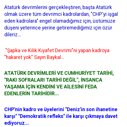
Atatürk devrimlerini gerçekleştiren, başta Atatürk
olmak üzere tüm devrimci kadrolardan, "CHP'yi işgal
eden kadrolara" engel olamadığımız için, üstümüze
düşeni yeterince yerine getiremediğimiz için özür
dileriz...
"Şapka ve Kılık Kıyafet Devrimi"ni yapan kadroya
"hakaret yok" Sayın Baykal...
ATATÜRK DEVRİMLERİ VE CUMHURİYET TARİHİ,
"RAKI SOFRALARI TARİHİ DEĞİL", İNSANCA
YAŞAMA İÇİN KENDİNİ VE AİLESİNİ FEDA
EDENLERİN TARİHİDİR...
CHP'nin kadro ve üyelerini "Deniz'in son ihanetine
karşı" "Demokratik refleks" ile karşı çıkmaya davet
ediyoruz...