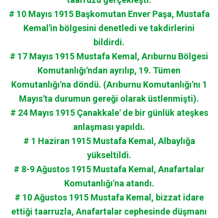
# 10 Mayıs 1915 Başkomutan Enver Paşa, Mustafa
Kemal'in bölgesini denetledi ve takdirlerini
bildirdi.
# 17 Mayıs 1915 Mustafa Kemal, Arıburnu Bölgesi
Komutanlığı'ndan ayrılıp, 19. Tümen
Komutanlığı'na döndü. (Arıburnu Komutanlığı'nı 1
Mayıs'ta durumun gereği olarak üstlenmişti).
# 24 Mayıs 1915 Çanakkale' de bir günlük ateşkes
anlaşması yapıldı.
# 1 Haziran 1915 Mustafa Kemal, Albaylığa
yükseltildi.
# 8-9 Ağustos 1915 Mustafa Kemal, Anafartalar
Komutanlığı'na atandı.
# 10 Ağustos 1915 Mustafa Kemal, bizzat idare
ettiği taarruzla, Anafartalar cephesinde düşmanı