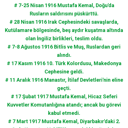
# 7-25 Nisan 1916 Mustafa Kemal, Doğu'da
Rusların saldırısını püskürttü.
# 28 Nisan 1916 Irak Cephesindeki savaşlarda,
Kutülamare bölgesinde, beş aydır kuşatma altında
olan İngiliz birlikleri, teslim oldu.
# 7-8 Ağustos 1916 Bitlis ve Muş, Ruslardan geri
alındı.
# 17 Kasım 1916 10. Türk Kolordusu, Makedonya
Cephesine geldi.
# 11 Aralık 1916 Manastır, İtilaf Devletleri'nin eline
geçti.
# 17 Şubat 1917 Mustafa Kemal, Hicaz Seferi
Kuvvetler Komutanlığına atandı; ancak bu görevi
kabul etmedi.
# 7 Mart 1917 Mustafa Kemal, Diyarbakır'daki 2.