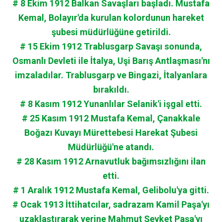
# 8 Ekim 1912 Balkan Savaşları başladı. Mustafa
Kemal, Bolayır'da kurulan kolordunun hareket
şubesi müdürlüğüne getirildi.
# 15 Ekim 1912 Trablusgarp Savaşı sonunda,
Osmanlı Devleti ile İtalya, Uşi Barış Antlaşması'nı
imzaladılar. Trablusgarp ve Bingazi, İtalyanlara
bırakıldı.
# 8 Kasım 1912 Yunanlılar Selanik'i işgal etti.
# 25 Kasım 1912 Mustafa Kemal, Çanakkale
Boğazı Kuvayı Mürettebesi Harekat Şubesi
Müdürlüğü'ne atandı.
# 28 Kasım 1912 Arnavutluk bağımsızlığını ilan
etti.
# 1 Aralık 1912 Mustafa Kemal, Gelibolu'ya gitti.
# Ocak 1913 İttihatcılar, sadrazam Kamil Paşa'yı
uzaklaştırarak yerine Mahmut Şevket Paşa'yı