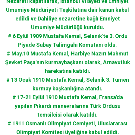
Nezareti kapatılarak, İstanbul Vilayeti ve Emniyet
Umumiye Müdüriyeti Teşkilatına dair kanun kabul
edildi ve Dahiliye nezaretine bağlı Emniyet
Umumiye Müdürlüğü kuruldu.
# 6 Eylül 1909 Mustafa Kemal, Selanik'te 3. Ordu
Piyade Subay Talimgahı Komutanı oldu.
# May.10 Mustafa Kemal, Harbiye Nazırı Mahmut
Şevket Paşa'nın kurmaybaşkanı olarak, Arnavutluk
harekatına katıldı.
# 13 Ocak 1910 Mustafa Kemal, Selanik 3. Tümen
kurmay başkanlığına atandı.
# 17-21 Eylül 1910 Mustafa Kemal, Fransa'da
yapılan Pikardi manevralarına Türk Ordusu
temsilcisi olarak katıldı.
# 1911 Osmanlı Olimpiyat Cemiyeti, Uluslararası
Olimpiyat Komitesi üyeliğine kabul edildi.