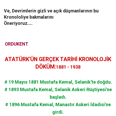
Ve, Devrimlerin gizli ve açık düşmanlarının bu
Kronololiye bakmalarını
Öneriyoruz....
ORDUKENT
ATATÜRK'ÜN GERÇEK TARİHİ KRONOLOJİK
DÖKÜM:
1881 - 1938
# 19 Mayıs 1881 Mustafa Kemal, Selanik'te doğdu.
# 1893 Mustafa Kemal, Selanik Askeri Rüştiyesi'ne
başladı.
# 1896 Mustafa Kemal, Manastır Askeri İdadisi'ne
girdi.