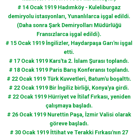
# 14 Ocak 1919 Hadımköy - Kuleliburgaz
demiryolu istasyonları, Yunanlılarca işgal edildi.
(Daha sonra Şark Demiryolları Müdürlüğü
Fransızlarca işgal edildi).
# 15 Ocak 1919 İngilizler, Haydarpaşa Garı'nı işgal
etti.
# 17 Ocak 1919 Kars'ta 2. İslam Şurası toplandı.
# 18 Ocak 1919 Paris Barış Konferansı toplandı.
# 22 Ocak 1919 Türk Kuvvetleri, Batum'u boşalttı.
# 22 Ocak 1919 Bir İngiliz birliği, Konya'ya girdi.
# 22 Ocak 1919 Hürriyet ve İtilaf Fırkası, yeniden
çalışmaya başladı.
# 26 Ocak 1919 Nurettin Paşa, İzmir Valisi olarak
göreve başladı.
# 30 Ocak 1919 İttihat ve Terakki Fırkası'nın 27