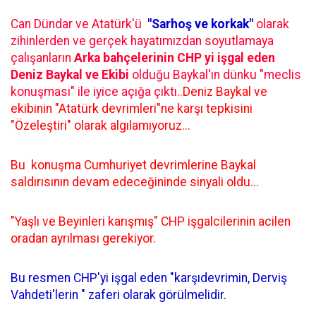
Can Dündar ve Atatürk'ü
"Sarhoş ve korkak"
olarak
zihinlerden ve gerçek hayatımızdan soyutlamaya
çalışanların
Arka bahçelerinin CHP yi işgal eden
Deniz Baykal ve Ekibi
olduğu Baykal'ın dünku "meclis
konuşması" ile iyice açığa çıktı..
Deniz Baykal ve
ekibinin "Atatürk devrimleri"ne karşı tepkisini
"Özeleştiri" olarak algılamıyoruz...
Bu konuşma Cumhuriyet devrimlerine Baykal
saldırısının devam edeceğininde sinyali oldu...
"Yaşlı ve Beyinleri karışmış" CHP işgalcilerinin acilen
oradan ayrılması gerekiyor.
Bu resmen CHP'yi işgal eden "karşıdevrimin, Derviş
Vahdeti'lerin " zaferi olarak görülmelidir.