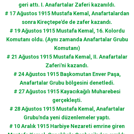
geri attı. I. Anafartalar Zaferi kazanıldı.
# 17 Ağustos 1915 Mustafa Kemal, Anafartalardan
sonra Kireçtepe'de de zafer kazandı.
# 19 Ağustos 1915 Mustafa Kemal, 16. Kolordu
Komutanı oldu. (Aynı zamanda Anafartalar Grubu
Komutanı)
# 21 Ağustos 1915 Mustafa Kemal, II. Anafartalar
Zaferi'ni kazandı.
# 24 Ağustos 1915 Başkomutan Enver Paşa,
Anafartalar Grubu bölgesini denetledi.
# 27 Ağustos 1915 Kayacıkağılı Muharebesi
gerçekleşti.
# 28 Ağustos 1915 Mustafa Kemal, Anafartalar
Grubu'nda yeni düzenlemeler yaptı.
# 10 Aralık 1915 Harbiye Nezareti emrine giren