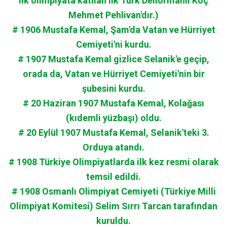
ilk olimpiyata katılan ilk Türk Deliormanlı Koç
Mehmet Pehlivan'dır.)
# 1906 Mustafa Kemal, Şam'da Vatan ve Hürriyet
Cemiyeti'ni kurdu.
# 1907 Mustafa Kemal gizlice Selanik'e geçip,
orada da, Vatan ve Hürriyet Cemiyeti'nin bir
şubesini kurdu.
# 20 Haziran 1907 Mustafa Kemal, Kolağası
(kıdemli yüzbaşı) oldu.
# 20 Eylül 1907 Mustafa Kemal, Selanik'teki 3.
Orduya atandı.
# 1908 Türkiye Olimpiyatlarda ilk kez resmi olarak
temsil edildi.
# 1908 Osmanlı Olimpiyat Cemiyeti (Türkiye Milli
Olimpiyat Komitesi) Selim Sırrı Tarcan tarafından
kuruldu.