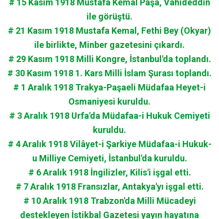
# 15 Kasım 1918 Mustafa Kemal Paşa, Vahideddin
ile görüştü.
# 21 Kasım 1918 Mustafa Kemal, Fethi Bey (Okyar)
ile birlikte, Minber gazetesini çıkardı.
# 29 Kasım 1918 Milli Kongre, İstanbul'da toplandı.
# 30 Kasım 1918 1. Kars Milli İslam Şurası toplandı.
# 1 Aralık 1918 Trakya-Paşaeli Müdafaa Heyet-i
Osmaniyesi kuruldu.
# 3 Aralık 1918 Urfa'da Müdafaa-i Hukuk Cemiyeti
kuruldu.
# 4 Aralık 1918 Vilâyet-i Şarkiye Müdafaa-i Hukuk-
u Milliye Cemiyeti, İstanbul'da kuruldu.
# 6 Aralık 1918 İngilizler, Kilis'i işgal etti.
# 7 Aralık 1918 Fransızlar, Antakya'yı işgal etti.
# 10 Aralık 1918 Trabzon'da Milli Mücadeyi
destekleyen İstikbal Gazetesi yayın hayatına