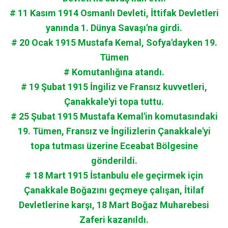
# 11 Kasım 1914 Osmanlı Devleti, İttifak Devletleri
yanında 1. Dünya Savaşı'na girdi.
# 20 Ocak 1915 Mustafa Kemal, Sofya'dayken 19.
Tümen
# Komutanlığına atandı.
# 19 Şubat 1915 İngiliz ve Fransız kuvvetleri,
Çanakkale'yi topa tuttu.
# 25 Şubat 1915 Mustafa Kemal'in komutasındaki
19. Tümen, Fransız ve İngilizlerin Çanakkale'yi
topa tutması üzerine Eceabat Bölgesine
gönderildi.
# 18 Mart 1915 İstanbulu ele geçirmek için
Çanakkale Boğazını geçmeye çalışan, İtilaf
Devletlerine karşı, 18 Mart Boğaz Muharebesi
Zaferi kazanıldı.