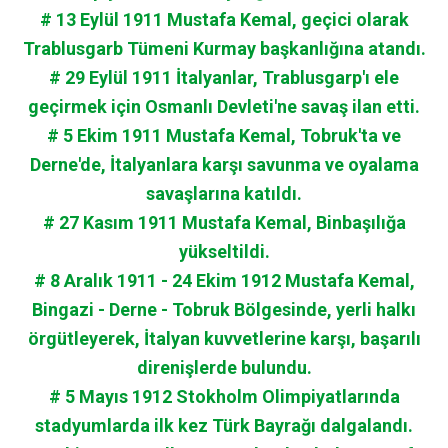
# 13 Eylül 1911 Mustafa Kemal, geçici olarak
Trablusgarb Tümeni Kurmay başkanlığına atandı.
# 29 Eylül 1911 İtalyanlar, Trablusgarp'ı ele
geçirmek için Osmanlı Devleti'ne savaş ilan etti.
# 5 Ekim 1911 Mustafa Kemal, Tobruk'ta ve
Derne'de, İtalyanlara karşı savunma ve oyalama
savaşlarına katıldı.
# 27 Kasım 1911 Mustafa Kemal, Binbaşılığa
yükseltildi.
# 8 Aralık 1911 - 24 Ekim 1912 Mustafa Kemal,
Bingazi - Derne - Tobruk Bölgesinde, yerli halkı
örgütleyerek, İtalyan kuvvetlerine karşı, başarılı
direnişlerde bulundu.
# 5 Mayıs 1912 Stokholm Olimpiyatlarında
stadyumlarda ilk kez Türk Bayrağı dalgalandı.