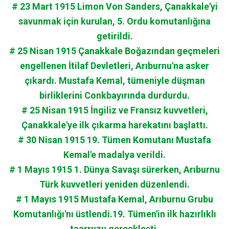
# 23 Mart 1915 Limon Von Sanders, Çanakkale'yi
savunmak için kurulan, 5. Ordu komutanlığına
getirildi.
# 25 Nisan 1915 Çanakkale Boğazından geçmeleri
engellenen İtilaf Devletleri, Arıburnu'na asker
çıkardı. Mustafa Kemal, tümeniyle düşman
birliklerini Conkbayırında durdurdu.
# 25 Nisan 1915 İngiliz ve Fransız kuvvetleri,
Çanakkale'ye ilk çıkarma harekatını başlattı.
# 30 Nisan 1915 19. Tümen Komutanı Mustafa
Kemal'e madalya verildi.
# 1 Mayıs 1915 1. Dünya Savaşı sürerken, Arıburnu
Türk kuvvetleri yeniden düzenlendi.
# 1 Mayıs 1915 Mustafa Kemal, Arıburnu Grubu
Komutanlığı'nı üstlendi.19. Tümen'in ilk hazırlıklı
taarruzu gerçekleşti.