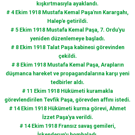
kışkırtmasıyla ayaklandı.
# 4 Ekim 1918 Mustafa Kemal Paşa'nın Karargahı,
Halep'e getirildi.
# 5 Ekim 1918 Mustafa Kemal Paşa, 7. Ordu'yu
yeniden düzenlemeye başladı.
# 8 Ekim 1918 Talat Paşa kabinesi görevinden
çekildi.
# 8 Ekim 1918 Mustafa Kemal Paşa, Arapların
düşmanca hareket ve propagandalarına karşı yeni
tedbirler aldı.
# 11 Ekim 1918 Hükümeti kuramakla
görevlendirilen Tevfik Paşa, görevden affını istedi.
# 14 Ekim 1918 Hükümeti kurma görevi, Ahmet
İzzet Paşa'ya verildi.
# 14 Ekim 1918 Fransız savaş gemileri,
İskenderun'u bombaladı.