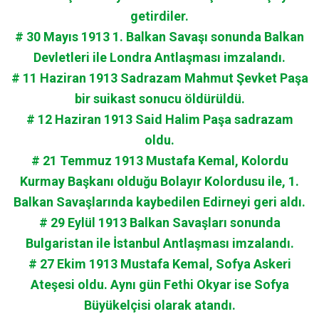
getirdiler.
# 30 Mayıs 1913 1. Balkan Savaşı sonunda Balkan
Devletleri ile Londra Antlaşması imzalandı.
# 11 Haziran 1913 Sadrazam Mahmut Şevket Paşa
bir suikast sonucu öldürüldü.
# 12 Haziran 1913 Said Halim Paşa sadrazam
oldu.
# 21 Temmuz 1913 Mustafa Kemal, Kolordu
Kurmay Başkanı olduğu Bolayır Kolordusu ile, 1.
Balkan Savaşlarında kaybedilen Edirneyi geri aldı.
# 29 Eylül 1913 Balkan Savaşları sonunda
Bulgaristan ile İstanbul Antlaşması imzalandı.
# 27 Ekim 1913 Mustafa Kemal, Sofya Askeri
Ateşesi oldu. Aynı gün Fethi Okyar ise Sofya
Büyükelçisi olarak atandı.