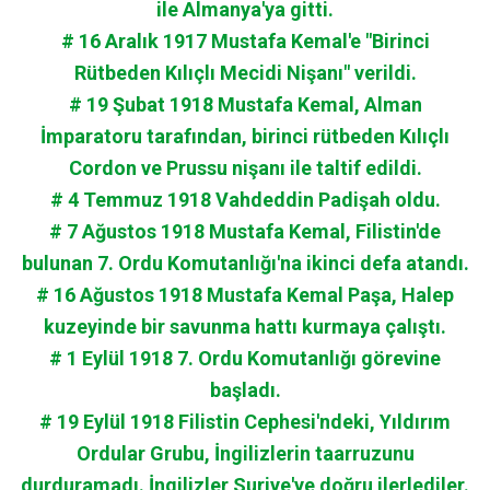
ile Almanya'ya gitti.
# 16 Aralık 1917 Mustafa Kemal'e "Birinci
Rütbeden Kılıçlı Mecidi Nişanı" verildi.
# 19 Şubat 1918 Mustafa Kemal, Alman
İmparatoru tarafından, birinci rütbeden Kılıçlı
Cordon ve Prussu nişanı ile taltif edildi.
# 4 Temmuz 1918 Vahdeddin Padişah oldu.
# 7 Ağustos 1918 Mustafa Kemal, Filistin'de
bulunan 7. Ordu Komutanlığı'na ikinci defa atandı.
# 16 Ağustos 1918 Mustafa Kemal Paşa, Halep
kuzeyinde bir savunma hattı kurmaya çalıştı.
# 1 Eylül 1918 7. Ordu Komutanlığı görevine
başladı.
# 19 Eylül 1918 Filistin Cephesi'ndeki, Yıldırım
Ordular Grubu, İngilizlerin taarruzunu
durduramadı. İngilizler Suriye'ye doğru ilerlediler.