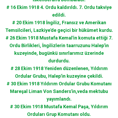
# 16 Ekim 1918 4. Ordu kaldırıldı. 7. Ordu takviye
edildi.
# 20 Ekim 1918 İngiliz, Fransız ve Amerikan
Temsilcileri, Lazkiye'de geçici bir hükümet kurdu.
# 26 Ekim 1918 Mustafa Kemal'in komuta ettiği 7.
Ordu Birlikleri, İngilizlerin taarruzunu Halep'in
kuzeyinde, bugünkü sınırlarımız üzerinde
durdurdu.
# 28 Ekim 1918 Yeniden düzenlenen, Yıldırım
Ordular Grubu, Halep'in kuzeyine çekildi.
# 30 Ekim 1918 Yıldırım Ordular Grubu Komutanı
Mareşal Liman Von Sanders'in,veda mektubu
yayımlandı.
# 30 Ekim 1918 Mustafa Kemal Paşa, Yıldırım
Orduları Grup Komutanı oldu.