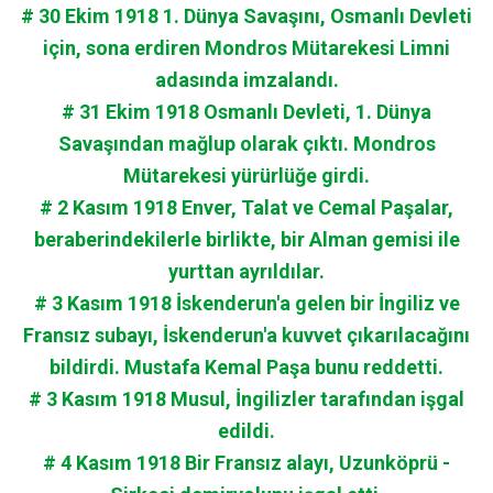
# 30 Ekim 1918 1. Dünya Savaşını, Osmanlı Devleti
için, sona erdiren Mondros Mütarekesi Limni
adasında imzalandı.
# 31 Ekim 1918 Osmanlı Devleti, 1. Dünya
Savaşından mağlup olarak çıktı. Mondros
Mütarekesi yürürlüğe girdi.
# 2 Kasım 1918 Enver, Talat ve Cemal Paşalar,
beraberindekilerle birlikte, bir Alman gemisi ile
yurttan ayrıldılar.
# 3 Kasım 1918 İskenderun'a gelen bir İngiliz ve
Fransız subayı, İskenderun'a kuvvet çıkarılacağını
bildirdi. Mustafa Kemal Paşa bunu reddetti.
# 3 Kasım 1918 Musul, İngilizler tarafından işgal
edildi.
# 4 Kasım 1918 Bir Fransız alayı, Uzunköprü -