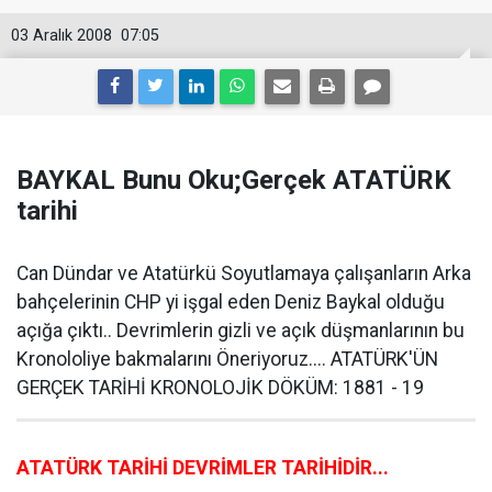
03 Aralık 2008
07:05
BAYKAL Bunu Oku;Gerçek ATATÜRK
tarihi
Can Dündar ve Atatürkü Soyutlamaya çalışanların Arka
bahçelerinin CHP yi işgal eden Deniz Baykal olduğu
açığa çıktı.. Devrimlerin gizli ve açık düşmanlarının bu
Kronololiye bakmalarını Öneriyoruz.... ATATÜRK'ÜN
GERÇEK TARİHİ KRONOLOJİK DÖKÜM: 1881 - 19
ATATÜRK TARİHİ DEVRİMLER TARİHİDİR...