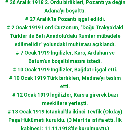
# 26 Aralık 1918 2. Ordu birlikleri, Pozantı'ya değin
Adana'yı boşalttı.
# 27 Aralık'ta Pozantı işgal edildi.
# 2 Ocak 1919 Lord Curzon'un, "Doğu Trakya'daki
Türkler ile Batı Anadolu'daki Rumlar mübadele
edilmelidir" yolundaki muhtırası açıklandı.
# 7 Ocak 1919 İngilizler, Kars, Ardahan ve
Batum'un boşaltılmasını istedi.
# 10 Ocak 1919 İngilizler, Bağdat'ı işgal etti.
# 10 Ocak 1919 Türk birlikleri, Medine'yi teslim
etti.
# 12 Ocak 1919 İngilizler, Kars'a girerek bazı
mevkiilere yerleşti.
# 13 Ocak 1919 İstanbul'da ikinci Tevfik (Okday)
Paşa Hükümeti kuruldu. (3 Mart'ta istifa etti. İlk
kabinesi : 11.11.1918'de kurulmuştu.)