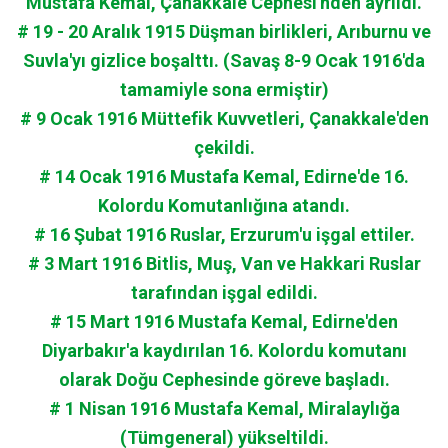
Mustafa Kemal, Çanakkale Cephesi'nden ayrıldı.
# 19 - 20 Aralık 1915 Düşman birlikleri, Arıburnu ve
Suvla'yı gizlice boşalttı. (Savaş 8-9 Ocak 1916'da
tamamiyle sona ermiştir)
# 9 Ocak 1916 Müttefik Kuvvetleri, Çanakkale'den
çekildi.
# 14 Ocak 1916 Mustafa Kemal, Edirne'de 16.
Kolordu Komutanlığına atandı.
# 16 Şubat 1916 Ruslar, Erzurum'u işgal ettiler.
# 3 Mart 1916 Bitlis, Muş, Van ve Hakkari Ruslar
tarafından işgal edildi.
# 15 Mart 1916 Mustafa Kemal, Edirne'den
Diyarbakır'a kaydırılan 16. Kolordu komutanı
olarak Doğu Cephesinde göreve başladı.
# 1 Nisan 1916 Mustafa Kemal, Miralaylığa
(Tümgeneral) yükseltildi.