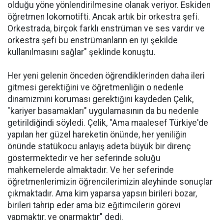
olduğu yöne yönlendirilmesine olanak veriyor. Eskiden
öğretmen lokomotifti. Ancak artık bir orkestra şefi.
Orkestrada, birçok farklı enstrüman ve ses vardır ve
orkestra şefi bu enstrümanların en iyi şekilde
kullanılmasını sağlar" şeklinde konuştu.
Her yeni gelenin önceden öğrendiklerinden daha ileri
gitmesi gerektiğini ve öğretmenliğin o nedenle
dinamizmini koruması gerektiğini kaydeden Çelik,
"kariyer basamakları" uygulamasının da bu nedenle
getirildiğindi söyledi. Çelik, "Ama maalesef Türkiye'de
yapılan her güzel hareketin önünde, her yeniliğin
önünde statükocu anlayış adeta büyük bir direnç
göstermektedir ve her seferinde soluğu
mahkemelerde almaktadır. Ve her seferinde
öğretmenlerimizin öğrencilerimizin aleyhinde sonuçlar
çıkmaktadır. Ama kim yaparsa yapsın birileri bozar,
birileri tahrip eder ama biz eğitimcilerin görevi
yapmaktır, ve onarmaktır" dedi.