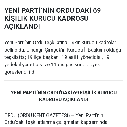
YENİ PARTİ’NİN ORDU’DAKİ 69
KİŞİLİK KURUCU KADROSU
AÇIKLANDI
Yeni Parti’nin Ordu teşkilatına ilişkin kurucu kadroları
belli oldu. Cihangir Şimşek’in Kurucu İl Başkanı olduğu
teşkilatta; 19 ilçe başkanı, 19 asil il yöneticisi, 19
yedek il yöneticisi ve 11 disiplin kurulu üyesi
görevlendirildi.
YENİ PARTİ’NİN ORDU’DAKİ 69 KİŞİLİK KURUCU
KADROSU AÇIKLANDI
ORDU (ORDU KENT GAZETESİ) – Yeni Parti’nin
Ordu’daki teşkilatlanma çalışmaları kapsamında