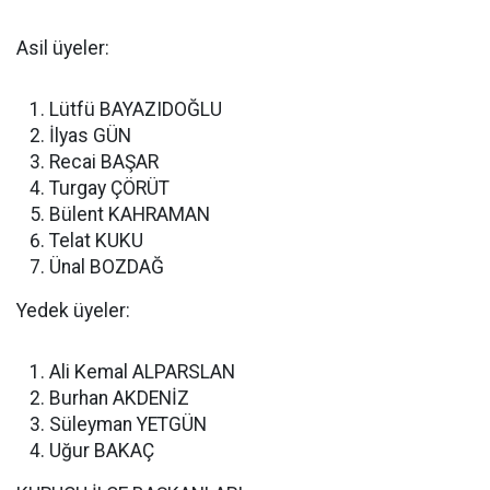
Asil üyeler:
Lütfü BAYAZIDOĞLU
İlyas GÜN
Recai BAŞAR
Turgay ÇÖRÜT
Bülent KAHRAMAN
Telat KUKU
Ünal BOZDAĞ
Yedek üyeler:
Ali Kemal ALPARSLAN
Burhan AKDENİZ
Süleyman YETGÜN
Uğur BAKAÇ