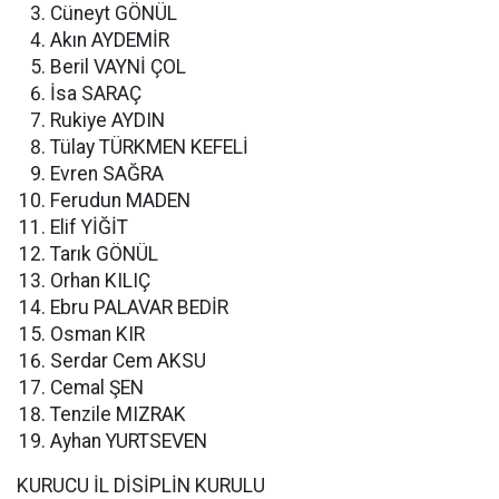
Cüneyt GÖNÜL
Akın AYDEMİR
Beril VAYNİ ÇOL
İsa SARAÇ
Rukiye AYDIN
Tülay TÜRKMEN KEFELİ
Evren SAĞRA
Ferudun MADEN
Elif YİĞİT
Tarık GÖNÜL
Orhan KILIÇ
Ebru PALAVAR BEDİR
Osman KIR
Serdar Cem AKSU
Cemal ŞEN
Tenzile MIZRAK
Ayhan YURTSEVEN
KURUCU İL DİSİPLİN KURULU