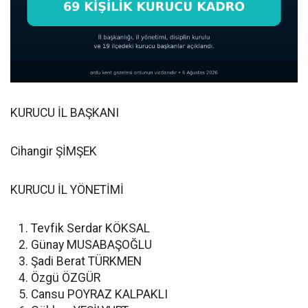
KURUCU İL BAŞKANI
Cihangir ŞİMŞEK
KURUCU İL YÖNETİMİ
Tevfik Serdar KÖKSAL
Günay MUSABAŞOĞLU
Şadi Berat TÜRKMEN
Özgü ÖZGÜR
Cansu POYRAZ KALPAKLI