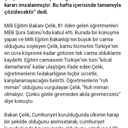
kararı imzalanmıştır. Bu hafta içerisinde tamamıyla
çözülecektir" dedi.
Milli Eğitim Bakanı Çelik, 81 ilden gelen öğretmenleri
MEB Şura Salonu'nda kabul etti. Burada bir konuşma
yapan ve Milli Eğitim Bakanlığı'nın büyük bir camia
olduğunu söyleyen Çelik, kamu hizmetini Türkiye'nin
en ücra köşesine kadar götüren tek camia olduklarını
kaydetti. Eğitim camiasının Türkiye'nin tüm "kılcal
damarlarına" kadar ulaştığını ifade eden Çelik,
öğretmenlerin fedakarlığının hiçbir ücretle,
karşılanamayacağını belirtti. Öğretmenlerin "ruh
mimarı" olduğunu vurgulayan Çelik, "Ruh mimarı
olmalıyız. Çünkü gönle giremeden akıla giremezsiniz"
diye konuştu.
Bakan Çelik, Cumhuriyet kurulduğunda ülkenin harap
bir şekilde olduğunu anımsatarak, cumhuriyet