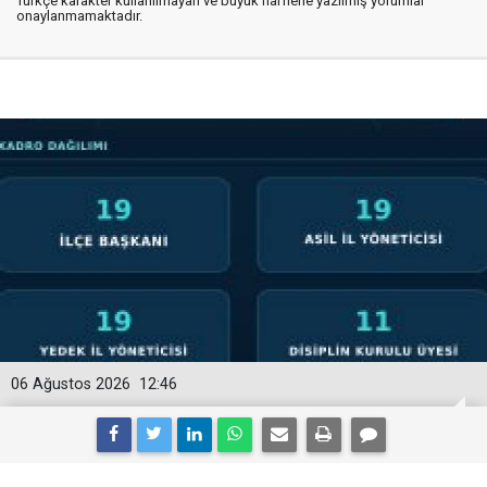
Türkçe karakter kullanılmayan ve büyük harflerle yazılmış yorumlar
onaylanmamaktadır.
06 Ağustos 2026
12:46