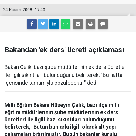
24 Kasım 2008
17:40
Bakandan 'ek ders' ücreti açıklaması
Bakan Çelik, bazı şube müdürlerinin ek ders ücretleri
ile ilgili sıkıntıları bulunduğunu belirterek, "Bu hafta
içerisinde tamamıyla çözülecektir" dedi.
Milli Eğitim Bakanı Hüseyin Çelik, bazı ilçe milli
eğitim müdürlerinin şube müdürlerinin ek ders
ücretleri ile ilgili bazı sıkıntıları bulunduğunu
belirterek, "Bütün bunlarla ilgili olarak alt yapı
çalışmaları bitirilmiştir. Bugün bakanlar kurulu