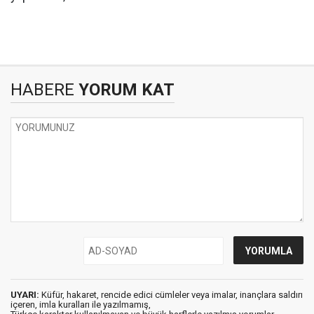
HABERE
YORUM KAT
UYARI:
Küfür, hakaret, rencide edici cümleler veya imalar, inançlara saldırı
içeren, imla kuralları ile yazılmamış,