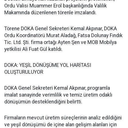
Ordu Valisi Muammer Erol başkanlığında Valilik
Makamında düzenlenen törenle imzalandı.
Törene DOKA Genel Sekreteri Kemal Akpınar, DOKA
Ordu Koordinatörü Murat Aladağ, Fatsa Dolunay Fındık
Tic. Ltd. Şti. firma ortağı Ayten Şen ve MOB Mobilya
yetkilisi Ali Fuat Gül katıldı.
DOKA: YEŞİL DÖNÜŞÜME YOL HARİTASI
OLUŞTURULUYOR
DOKA Genel Sekreteri Kemal Akpınar, programla
imalat sanayinde verimlilik ve temiz üretim odaklı
dönüşümün desteklendiğini belirtti.
Firmaların mevcut üretim süreçlerinin analiz edildiğini
ve yeşil dönüşümü de içine alan gelişim alanları için