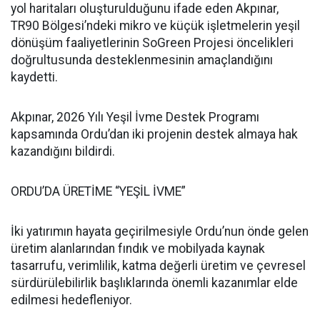
yol haritaları oluşturulduğunu ifade eden Akpınar,
TR90 Bölgesi’ndeki mikro ve küçük işletmelerin yeşil
dönüşüm faaliyetlerinin SoGreen Projesi öncelikleri
doğrultusunda desteklenmesinin amaçlandığını
kaydetti.
Akpınar, 2026 Yılı Yeşil İvme Destek Programı
kapsamında Ordu’dan iki projenin destek almaya hak
kazandığını bildirdi.
ORDU’DA ÜRETİME “YEŞİL İVME”
İki yatırımın hayata geçirilmesiyle Ordu’nun önde gelen
üretim alanlarından fındık ve mobilyada kaynak
tasarrufu, verimlilik, katma değerli üretim ve çevresel
sürdürülebilirlik başlıklarında önemli kazanımlar elde
edilmesi hedefleniyor.