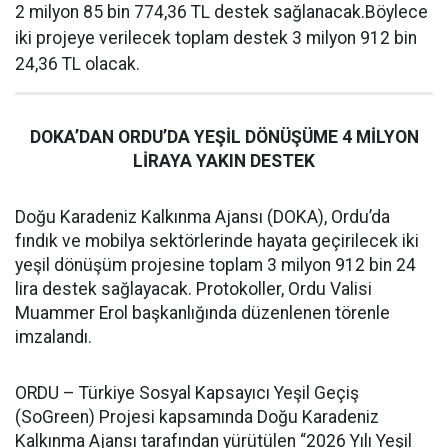
2 milyon 85 bin 774,36 TL destek sağlanacak.Böylece
iki projeye verilecek toplam destek 3 milyon 912 bin
24,36 TL olacak.
DOKA’DAN ORDU’DA YEŞİL DÖNÜŞÜME 4 MİLYON
LİRAYA YAKIN DESTEK
Doğu Karadeniz Kalkınma Ajansı (DOKA), Ordu’da
fındık ve mobilya sektörlerinde hayata geçirilecek iki
yeşil dönüşüm projesine toplam 3 milyon 912 bin 24
lira destek sağlayacak. Protokoller, Ordu Valisi
Muammer Erol başkanlığında düzenlenen törenle
imzalandı.
ORDU – Türkiye Sosyal Kapsayıcı Yeşil Geçiş
(SoGreen) Projesi kapsamında Doğu Karadeniz
Kalkınma Ajansı tarafından yürütülen “2026 Yılı Yeşil