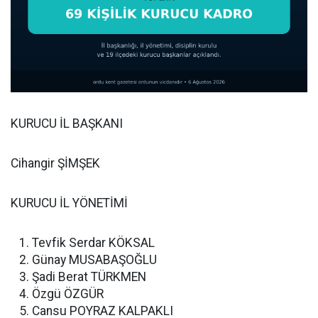
KURUCU İL BAŞKANI
Cihangir ŞİMŞEK
KURUCU İL YÖNETİMİ
Tevfik Serdar KÖKSAL
Günay MUSABAŞOĞLU
Şadi Berat TÜRKMEN
Özgü ÖZGÜR
Cansu POYRAZ KALPAKLI