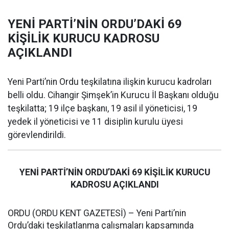
YENİ PARTİ’NİN ORDU’DAKİ 69
KİŞİLİK KURUCU KADROSU
AÇIKLANDI
Yeni Parti’nin Ordu teşkilatına ilişkin kurucu kadroları
belli oldu. Cihangir Şimşek’in Kurucu İl Başkanı olduğu
teşkilatta; 19 ilçe başkanı, 19 asil il yöneticisi, 19
yedek il yöneticisi ve 11 disiplin kurulu üyesi
görevlendirildi.
YENİ PARTİ’NİN ORDU’DAKİ 69 KİŞİLİK KURUCU
KADROSU AÇIKLANDI
ORDU (ORDU KENT GAZETESİ) – Yeni Parti’nin
Ordu’daki teşkilatlanma çalışmaları kapsamında