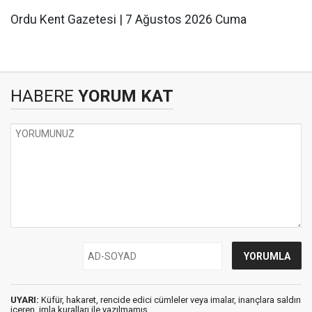
Ordu Kent Gazetesi | 7 Ağustos 2026 Cuma
HABERE
YORUM KAT
UYARI:
Küfür, hakaret, rencide edici cümleler veya imalar, inançlara saldırı
içeren, imla kuralları ile yazılmamış,