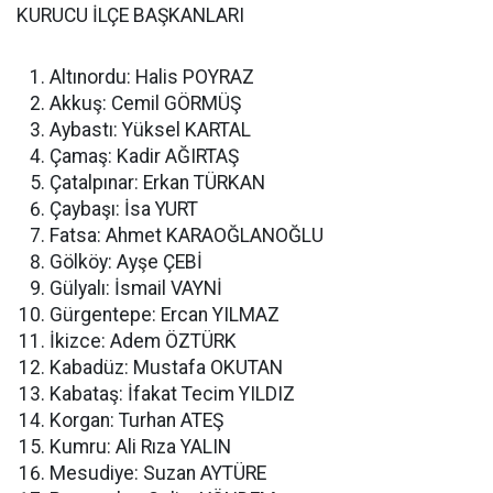
KURUCU İLÇE BAŞKANLARI
Altınordu: Halis POYRAZ
Akkuş: Cemil GÖRMÜŞ
Aybastı: Yüksel KARTAL
Çamaş: Kadir AĞIRTAŞ
Çatalpınar: Erkan TÜRKAN
Çaybaşı: İsa YURT
Fatsa: Ahmet KARAOĞLANOĞLU
Gölköy: Ayşe ÇEBİ
Gülyalı: İsmail VAYNİ
Gürgentepe: Ercan YILMAZ
İkizce: Adem ÖZTÜRK
Kabadüz: Mustafa OKUTAN
Kabataş: İfakat Tecim YILDIZ
Korgan: Turhan ATEŞ
Kumru: Ali Rıza YALIN
Mesudiye: Suzan AYTÜRE