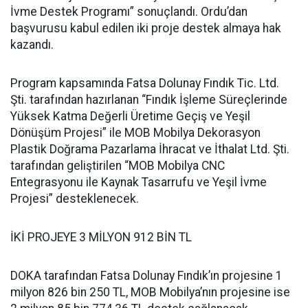
İvme Destek Programı” sonuçlandı. Ordu’dan
başvurusu kabul edilen iki proje destek almaya hak
kazandı.
Program kapsamında Fatsa Dolunay Fındık Tic. Ltd.
Şti. tarafından hazırlanan “Fındık İşleme Süreçlerinde
Yüksek Katma Değerli Üretime Geçiş ve Yeşil
Dönüşüm Projesi” ile MOB Mobilya Dekorasyon
Plastik Doğrama Pazarlama İhracat ve İthalat Ltd. Şti.
tarafından geliştirilen “MOB Mobilya CNC
Entegrasyonu ile Kaynak Tasarrufu ve Yeşil İvme
Projesi” desteklenecek.
İKİ PROJEYE 3 MİLYON 912 BİN TL
DOKA tarafından Fatsa Dolunay Fındık’ın projesine 1
milyon 826 bin 250 TL, MOB Mobilya’nın projesine ise