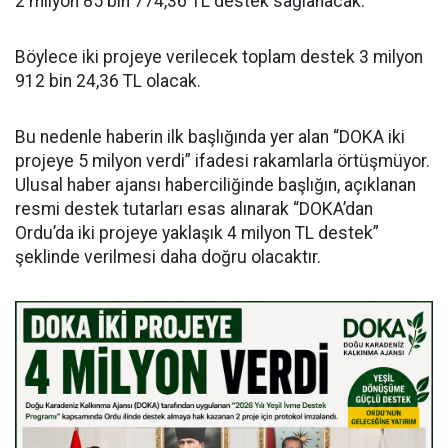
2 milyon 85 bin 774,36 TL destek sağlanacak.
Böylece iki projeye verilecek toplam destek 3 milyon
912 bin 24,36 TL olacak.
Bu nedenle haberin ilk başlığında yer alan “DOKA iki
projeye 5 milyon verdi” ifadesi rakamlarla örtüşmüyor.
Ulusal haber ajansı haberciliğinde başlığın, açıklanan
resmi destek tutarları esas alınarak “DOKA’dan
Ordu’da iki projeye yaklaşık 4 milyon TL destek”
şeklinde verilmesi daha doğru olacaktır.