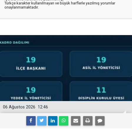
Türkçe karakter kullanılmayan ve büyük harflerle yazılmış yorumlar
onaylanmamaktadır.
06 Ağustos 2026
12:46