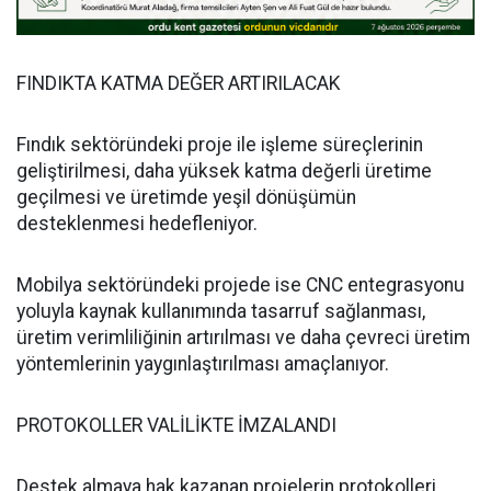
FINDIKTA KATMA DEĞER ARTIRILACAK
Fındık sektöründeki proje ile işleme süreçlerinin
geliştirilmesi, daha yüksek katma değerli üretime
geçilmesi ve üretimde yeşil dönüşümün
desteklenmesi hedefleniyor.
Mobilya sektöründeki projede ise CNC entegrasyonu
yoluyla kaynak kullanımında tasarruf sağlanması,
üretim verimliliğinin artırılması ve daha çevreci üretim
yöntemlerinin yaygınlaştırılması amaçlanıyor.
PROTOKOLLER VALİLİKTE İMZALANDI
Destek almaya hak kazanan projelerin protokolleri,