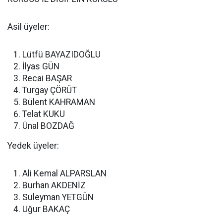
Asil üyeler:
Lütfü BAYAZIDOĞLU
İlyas GÜN
Recai BAŞAR
Turgay ÇÖRÜT
Bülent KAHRAMAN
Telat KUKU
Ünal BOZDAĞ
Yedek üyeler:
Ali Kemal ALPARSLAN
Burhan AKDENİZ
Süleyman YETGÜN
Uğur BAKAÇ