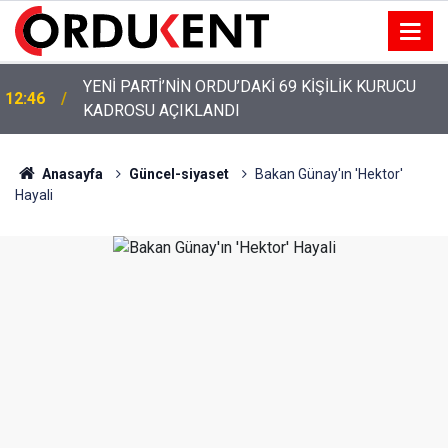
YENİ PARTİ’NİN ORDU’DAKİ 69 KİŞİLİK KURUCU
12:46
KADROSU AÇIKLANDI
Anasayfa
Güncel-siyaset
Bakan Günay'ın 'Hektor'
Hayali