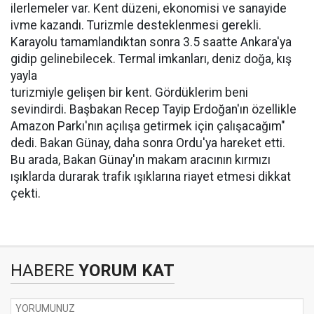
ilerlemeler var. Kent düzeni, ekonomisi ve sanayide
ivme kazandı. Turizmle desteklenmesi gerekli.
Karayolu tamamlandıktan sonra 3.5 saatte Ankara'ya
gidip gelinebilecek. Termal imkanları, deniz doğa, kış
yayla
turizmiyle gelişen bir kent. Gördüklerim beni
sevindirdi. Başbakan Recep Tayip Erdoğan'ın özellikle
Amazon Parkı'nın açılışa getirmek için çalışacağım"
dedi. Bakan Günay, daha sonra Ordu'ya hareket etti.
Bu arada, Bakan Günay'ın makam aracının kırmızı
ışıklarda durarak trafik ışıklarına riayet etmesi dikkat
çekti.
HABERE
YORUM KAT