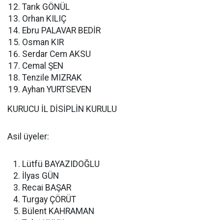
Tarık GÖNÜL
Orhan KILIÇ
Ebru PALAVAR BEDİR
Osman KIR
Serdar Cem AKSU
Cemal ŞEN
Tenzile MIZRAK
Ayhan YURTSEVEN
KURUCU İL DİSİPLİN KURULU
Asil üyeler:
Lütfü BAYAZIDOĞLU
İlyas GÜN
Recai BAŞAR
Turgay ÇÖRÜT
Bülent KAHRAMAN