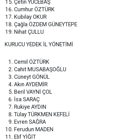
Çetin YÜCEBAŞ
Cumhur ÖZTÜRK
Kubilay OKUR
Çağla ÖZDEM GÜNEYTEPE
Nihat ÇULLU
KURUCU YEDEK İL YÖNETİMİ
Cemil ÖZTÜRK
Cahit MUSABAŞOĞLU
Cüneyt GÖNÜL
Akın AYDEMİR
Beril VAYNİ ÇOL
İsa SARAÇ
Rukiye AYDIN
Tülay TÜRKMEN KEFELİ
Evren SAĞRA
Ferudun MADEN
Elif YİĞİT