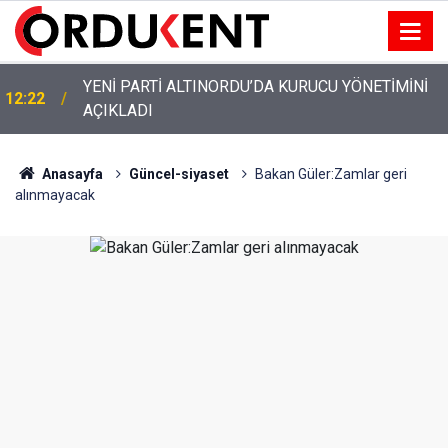
YENİ PARTİ ALTINORDU’DA KURUCU YÖNETİMİNİ
12:22
AÇIKLADI
Anasayfa
Güncel-siyaset
Bakan Güler:Zamlar geri
alınmayacak