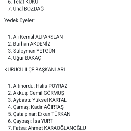
Telat KUKU
Ünal BOZDAĞ
Yedek üyeler:
Ali Kemal ALPARSLAN
Burhan AKDENİZ
Süleyman YETGÜN
Uğur BAKAÇ
KURUCU İLÇE BAŞKANLARI
Altınordu: Halis POYRAZ
Akkuş: Cemil GÖRMÜŞ
Aybastı: Yüksel KARTAL
Çamaş: Kadir AĞIRTAŞ
Çatalpınar: Erkan TÜRKAN
Çaybaşı: İsa YURT
Fatsa: Ahmet KARAOĞLANOĞLU