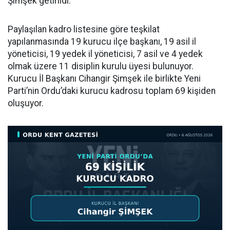
Şimşek getirildi.
Paylaşılan kadro listesine göre teşkilat
yapılanmasında 19 kurucu ilçe başkanı, 19 asil il
yöneticisi, 19 yedek il yöneticisi, 7 asil ve 4 yedek
olmak üzere 11 disiplin kurulu üyesi bulunuyor.
Kurucu İl Başkanı Cihangir Şimşek ile birlikte Yeni
Parti’nin Ordu’daki kurucu kadrosu toplam 69 kişiden
oluşuyor.