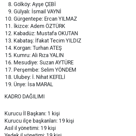
Gölköy: Ayşe ÇEBİ
Gülyalı: İsmail VAYNİ
Gürgentepe: Ercan YILMAZ
İkizce: Adem ÖZTÜRK
Kabadüz: Mustafa OKUTAN
Kabataş: İfakat Tecim YILDIZ
Korgan: Turhan ATEŞ
Kumru: Ali Rıza YALIN
Mesudiye: Suzan AYTÜRE
Perşembe: Selim YÖNDEM
Ulubey: İ. Nihat KEFELİ
Ünye: İsa MARAL
KADRO DAĞILIMI
Kurucu İl Başkanı: 1 kişi
Kurucu ilçe başkanları: 19 kişi
Asil il yönetimi: 19 kişi
Yedek il yönetimi: 19 kişi