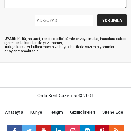
UYARI:
Küfür, hakaret, rencide edici cümleler veya imalar, inançlara saldırı
içeren, imla kuralları ile yazılmamış,
Türkçe karakter kullanılmayan ve büyük harflerle yazılmış yorumlar
onaylanmamaktadır.
Ordu Kent Gazetesi © 2001
Anasayfa
Künye
İletişim
Gizlilik İlkeleri
Sitene Ekle