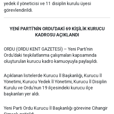
yedek il yöneticisi ve 11 disiplin kurulu üyesi
görevlendirildi.
YENİ PARTİ’NİN ORDU’DAKİ 69 KİŞİLİK KURUCU
KADROSU AÇIKLANDI
ORDU (ORDU KENT GAZETESİ) – Yeni Parti’nin
Ordu’daki teşkilatlanma çalışmaları kapsamında
oluşturulan kurucu kadro kamuoyuyla paylaşıldı.
Açıklanan listelerde Kurucu İl Başkanlığı, Kurucu İl
Yönetimi, Kurucu Yedek İl Yönetimi, Kurucu İl Disiplin
Kurulu ve Ordu’nun 19 ilçesindeki kurucu ilçe
başkanları yer aldı.
Yeni Parti Ordu Kurucu İl Başkanlığı görevine Cihangir