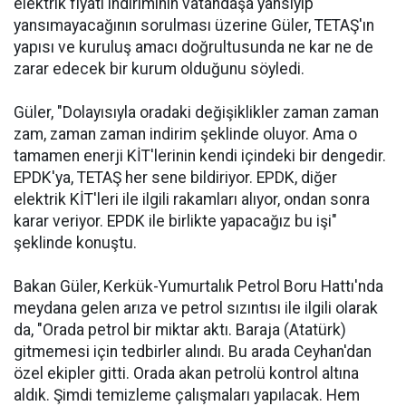
elektrik fiyatı indiriminin vatandaşa yansıyıp
yansımayacağının sorulması üzerine Güler, TETAŞ'ın
yapısı ve kuruluş amacı doğrultusunda ne kar ne de
zarar edecek bir kurum olduğunu söyledi.
Güler, "Dolayısıyla oradaki değişiklikler zaman zaman
zam, zaman zaman indirim şeklinde oluyor. Ama o
tamamen enerji KİT'lerinin kendi içindeki bir dengedir.
EPDK'ya, TETAŞ her sene bildiriyor. EPDK, diğer
elektrik KİT'leri ile ilgili rakamları alıyor, ondan sonra
karar veriyor. EPDK ile birlikte yapacağız bu işi"
şeklinde konuştu.
Bakan Güler, Kerkük-Yumurtalık Petrol Boru Hattı'nda
meydana gelen arıza ve petrol sızıntısı ile ilgili olarak
da, "Orada petrol bir miktar aktı. Baraja (Atatürk)
gitmemesi için tedbirler alındı. Bu arada Ceyhan'dan
özel ekipler gitti. Orada akan petrolü kontrol altına
aldık. Şimdi temizleme çalışmaları yapılacak. Hem