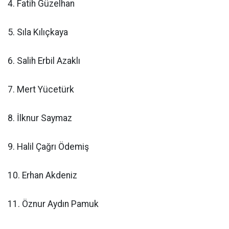
4. Fatih Güzelhan
5. Sıla Kılıçkaya
6. Salih Erbil Azaklı
7. Mert Yücetürk
8. İlknur Saymaz
9. Halil Çağrı Ödemiş
10. Erhan Akdeniz
11. Öznur Aydın Pamuk