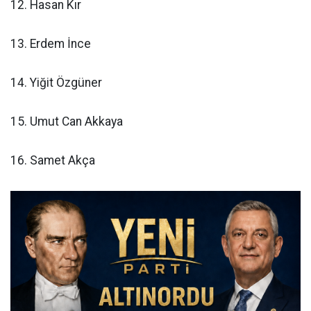
12. Hasan Kır
13. Erdem İnce
14. Yiğit Özgüner
15. Umut Can Akkaya
16. Samet Akça