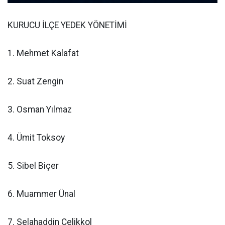
KURUCU İLÇE YEDEK YÖNETİMİ
1. Mehmet Kalafat
2. Suat Zengin
3. Osman Yılmaz
4. Ümit Toksoy
5. Sibel Biçer
6. Muammer Ünal
7. Selahaddin Çelikkol