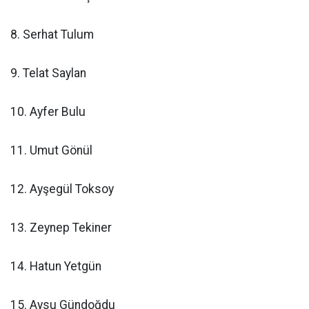
8. Serhat Tulum
9. Telat Saylan
10. Ayfer Bulu
11. Umut Gönül
12. Ayşegül Toksoy
13. Zeynep Tekiner
14. Hatun Yetgün
15. Aysu Gündoğdu