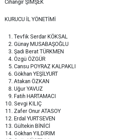
Cihangir ŞİMŞEK
KURUCU İL YÖNETİMİ
Tevfik Serdar KÖKSAL
Günay MUSABAŞOĞLU
Şadi Berat TÜRKMEN
Özgü ÖZGÜR
Cansu POYRAZ KALPAKLI
Gökhan YEŞİLYURT
Atakan ÖZKAN
Uğur YAVUZ
Fatih HARTAMACI
Sevgi KILIÇ
Zafer Onur ATASOY
Erdal YURTSEVEN
Gültekin BİNİCİ
Gökhan YILDIRIM