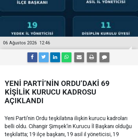
06 Ağustos 2026
12:46
YENİ PARTİ’NİN ORDU’DAKİ 69
KİŞİLİK KURUCU KADROSU
AÇIKLANDI
Yeni Parti’nin Ordu teşkilatına ilişkin kurucu kadroları
belli oldu. Cihangir Şimşek’in Kurucu İl Başkanı olduğu
teşkilatta; 19 ilçe başkanı, 19 asil il yöneticisi, 19