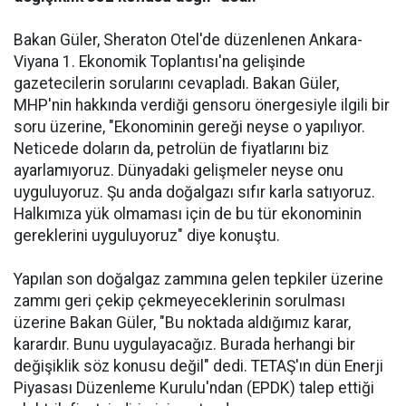
Bakan Güler, Sheraton Otel'de düzenlenen Ankara-
Viyana 1. Ekonomik Toplantısı'na gelişinde
gazetecilerin sorularını cevapladı. Bakan Güler,
MHP'nin hakkında verdiği gensoru önergesiyle ilgili bir
soru üzerine, "Ekonominin gereği neyse o yapılıyor.
Neticede doların da, petrolün de fiyatlarını biz
ayarlamıyoruz. Dünyadaki gelişmeler neyse onu
uyguluyoruz. Şu anda doğalgazı sıfır karla satıyoruz.
Halkımıza yük olmaması için de bu tür ekonominin
gereklerini uyguluyoruz" diye konuştu.
Yapılan son doğalgaz zammına gelen tepkiler üzerine
zammı geri çekip çekmeyeceklerinin sorulması
üzerine Bakan Güler, "Bu noktada aldığımız karar,
karardır. Bunu uygulayacağız. Burada herhangi bir
değişiklik söz konusu değil" dedi. TETAŞ'ın dün Enerji
Piyasası Düzenleme Kurulu'ndan (EPDK) talep ettiği