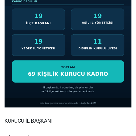
KURUCU İL BAŞKANI