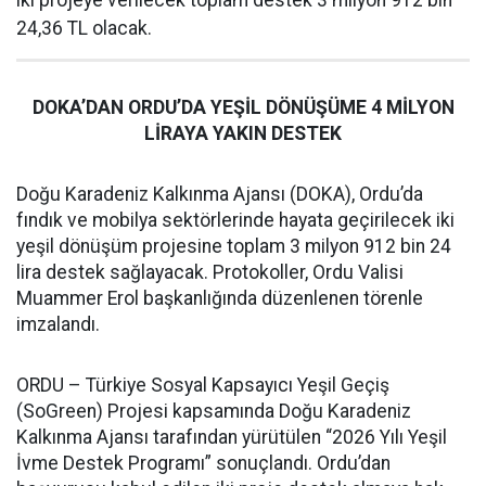
24,36 TL olacak.
DOKA’DAN ORDU’DA YEŞİL DÖNÜŞÜME 4 MİLYON
LİRAYA YAKIN DESTEK
Doğu Karadeniz Kalkınma Ajansı (DOKA), Ordu’da
fındık ve mobilya sektörlerinde hayata geçirilecek iki
yeşil dönüşüm projesine toplam 3 milyon 912 bin 24
lira destek sağlayacak. Protokoller, Ordu Valisi
Muammer Erol başkanlığında düzenlenen törenle
imzalandı.
ORDU – Türkiye Sosyal Kapsayıcı Yeşil Geçiş
(SoGreen) Projesi kapsamında Doğu Karadeniz
Kalkınma Ajansı tarafından yürütülen “2026 Yılı Yeşil
İvme Destek Programı” sonuçlandı. Ordu’dan