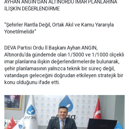
AYHAN ANGIN'DAN ALTINORDU İMAR PLANLARINA
İLİŞKİN DEĞERLENDİRME
"Şehirler Rantla Değil, Ortak Akıl ve Kamu Yararıyla
Yönetilmelidir"
DEVA Partisi Ordu İl Başkanı Ayhan ANGIN,
Altınordu'da gündemde olan 1/5000 ve 1/1000 ölçekli
imar planlarına ilişkin değerlendirmelerde bulunarak,
şehir planlamasının yalnızca teknik bir süreç değil,
vatandaşın geleceğini doğrudan etkileyen stratejik bir
konu olduğunu ifade etti.