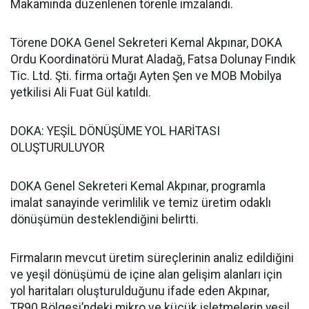
Makamında düzenlenen törenle imzalandı.
Törene DOKA Genel Sekreteri Kemal Akpınar, DOKA
Ordu Koordinatörü Murat Aladağ, Fatsa Dolunay Fındık
Tic. Ltd. Şti. firma ortağı Ayten Şen ve MOB Mobilya
yetkilisi Ali Fuat Gül katıldı.
DOKA: YEŞİL DÖNÜŞÜME YOL HARİTASI
OLUŞTURULUYOR
DOKA Genel Sekreteri Kemal Akpınar, programla
imalat sanayinde verimlilik ve temiz üretim odaklı
dönüşümün desteklendiğini belirtti.
Firmaların mevcut üretim süreçlerinin analiz edildiğini
ve yeşil dönüşümü de içine alan gelişim alanları için
yol haritaları oluşturulduğunu ifade eden Akpınar,
TR90 Bölgesi’ndeki mikro ve küçük işletmelerin yeşil