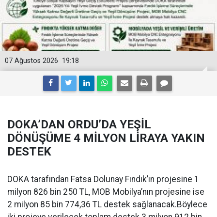
07 Ağustos 2026
19:18
DOKA’DAN ORDU’DA YEŞİL
DÖNÜŞÜME 4 MİLYON LİRAYA YAKIN
DESTEK
DOKA tarafından Fatsa Dolunay Fındık’ın projesine 1
milyon 826 bin 250 TL, MOB Mobilya’nın projesine ise
2 milyon 85 bin 774,36 TL destek sağlanacak.Böylece
iki projeye verilecek toplam destek 3 milyon 912 bin