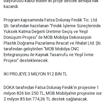
başvurusu kabul edilen iki proje destek almaya hak
kazandı.
Program kapsamında Fatsa Dolunay Fındık Tic. Ltd.
Şti. tarafından hazırlanan “Fındık İşleme Süreçlerinde
Yüksek Katma Değerli Üretime Geçiş ve Yeşil
Dönüşüm Projesi” ile MOB Mobilya Dekorasyon
Plastik Doğrama Pazarlama İhracat ve İthalat Ltd. Şti.
tarafından geliştirilen “MOB Mobilya CNC
Entegrasyonu ile Kaynak Tasarrufu ve Yeşil İvme
Projesi” desteklenecek.
İKİ PROJEYE 3 MİLYON 912 BİN TL
DOKA tarafından Fatsa Dolunay Fındık’ın projesine 1
milyon 826 bin 250 TL, MOB Mobilya’nın projesine ise
2 milyon 85 bin 774,36 TL destek sağlanacak.