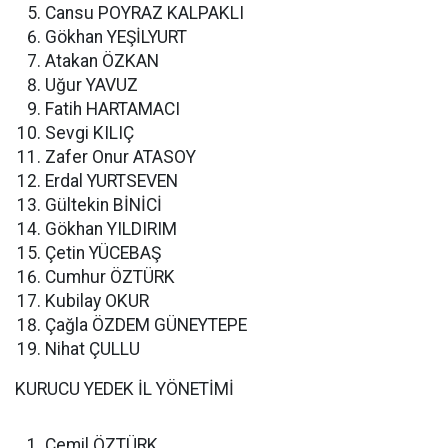
Cansu POYRAZ KALPAKLI
Gökhan YEŞİLYURT
Atakan ÖZKAN
Uğur YAVUZ
Fatih HARTAMACI
Sevgi KILIÇ
Zafer Onur ATASOY
Erdal YURTSEVEN
Gültekin BİNİCİ
Gökhan YILDIRIM
Çetin YÜCEBAŞ
Cumhur ÖZTÜRK
Kubilay OKUR
Çağla ÖZDEM GÜNEYTEPE
Nihat ÇULLU
KURUCU YEDEK İL YÖNETİMİ
Cemil ÖZTÜRK