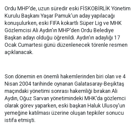
Ordu MHP'de, uzun süredir eski FİSKOBİRLİK Yönetim
Kurulu Başkanı Yaşar Pamuk'un aday yapılacağı
konuşulurken, eski FIFA kokartlı Süper Lig ve MHK
Gözlemcisi Ali Aydın'ın MHP'den Ordu Belediye
Başkan adayı olduğu öğrenildi. Aydın'ın adaylığı 17
Ocak Cumartesi günü düzenlenecek törenle resmen
açıklanacak.
Son dönemin en önemli hakemlerinden biri olan ve 4
Nisan 2004 tarihinde oynanan Galatasaray-Beşiktaş
maçındaki yönetimi sonrası hakemliği bırakan Ali
Aydın, Oğuz Sarvan yönetimindeki MHK'da gözlemci
olarak görev yaparken, eski başkan Haluk Ulusoy'un
yemeğine katılması üzerine oluşan tepkiler sonucu
istifa etmişti.