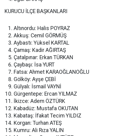
KURUCU İLÇE BAŞKANLARI
Altınordu: Halis POYRAZ
Akkuş: Cemil GÖRMÜŞ
Aybastı: Yüksel KARTAL
Çamaş: Kadir AĞIRTAŞ
Çatalpınar: Erkan TÜRKAN
Çaybaşı: İsa YURT
Fatsa: Ahmet KARAOĞLANOĞLU
Gölköy: Ayşe ÇEBİ
Gülyalı: İsmail VAYNİ
Gürgentepe: Ercan YILMAZ
İkizce: Adem ÖZTÜRK
Kabadüz: Mustafa OKUTAN
Kabataş: İfakat Tecim YILDIZ
Korgan: Turhan ATEŞ
Kumru: Ali Rıza YALIN