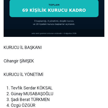
KURUCU İL BAŞKANI
Cihangir ŞİMŞEK
KURUCU İL YÖNETİMİ
Tevfik Serdar KÖKSAL
Günay MUSABAŞOĞLU
Şadi Berat TÜRKMEN
Özgü ÖZGÜR