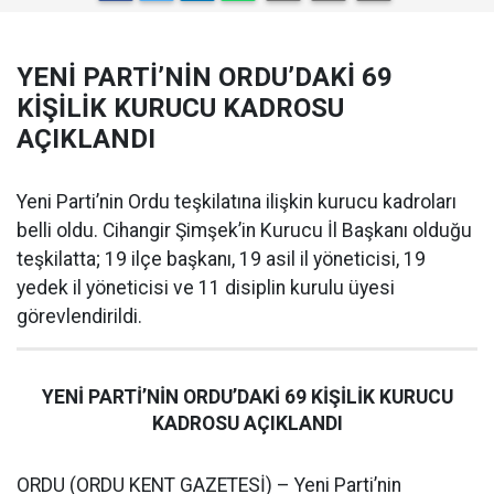
YENİ PARTİ’NİN ORDU’DAKİ 69
KİŞİLİK KURUCU KADROSU
AÇIKLANDI
Yeni Parti’nin Ordu teşkilatına ilişkin kurucu kadroları
belli oldu. Cihangir Şimşek’in Kurucu İl Başkanı olduğu
teşkilatta; 19 ilçe başkanı, 19 asil il yöneticisi, 19
yedek il yöneticisi ve 11 disiplin kurulu üyesi
görevlendirildi.
YENİ PARTİ’NİN ORDU’DAKİ 69 KİŞİLİK KURUCU
KADROSU AÇIKLANDI
ORDU (ORDU KENT GAZETESİ) – Yeni Parti’nin