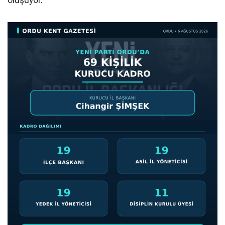
oluşuyor.