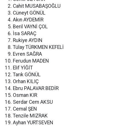
Cahit MUSABAŞOĞLU
Cüneyt GÖNÜL
Akın AYDEMİR
Beril VAYNİ ÇOL
İsa SARAÇ
Rukiye AYDIN
Tülay TÜRKMEN KEFELİ
Evren SAĞRA
Ferudun MADEN
Elif YİĞİT
Tarık GÖNÜL
Orhan KILIÇ
Ebru PALAVAR BEDİR
Osman KIR
Serdar Cem AKSU
Cemal ŞEN
Tenzile MIZRAK
Ayhan YURTSEVEN