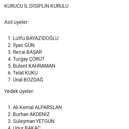
KURUCU İL DİSİPLİN KURULU
Asil üyeler:
Lütfü BAYAZIDOĞLU
İlyas GÜN
Recai BAŞAR
Turgay ÇÖRÜT
Bülent KAHRAMAN
Telat KUKU
Ünal BOZDAĞ
Yedek üyeler:
Ali Kemal ALPARSLAN
Burhan AKDENİZ
Süleyman YETGÜN
Uğur BAKAÇ