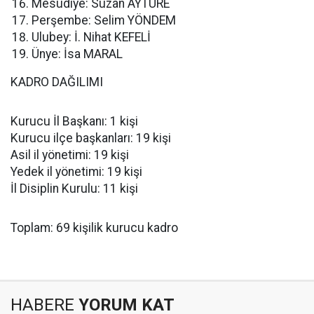
Mesudiye: Suzan AYTÜRE
Perşembe: Selim YÖNDEM
Ulubey: İ. Nihat KEFELİ
Ünye: İsa MARAL
KADRO DAĞILIMI
Kurucu İl Başkanı: 1 kişi
Kurucu ilçe başkanları: 19 kişi
Asil il yönetimi: 19 kişi
Yedek il yönetimi: 19 kişi
İl Disiplin Kurulu: 11 kişi
Toplam: 69 kişilik kurucu kadro
HABERE
YORUM KAT