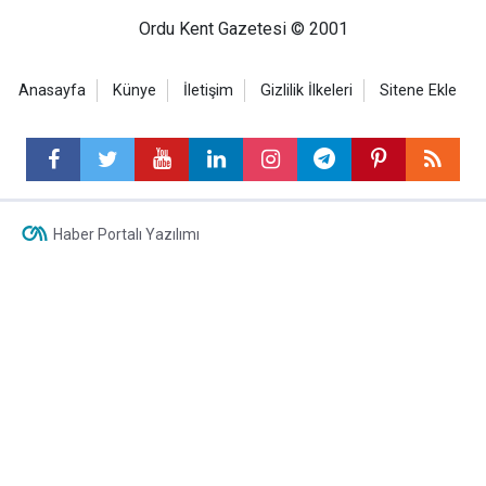
Ordu Kent Gazetesi © 2001
Anasayfa
Künye
İletişim
Gizlilik İlkeleri
Sitene Ekle
Haber Portalı Yazılımı