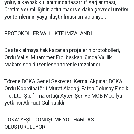
yoluyla kaynak kullanımında tasarruf sağlanması,
üretim verimliliğinin artırılması ve daha çevreci üretim
yöntemlerinin yaygınlaştırılması amaçlanıyor.
PROTOKOLLER VALİLİKTE İMZALANDI
Destek almaya hak kazanan projelerin protokolleri,
Ordu Valisi Muammer Erol başkanlığında Valilik
Makamında düzenlenen törenle imzalandı.
Törene DOKA Genel Sekreteri Kemal Akpınar, DOKA
Ordu Koordinatörü Murat Aladağ, Fatsa Dolunay Fındık
Tic. Ltd. Şti. firma ortağı Ayten Şen ve MOB Mobilya
yetkilisi Ali Fuat Gül katıldı.
DOKA: YEŞİL DÖNÜŞÜME YOL HARİTASI
OLUŞTURULUYOR