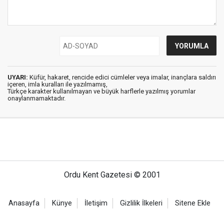
UYARI:
Küfür, hakaret, rencide edici cümleler veya imalar, inançlara saldırı
içeren, imla kuralları ile yazılmamış,
Türkçe karakter kullanılmayan ve büyük harflerle yazılmış yorumlar
onaylanmamaktadır.
Ordu Kent Gazetesi © 2001
Anasayfa
Künye
İletişim
Gizlilik İlkeleri
Sitene Ekle