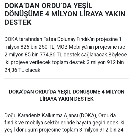
DOKA’DAN ORDU’DA YEŞİL
DÖNÜŞÜME 4 MİLYON LİRAYA YAKIN
DESTEK
DOKA tarafından Fatsa Dolunay Fındık’ın projesine 1
milyon 826 bin 250 TL, MOB Mobilya’nın projesine ise
2 milyon 85 bin 774,36 TL destek sağlanacak.Böylece
iki projeye verilecek toplam destek 3 milyon 912 bin
24,36 TL olacak.
DOKA’DAN ORDU’DA YEŞİL DÖNÜŞÜME 4 MİLYON
LİRAYA YAKIN DESTEK
Doğu Karadeniz Kalkınma Ajansı (DOKA), Ordu’da
fındık ve mobilya sektörlerinde hayata geçirilecek iki
yeşil dönüşüm projesine toplam 3 milyon 912 bin 24