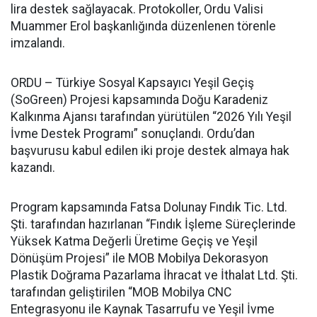
lira destek sağlayacak. Protokoller, Ordu Valisi
Muammer Erol başkanlığında düzenlenen törenle
imzalandı.
ORDU – Türkiye Sosyal Kapsayıcı Yeşil Geçiş
(SoGreen) Projesi kapsamında Doğu Karadeniz
Kalkınma Ajansı tarafından yürütülen “2026 Yılı Yeşil
İvme Destek Programı” sonuçlandı. Ordu’dan
başvurusu kabul edilen iki proje destek almaya hak
kazandı.
Program kapsamında Fatsa Dolunay Fındık Tic. Ltd.
Şti. tarafından hazırlanan “Fındık İşleme Süreçlerinde
Yüksek Katma Değerli Üretime Geçiş ve Yeşil
Dönüşüm Projesi” ile MOB Mobilya Dekorasyon
Plastik Doğrama Pazarlama İhracat ve İthalat Ltd. Şti.
tarafından geliştirilen “MOB Mobilya CNC
Entegrasyonu ile Kaynak Tasarrufu ve Yeşil İvme