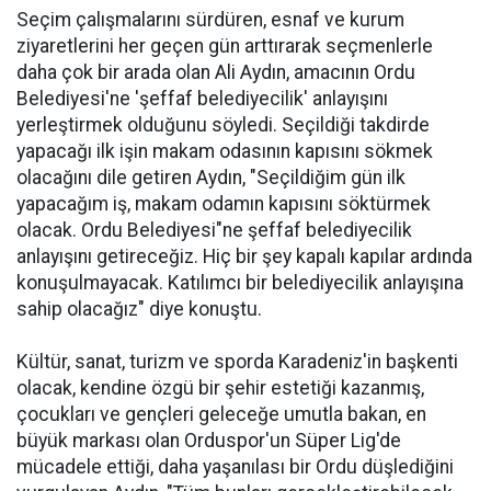
Seçim çalışmalarını sürdüren, esnaf ve kurum
ziyaretlerini her geçen gün arttırarak seçmenlerle
daha çok bir arada olan Ali Aydın, amacının Ordu
Belediyesi'ne 'şeffaf belediyecilik' anlayışını
yerleştirmek olduğunu söyledi. Seçildiği takdirde
yapacağı ilk işin makam odasının kapısını sökmek
olacağını dile getiren Aydın, "Seçildiğim gün ilk
yapacağım iş, makam odamın kapısını söktürmek
olacak. Ordu Belediyesi"ne şeffaf belediyecilik
anlayışını getireceğiz. Hiç bir şey kapalı kapılar ardında
konuşulmayacak. Katılımcı bir belediyecilik anlayışına
sahip olacağız" diye konuştu.
Kültür, sanat, turizm ve sporda Karadeniz'in başkenti
olacak, kendine özgü bir şehir estetiği kazanmış,
çocukları ve gençleri geleceğe umutla bakan, en
büyük markası olan Orduspor'un Süper Lig'de
mücadele ettiği, daha yaşanılası bir Ordu düşlediğini