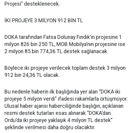
Projesi” desteklenecek.
İKİ PROJEYE 3 MİLYON 912 BİN TL
DOKA tarafından Fatsa Dolunay Fındık’ın projesine 1
milyon 826 bin 250 TL, MOB Mobilya’nın projesine ise
2 milyon 85 bin 774,36 TL destek sağlanacak.
Böylece iki projeye verilecek toplam destek 3 milyon
912 bin 24,36 TL olacak.
Bu nedenle haberin ilk başlığında yer alan “DOKA iki
projeye 5 milyon verdi” ifadesi rakamlarla örtüşmüyor.
Ulusal haber ajansı haberciliğinde başlığın, açıklanan
resmi destek tutarları esas alınarak “DOKA’dan
Ordu’da iki projeye yaklaşık 4 milyon TL destek”
şeklinde verilmesi daha doğru olacaktır.