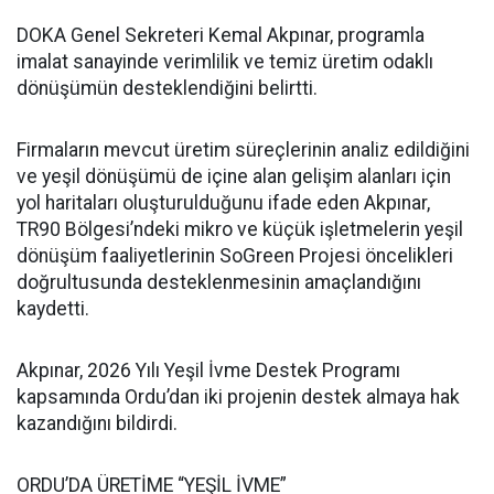
DOKA Genel Sekreteri Kemal Akpınar, programla
imalat sanayinde verimlilik ve temiz üretim odaklı
dönüşümün desteklendiğini belirtti.
Firmaların mevcut üretim süreçlerinin analiz edildiğini
ve yeşil dönüşümü de içine alan gelişim alanları için
yol haritaları oluşturulduğunu ifade eden Akpınar,
TR90 Bölgesi’ndeki mikro ve küçük işletmelerin yeşil
dönüşüm faaliyetlerinin SoGreen Projesi öncelikleri
doğrultusunda desteklenmesinin amaçlandığını
kaydetti.
Akpınar, 2026 Yılı Yeşil İvme Destek Programı
kapsamında Ordu’dan iki projenin destek almaya hak
kazandığını bildirdi.
ORDU’DA ÜRETİME “YEŞİL İVME”