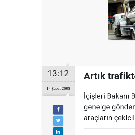
13:12
Artık trafi
14 Şubat 2008
İçişleri Bakanı B
genelge gönder
araçların çekici