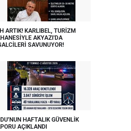
TIK! KARLIBEL, TURİZM
HANESİYLE AKYAZI'DA
GALCİLERİ SAVUNUYOR!
DU’NUN HAFTALIK GÜVENLİK
PORU AÇIKLANDI