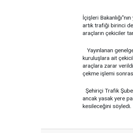
İçişleri Bakanlığı"nı
artık trafiği birinci
araçların çekiciler t
Yayınlanan genelgede
kuruluşlara ait çekic
araçlara zarar veril
çekme işlemi sonrasınd
Şehiriçi Trafik Şube
ancak yasak yere pa
kesileceğini söyledi.