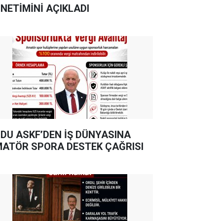
NETİMİNİ AÇIKLADI
DU ASKF’DEN İŞ DÜNYASINA
ATÖR SPORA DESTEK ÇAĞRISI