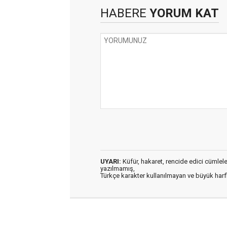
HABERE
YORUM KAT
UYARI:
Küfür, hakaret, rencide edici cümleler 
yazılmamış,
Türkçe karakter kullanılmayan ve büyük har