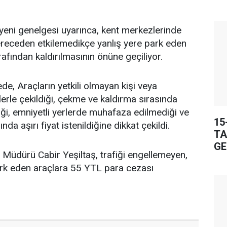
n yeni genelgesi uyarınca, kent merkezlerinde
 dereceden etkilemedikçe yanlış yere park eden
arafından kaldırılmasının önüne geçiliyor.
, Araçların yetkili olmayan kişi veya
ilerle çekildiği, çekme ve kaldırma sırasında
diği, emniyetli yerlerde muhafaza edilmediği ve
15
a aşırı fiyat istenildiğine dikkat çekildi.
TA
GE
 Müdürü Cabir Yeşiltaş, trafiği engellemeyen,
rk eden araçlara 55 YTL para cezası