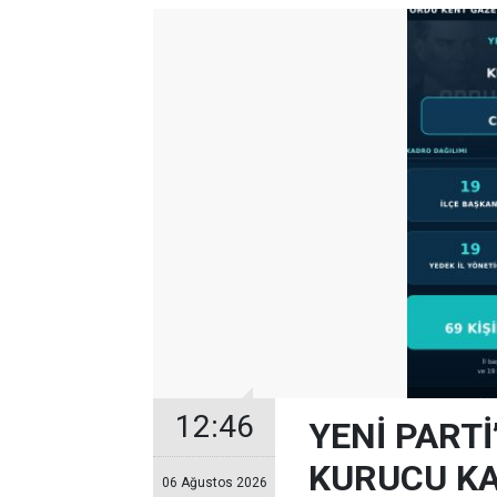
12:46
YENİ PARTİ
KURUCU KA
06 Ağustos 2026