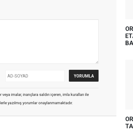
OR
ET
BA
veya imalar, inançlara saldırı içeren, imla kuralları ile
flerle yazılmış yorumlar onaylanmamaktadır.
OR
TA