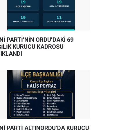
Nİ PARTİ’NİN ORDU’DAKİ 69
ŞİLİK KURUCU KADROSU
IKLANDI
Nİ PARTİ ALTINORDU’DA KURUCU