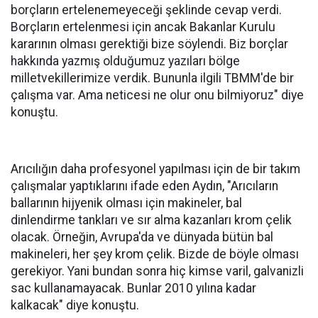
borçların ertelenemeyeceği şeklinde cevap verdi.
Borçların ertelenmesi için ancak Bakanlar Kurulu
kararının olması gerektiği bize söylendi. Biz borçlar
hakkında yazmış olduğumuz yazıları bölge
milletvekillerimize verdik. Bununla ilgili TBMM'de bir
çalışma var. Ama neticesi ne olur onu bilmiyoruz" diye
konuştu.
Arıcılığın daha profesyonel yapılması için de bir takım
çalışmalar yaptıklarını ifade eden Aydın, "Arıcıların
ballarının hijyenik olması için makineler, bal
dinlendirme tankları ve sır alma kazanları krom çelik
olacak. Örneğin, Avrupa'da ve dünyada bütün bal
makineleri, her şey krom çelik. Bizde de böyle olması
gerekiyor. Yani bundan sonra hiç kimse varil, galvanizli
sac kullanamayacak. Bunlar 2010 yılına kadar
kalkacak" diye konuştu.