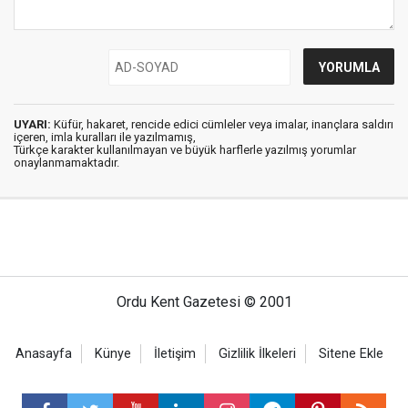
UYARI:
Küfür, hakaret, rencide edici cümleler veya imalar, inançlara saldırı
içeren, imla kuralları ile yazılmamış,
Türkçe karakter kullanılmayan ve büyük harflerle yazılmış yorumlar
onaylanmamaktadır.
Ordu Kent Gazetesi © 2001
Anasayfa
Künye
İletişim
Gizlilik İlkeleri
Sitene Ekle