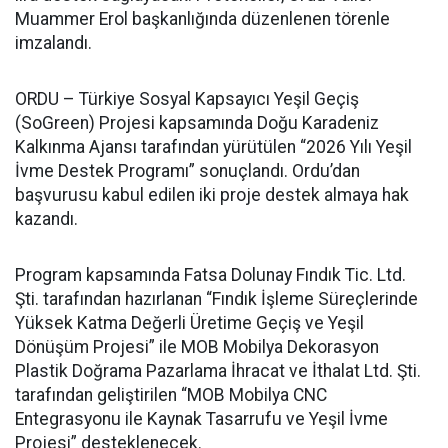
Muammer Erol başkanlığında düzenlenen törenle
imzalandı.
ORDU – Türkiye Sosyal Kapsayıcı Yeşil Geçiş
(SoGreen) Projesi kapsamında Doğu Karadeniz
Kalkınma Ajansı tarafından yürütülen “2026 Yılı Yeşil
İvme Destek Programı” sonuçlandı. Ordu’dan
başvurusu kabul edilen iki proje destek almaya hak
kazandı.
Program kapsamında Fatsa Dolunay Fındık Tic. Ltd.
Şti. tarafından hazırlanan “Fındık İşleme Süreçlerinde
Yüksek Katma Değerli Üretime Geçiş ve Yeşil
Dönüşüm Projesi” ile MOB Mobilya Dekorasyon
Plastik Doğrama Pazarlama İhracat ve İthalat Ltd. Şti.
tarafından geliştirilen “MOB Mobilya CNC
Entegrasyonu ile Kaynak Tasarrufu ve Yeşil İvme
Projesi” desteklenecek.