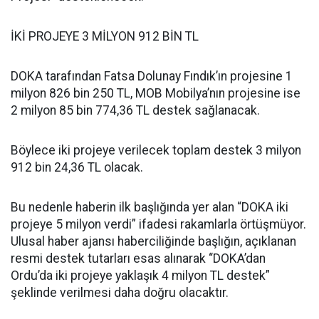
İKİ PROJEYE 3 MİLYON 912 BİN TL
DOKA tarafından Fatsa Dolunay Fındık’ın projesine 1
milyon 826 bin 250 TL, MOB Mobilya’nın projesine ise
2 milyon 85 bin 774,36 TL destek sağlanacak.
Böylece iki projeye verilecek toplam destek 3 milyon
912 bin 24,36 TL olacak.
Bu nedenle haberin ilk başlığında yer alan “DOKA iki
projeye 5 milyon verdi” ifadesi rakamlarla örtüşmüyor.
Ulusal haber ajansı haberciliğinde başlığın, açıklanan
resmi destek tutarları esas alınarak “DOKA’dan
Ordu’da iki projeye yaklaşık 4 milyon TL destek”
şeklinde verilmesi daha doğru olacaktır.