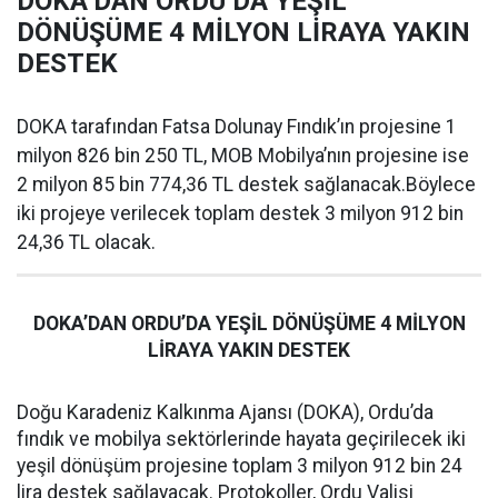
DOKA’DAN ORDU’DA YEŞİL
DÖNÜŞÜME 4 MİLYON LİRAYA YAKIN
DESTEK
DOKA tarafından Fatsa Dolunay Fındık’ın projesine 1
milyon 826 bin 250 TL, MOB Mobilya’nın projesine ise
2 milyon 85 bin 774,36 TL destek sağlanacak.Böylece
iki projeye verilecek toplam destek 3 milyon 912 bin
24,36 TL olacak.
DOKA’DAN ORDU’DA YEŞİL DÖNÜŞÜME 4 MİLYON
LİRAYA YAKIN DESTEK
Doğu Karadeniz Kalkınma Ajansı (DOKA), Ordu’da
fındık ve mobilya sektörlerinde hayata geçirilecek iki
yeşil dönüşüm projesine toplam 3 milyon 912 bin 24
lira destek sağlayacak. Protokoller, Ordu Valisi