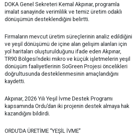
DOKA Genel Sekreteri Kemal Akpınar, programla
imalat sanayinde verimlilik ve temiz üretim odaklı
dönüşümün desteklendiğini belirtti.
Firmaların mevcut üretim süreçlerinin analiz edildiğini
ve yeşil dönüşümü de içine alan gelişim alanları için
yol haritaları oluşturulduğunu ifade eden Akpınar,
TR90 Bölgesi’ndeki mikro ve küçük işletmelerin yeşil
dönüşüm faaliyetlerinin SoGreen Projesi öncelikleri
doğrultusunda desteklenmesinin amaçlandığını
kaydetti.
Akpınar, 2026 Yılı Yeşil İvme Destek Programı
kapsamında Ordu’dan iki projenin destek almaya hak
kazandığını bildirdi.
ORDU’DA ÜRETİME “YEŞİL İVME”