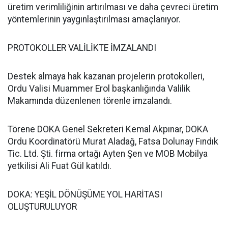
üretim verimliliğinin artırılması ve daha çevreci üretim
yöntemlerinin yaygınlaştırılması amaçlanıyor.
PROTOKOLLER VALİLİKTE İMZALANDI
Destek almaya hak kazanan projelerin protokolleri,
Ordu Valisi Muammer Erol başkanlığında Valilik
Makamında düzenlenen törenle imzalandı.
Törene DOKA Genel Sekreteri Kemal Akpınar, DOKA
Ordu Koordinatörü Murat Aladağ, Fatsa Dolunay Fındık
Tic. Ltd. Şti. firma ortağı Ayten Şen ve MOB Mobilya
yetkilisi Ali Fuat Gül katıldı.
DOKA: YEŞİL DÖNÜŞÜME YOL HARİTASI
OLUŞTURULUYOR