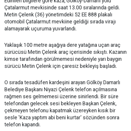
Edinilen bilgilere göre kaza, Gölköy-Damarlı yolu
Çatalarmut mevkisinde saat 13.00 sıralarında geldi.
Metin Çelenk (36) yönetimdeki 52 EE 888 plakalı
otomobil Çatalarmut mevkiine geldiği sırada virajı
alamayarak uçuruma yuvarlandı.
Yaklaşık 100 metre aşağıya dere yatağına uçan araç
sürücüsü Metin Çelenk araç içerisinde sıkıştı. Kazanın
kimse tarafından görülmemesi nedeniyle yarı baygın
sürücü Metin Çelenk için çaresiz bekleyiş başladı.
O sırada tesadüfen kardeşini arayan Gölköy Damarlı
Belediye Başkanı Niyazi Çelenk telefon açılmasına
rağmen ses gelmemesi üzerine sinirlendi. Bir süre
telefondan gelecek sesi bekleyen Başkan Çelenk,
çekmeyen telefonu kapatmak üzereyken kısık bir
sesle 'Kaza yaptım abi beni kurtar' sözünden sonra
telefon kapandı.