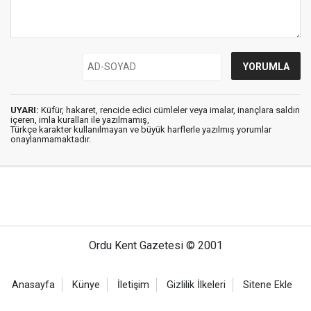
UYARI:
Küfür, hakaret, rencide edici cümleler veya imalar, inançlara saldırı
içeren, imla kuralları ile yazılmamış,
Türkçe karakter kullanılmayan ve büyük harflerle yazılmış yorumlar
onaylanmamaktadır.
Ordu Kent Gazetesi © 2001
Anasayfa
Künye
İletişim
Gizlilik İlkeleri
Sitene Ekle