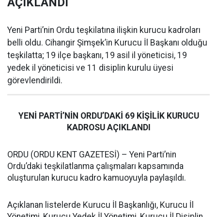
AÇIKLANDI
Yeni Parti’nin Ordu teşkilatına ilişkin kurucu kadroları
belli oldu. Cihangir Şimşek’in Kurucu İl Başkanı olduğu
teşkilatta; 19 ilçe başkanı, 19 asil il yöneticisi, 19
yedek il yöneticisi ve 11 disiplin kurulu üyesi
görevlendirildi.
YENİ PARTİ’NİN ORDU’DAKİ 69 KİŞİLİK KURUCU
KADROSU AÇIKLANDI
ORDU (ORDU KENT GAZETESİ) – Yeni Parti’nin
Ordu’daki teşkilatlanma çalışmaları kapsamında
oluşturulan kurucu kadro kamuoyuyla paylaşıldı.
Açıklanan listelerde Kurucu İl Başkanlığı, Kurucu İl
Yönetimi, Kurucu Yedek İl Yönetimi, Kurucu İl Disiplin