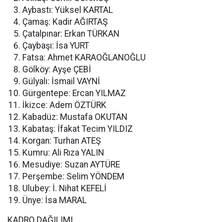
Aybastı: Yüksel KARTAL
Çamaş: Kadir AĞIRTAŞ
Çatalpınar: Erkan TÜRKAN
Çaybaşı: İsa YURT
Fatsa: Ahmet KARAOĞLANOĞLU
Gölköy: Ayşe ÇEBİ
Gülyalı: İsmail VAYNİ
Gürgentepe: Ercan YILMAZ
İkizce: Adem ÖZTÜRK
Kabadüz: Mustafa OKUTAN
Kabataş: İfakat Tecim YILDIZ
Korgan: Turhan ATEŞ
Kumru: Ali Rıza YALIN
Mesudiye: Suzan AYTÜRE
Perşembe: Selim YÖNDEM
Ulubey: İ. Nihat KEFELİ
Ünye: İsa MARAL
KADRO DAĞILIMI