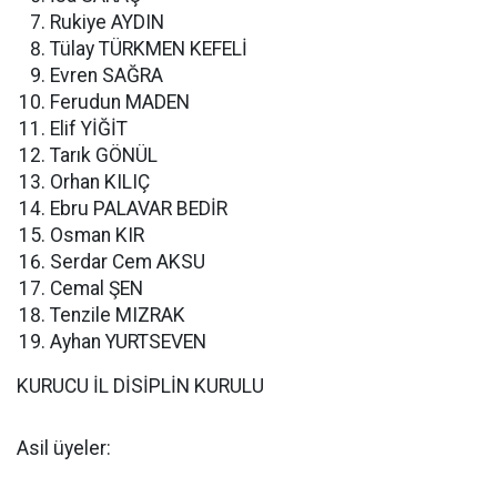
Rukiye AYDIN
Tülay TÜRKMEN KEFELİ
Evren SAĞRA
Ferudun MADEN
Elif YİĞİT
Tarık GÖNÜL
Orhan KILIÇ
Ebru PALAVAR BEDİR
Osman KIR
Serdar Cem AKSU
Cemal ŞEN
Tenzile MIZRAK
Ayhan YURTSEVEN
KURUCU İL DİSİPLİN KURULU
Asil üyeler: