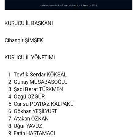
KURUCU İL BAŞKANI
Cihangir ŞİMŞEK
KURUCU İL YÖNETİMİ
Tevfik Serdar KÖKSAL
Günay MUSABAŞOĞLU
Şadi Berat TÜRKMEN
Özgü ÖZGÜR
Cansu POYRAZ KALPAKLI
Gökhan YEŞİLYURT
Atakan ÖZKAN
Uğur YAVUZ
Fatih HARTAMACI