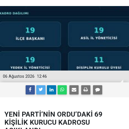
06 Ağustos 2026
12:46
YENİ PARTİ’NİN ORDU’DAKİ 69
KİŞİLİK KURUCU KADROSU