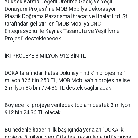
Yüksek Katma Değerli Üretime Geçiş ve Yeşil
Dönüşüm Projesi” ile MOB Mobilya Dekorasyon
Plastik Doğrama Pazarlama İhracat ve İthalat Ltd. Şti.
tarafından geliştirilen “MOB Mobilya CNC
Entegrasyonu ile Kaynak Tasarrufu ve Yeşil İvme
Projesi” desteklenecek.
İKİ PROJEYE 3 MİLYON 912 BİN TL
DOKA tarafından Fatsa Dolunay Fındık’ın projesine 1
milyon 826 bin 250 TL, MOB Mobilya’nın projesine ise
2 milyon 85 bin 774,36 TL destek sağlanacak.
Böylece iki projeye verilecek toplam destek 3 milyon
912 bin 24,36 TL olacak.
Bu nedenle haberin ilk başlığında yer alan “DOKA iki
projeye 5 milyon verdi” ifadesi rakamlarla örtüşmüyor.