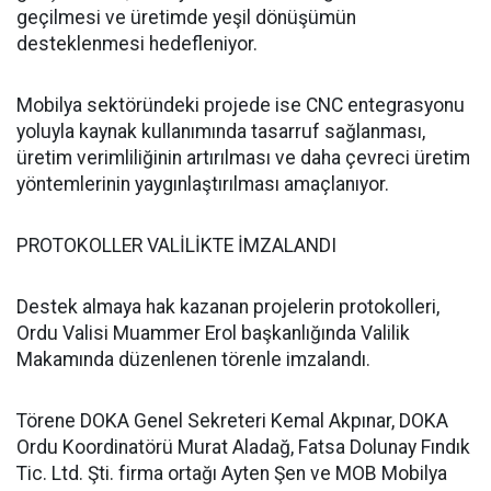
geçilmesi ve üretimde yeşil dönüşümün
desteklenmesi hedefleniyor.
Mobilya sektöründeki projede ise CNC entegrasyonu
yoluyla kaynak kullanımında tasarruf sağlanması,
üretim verimliliğinin artırılması ve daha çevreci üretim
yöntemlerinin yaygınlaştırılması amaçlanıyor.
PROTOKOLLER VALİLİKTE İMZALANDI
Destek almaya hak kazanan projelerin protokolleri,
Ordu Valisi Muammer Erol başkanlığında Valilik
Makamında düzenlenen törenle imzalandı.
Törene DOKA Genel Sekreteri Kemal Akpınar, DOKA
Ordu Koordinatörü Murat Aladağ, Fatsa Dolunay Fındık
Tic. Ltd. Şti. firma ortağı Ayten Şen ve MOB Mobilya