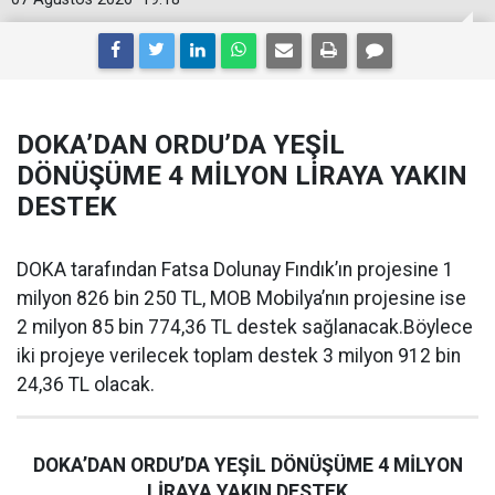
DOKA’DAN ORDU’DA YEŞİL
DÖNÜŞÜME 4 MİLYON LİRAYA YAKIN
DESTEK
DOKA tarafından Fatsa Dolunay Fındık’ın projesine 1
milyon 826 bin 250 TL, MOB Mobilya’nın projesine ise
2 milyon 85 bin 774,36 TL destek sağlanacak.Böylece
iki projeye verilecek toplam destek 3 milyon 912 bin
24,36 TL olacak.
DOKA’DAN ORDU’DA YEŞİL DÖNÜŞÜME 4 MİLYON
LİRAYA YAKIN DESTEK