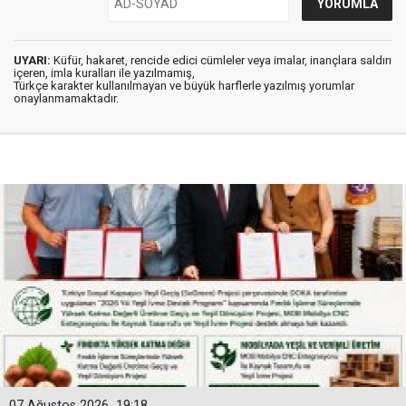
UYARI:
Küfür, hakaret, rencide edici cümleler veya imalar, inançlara saldırı
içeren, imla kuralları ile yazılmamış,
Türkçe karakter kullanılmayan ve büyük harflerle yazılmış yorumlar
onaylanmamaktadır.
07 Ağustos 2026
19:18