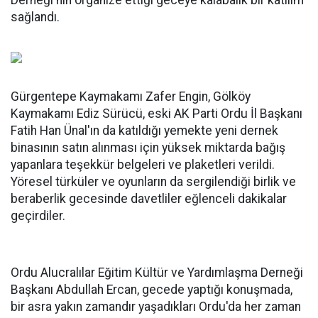
Derneği'nin organize ettiği geceye kalabalık bir katılım
sağlandı.
Gürgentepe Kaymakamı Zafer Engin, Gölköy
Kaymakamı Ediz Sürücü, eski AK Parti Ordu İl Başkanı
Fatih Han Ünal'ın da katıldığı yemekte yeni dernek
binasının satın alınması için yüksek miktarda bağış
yapanlara teşekkür belgeleri ve plaketleri verildi.
Yöresel türküler ve oyunların da sergilendiği birlik ve
beraberlik gecesinde davetliler eğlenceli dakikalar
geçirdiler.
Ordu Alucralılar Eğitim Kültür ve Yardımlaşma Derneği
Başkanı Abdullah Ercan, gecede yaptığı konuşmada,
bir asra yakın zamandır yaşadıkları Ordu'da her zaman