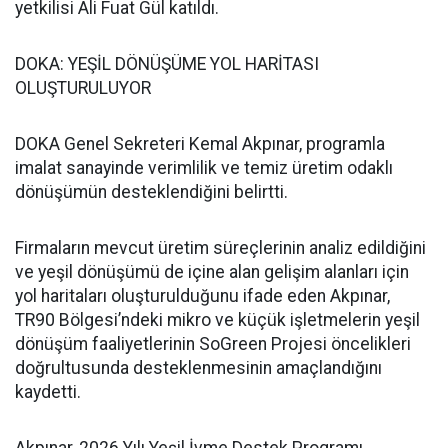
yetkilisi Ali Fuat Gül katıldı.
DOKA: YEŞİL DÖNÜŞÜME YOL HARİTASI
OLUŞTURULUYOR
DOKA Genel Sekreteri Kemal Akpınar, programla
imalat sanayinde verimlilik ve temiz üretim odaklı
dönüşümün desteklendiğini belirtti.
Firmaların mevcut üretim süreçlerinin analiz edildiğini
ve yeşil dönüşümü de içine alan gelişim alanları için
yol haritaları oluşturulduğunu ifade eden Akpınar,
TR90 Bölgesi’ndeki mikro ve küçük işletmelerin yeşil
dönüşüm faaliyetlerinin SoGreen Projesi öncelikleri
doğrultusunda desteklenmesinin amaçlandığını
kaydetti.