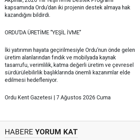
Akpınar, 2026 Yılı Yeşil İvme Destek Programı
kapsamında Ordu’dan iki projenin destek almaya hak
kazandığını bildirdi.
ORDU’DA ÜRETİME “YEŞİL İVME”
İki yatırımın hayata geçirilmesiyle Ordu’nun önde gelen
üretim alanlarından fındık ve mobilyada kaynak
tasarrufu, verimlilik, katma değerli üretim ve çevresel
sürdürülebilirlik başlıklarında önemli kazanımlar elde
edilmesi hedefleniyor.
Ordu Kent Gazetesi | 7 Ağustos 2026 Cuma
HABERE
YORUM KAT