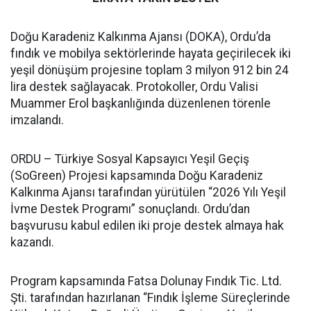
Doğu Karadeniz Kalkınma Ajansı (DOKA), Ordu’da
fındık ve mobilya sektörlerinde hayata geçirilecek iki
yeşil dönüşüm projesine toplam 3 milyon 912 bin 24
lira destek sağlayacak. Protokoller, Ordu Valisi
Muammer Erol başkanlığında düzenlenen törenle
imzalandı.
ORDU – Türkiye Sosyal Kapsayıcı Yeşil Geçiş
(SoGreen) Projesi kapsamında Doğu Karadeniz
Kalkınma Ajansı tarafından yürütülen “2026 Yılı Yeşil
İvme Destek Programı” sonuçlandı. Ordu’dan
başvurusu kabul edilen iki proje destek almaya hak
kazandı.
Program kapsamında Fatsa Dolunay Fındık Tic. Ltd.
Şti. tarafından hazırlanan “Fındık İşleme Süreçlerinde