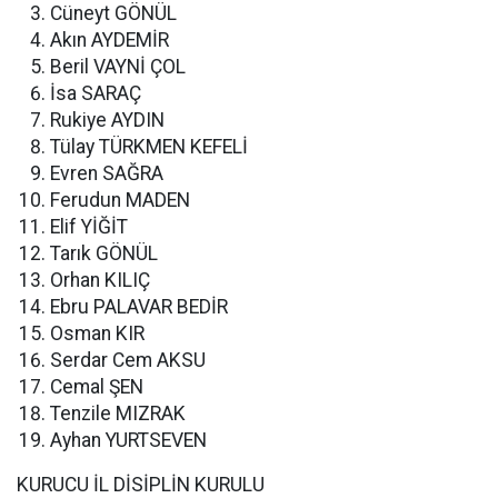
Cüneyt GÖNÜL
Akın AYDEMİR
Beril VAYNİ ÇOL
İsa SARAÇ
Rukiye AYDIN
Tülay TÜRKMEN KEFELİ
Evren SAĞRA
Ferudun MADEN
Elif YİĞİT
Tarık GÖNÜL
Orhan KILIÇ
Ebru PALAVAR BEDİR
Osman KIR
Serdar Cem AKSU
Cemal ŞEN
Tenzile MIZRAK
Ayhan YURTSEVEN
KURUCU İL DİSİPLİN KURULU