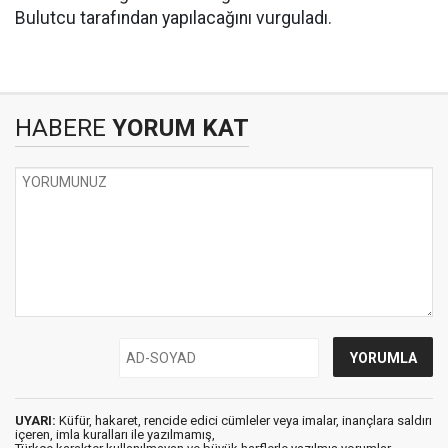
Bulutcu tarafından yapılacağını vurguladı.
HABERE
YORUM KAT
UYARI:
Küfür, hakaret, rencide edici cümleler veya imalar, inançlara saldırı
içeren, imla kuralları ile yazılmamış,