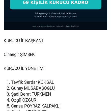
KURUCU İL BAŞKANI
Cihangir ŞİMŞEK
KURUCU İL YÖNETİMİ
Tevfik Serdar KÖKSAL
Günay MUSABAŞOĞLU
Şadi Berat TÜRKMEN
Özgü ÖZGÜR
Cansu POYRAZ KALPAKLI