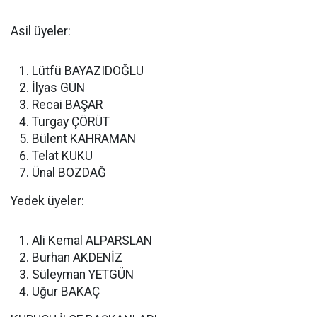
Asil üyeler:
Lütfü BAYAZIDOĞLU
İlyas GÜN
Recai BAŞAR
Turgay ÇÖRÜT
Bülent KAHRAMAN
Telat KUKU
Ünal BOZDAĞ
Yedek üyeler:
Ali Kemal ALPARSLAN
Burhan AKDENİZ
Süleyman YETGÜN
Uğur BAKAÇ