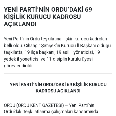
YENİ PARTİ’NİN ORDU’DAKİ 69
KİŞİLİK KURUCU KADROSU
AÇIKLANDI
Yeni Parti’nin Ordu teşkilatına ilişkin kurucu kadroları
belli oldu. Cihangir Şimşek’in Kurucu İl Başkanı olduğu
teşkilatta; 19 ilçe başkanı, 19 asil il yöneticisi, 19
yedek il yöneticisi ve 11 disiplin kurulu üyesi
görevlendirildi.
YENİ PARTİ’NİN ORDU’DAKİ 69 KİŞİLİK KURUCU
KADROSU AÇIKLANDI
ORDU (ORDU KENT GAZETESİ) – Yeni Parti’nin
Ordu’daki teşkilatlanma çalışmaları kapsamında