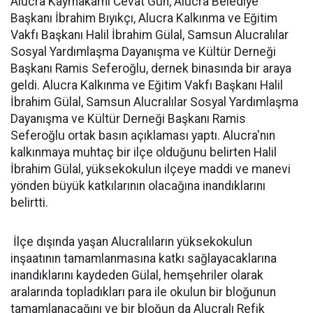
Alucra Kaymakamı Cevat Gün, Alucra Belediye
Başkanı İbrahim Bıyıkçı, Alucra Kalkınma ve Eğitim
Vakfı Başkanı Halil İbrahim Gülal, Samsun Alucralılar
Sosyal Yardımlaşma Dayanışma ve Kültür Derneği
Başkanı Ramis Seferoğlu, dernek binasında bir araya
geldi. Alucra Kalkınma ve Eğitim Vakfı Başkanı Halil
İbrahim Gülal, Samsun Alucralılar Sosyal Yardımlaşma
Dayanışma ve Kültür Derneği Başkanı Ramis
Seferoğlu ortak basın açıklaması yaptı. Alucra'nın
kalkınmaya muhtaç bir ilçe olduğunu belirten Halil
İbrahim Gülal, yüksekokulun ilçeye maddi ve manevi
yönden büyük katkılarının olacağına inandıklarını
belirtti.
İlçe dışında yaşan Alucralıların yüksekokulun
inşaatının tamamlanmasına katkı sağlayacaklarına
inandıklarını kaydeden Gülal, hemşehriler olarak
aralarında topladıkları para ile okulun bir bloğunun
tamamlanacağını ve bir bloğun da Alucralı Refik