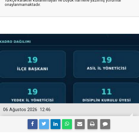
Türkçe karakter kullanılmayan ve büyük harflerle yazılmış yorumlar
onaylanmamaktadır.
06 Ağustos 2026
12:46