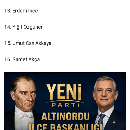
13. Erdem İnce
14. Yiğit Özgüner
15. Umut Can Akkaya
16. Samet Akça