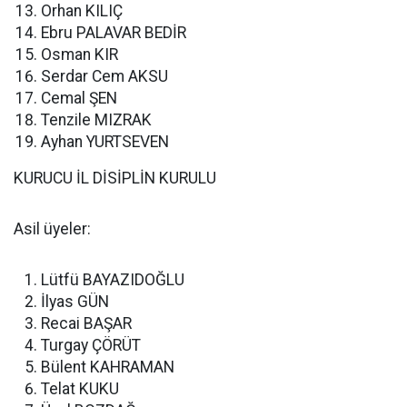
Orhan KILIÇ
Ebru PALAVAR BEDİR
Osman KIR
Serdar Cem AKSU
Cemal ŞEN
Tenzile MIZRAK
Ayhan YURTSEVEN
KURUCU İL DİSİPLİN KURULU
Asil üyeler:
Lütfü BAYAZIDOĞLU
İlyas GÜN
Recai BAŞAR
Turgay ÇÖRÜT
Bülent KAHRAMAN
Telat KUKU