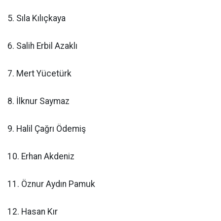
5. Sıla Kılıçkaya
6. Salih Erbil Azaklı
7. Mert Yücetürk
8. İlknur Saymaz
9. Halil Çağrı Ödemiş
10. Erhan Akdeniz
11. Öznur Aydın Pamuk
12. Hasan Kır