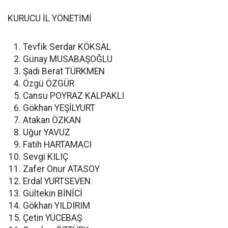
KURUCU İL YÖNETİMİ
Tevfik Serdar KÖKSAL
Günay MUSABAŞOĞLU
Şadi Berat TÜRKMEN
Özgü ÖZGÜR
Cansu POYRAZ KALPAKLI
Gökhan YEŞİLYURT
Atakan ÖZKAN
Uğur YAVUZ
Fatih HARTAMACI
Sevgi KILIÇ
Zafer Onur ATASOY
Erdal YURTSEVEN
Gültekin BİNİCİ
Gökhan YILDIRIM
Çetin YÜCEBAŞ