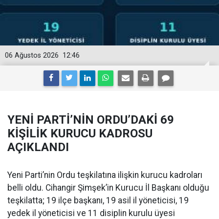
06 Ağustos 2026
12:46
YENİ PARTİ’NİN ORDU’DAKİ 69
KİŞİLİK KURUCU KADROSU
AÇIKLANDI
Yeni Parti’nin Ordu teşkilatına ilişkin kurucu kadroları
belli oldu. Cihangir Şimşek’in Kurucu İl Başkanı olduğu
teşkilatta; 19 ilçe başkanı, 19 asil il yöneticisi, 19
yedek il yöneticisi ve 11 disiplin kurulu üyesi