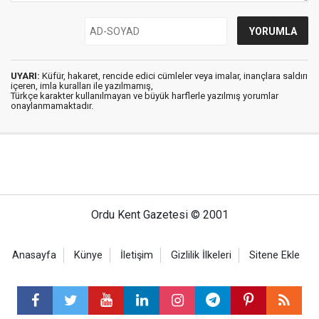
UYARI:
Küfür, hakaret, rencide edici cümleler veya imalar, inançlara saldırı
içeren, imla kuralları ile yazılmamış,
Türkçe karakter kullanılmayan ve büyük harflerle yazılmış yorumlar
onaylanmamaktadır.
Ordu Kent Gazetesi © 2001
Anasayfa
Künye
İletişim
Gizlilik İlkeleri
Sitene Ekle