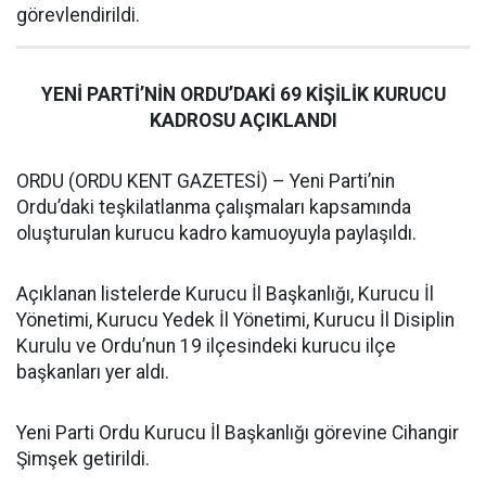
görevlendirildi.
YENİ PARTİ’NİN ORDU’DAKİ 69 KİŞİLİK KURUCU
KADROSU AÇIKLANDI
ORDU (ORDU KENT GAZETESİ) – Yeni Parti’nin
Ordu’daki teşkilatlanma çalışmaları kapsamında
oluşturulan kurucu kadro kamuoyuyla paylaşıldı.
Açıklanan listelerde Kurucu İl Başkanlığı, Kurucu İl
Yönetimi, Kurucu Yedek İl Yönetimi, Kurucu İl Disiplin
Kurulu ve Ordu’nun 19 ilçesindeki kurucu ilçe
başkanları yer aldı.
Yeni Parti Ordu Kurucu İl Başkanlığı görevine Cihangir
Şimşek getirildi.