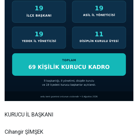
KURUCU İL BAŞKANI
Cihangir ŞİMŞEK