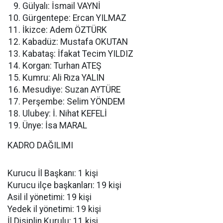
Gülyalı: İsmail VAYNİ
Gürgentepe: Ercan YILMAZ
İkizce: Adem ÖZTÜRK
Kabadüz: Mustafa OKUTAN
Kabataş: İfakat Tecim YILDIZ
Korgan: Turhan ATEŞ
Kumru: Ali Rıza YALIN
Mesudiye: Suzan AYTÜRE
Perşembe: Selim YÖNDEM
Ulubey: İ. Nihat KEFELİ
Ünye: İsa MARAL
KADRO DAĞILIMI
Kurucu İl Başkanı: 1 kişi
Kurucu ilçe başkanları: 19 kişi
Asil il yönetimi: 19 kişi
Yedek il yönetimi: 19 kişi
İl Disiplin Kurulu: 11 kişi