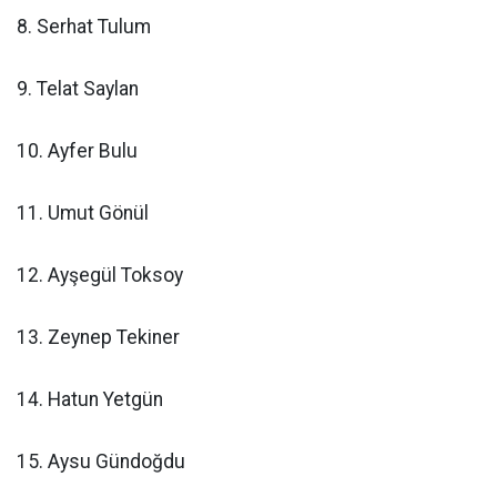
8. Serhat Tulum
9. Telat Saylan
10. Ayfer Bulu
11. Umut Gönül
12. Ayşegül Toksoy
13. Zeynep Tekiner
14. Hatun Yetgün
15. Aysu Gündoğdu