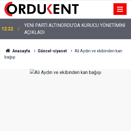
YENİ PARTİ ALTINORDU’DA KURUCU YÖNETİMİNİ
12:22
AÇIKLADI
Anasayfa
Güncel-siyaset
Ali Aydın ve ekibinden kan
bağışı