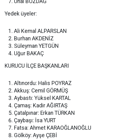
Ünal BOZDAĞ
Yedek üyeler:
Ali Kemal ALPARSLAN
Burhan AKDENİZ
Süleyman YETGÜN
Uğur BAKAÇ
KURUCU İLÇE BAŞKANLARI
Altınordu: Halis POYRAZ
Akkuş: Cemil GÖRMÜŞ
Aybastı: Yüksel KARTAL
Çamaş: Kadir AĞIRTAŞ
Çatalpınar: Erkan TÜRKAN
Çaybaşı: İsa YURT
Fatsa: Ahmet KARAOĞLANOĞLU
Gölköy: Ayşe ÇEBİ