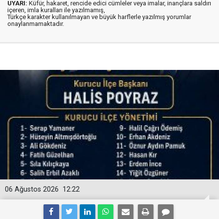
UYARI:
Küfür, hakaret, rencide edici cümleler veya imalar, inançlara saldırı
içeren, imla kuralları ile yazılmamış,
Türkçe karakter kullanılmayan ve büyük harflerle yazılmış yorumlar
onaylanmamaktadır.
06 Ağustos 2026
12:22