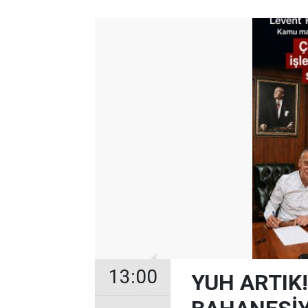
13:00
YUH ARTIK!