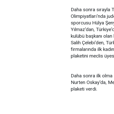
Daha sonra sırayla T
Olimpiyatları'nda ju
sporcusu Hülya Şeny
Yılmaz'dan, Türkiye'
kulübü başkanı olan 
Salih Çelebi'den, Tür
firmalarında ilk kad
plaketini meclis üyes
Daha sonra ilk olma 
Nurten Oskay'da, Mec
plaketi verdi.