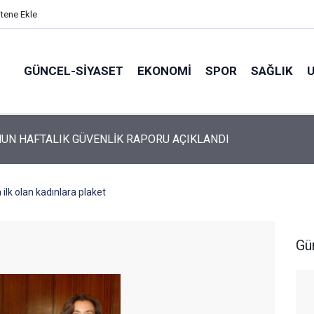
itene Ekle
GÜNCEL-SIYASET
EKONOMI
SPOR
SAĞLIK
UN HAFTALIK GÜVENLİK RAPORU AÇIKLANDI
 ilk olan kadınlara plaket
Gü