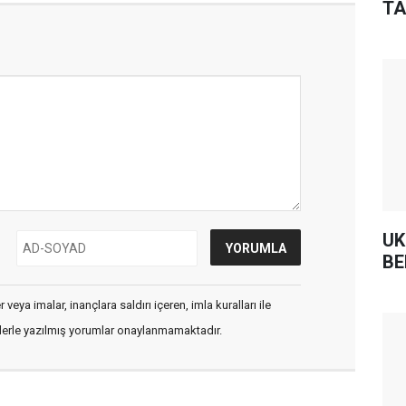
TA
UK
BE
veya imalar, inançlara saldırı içeren, imla kuralları ile
flerle yazılmış yorumlar onaylanmamaktadır.