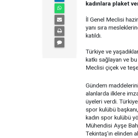
kadınlara plaket ver
İl Genel Meclisi hazi
yanı sıra meslekleri
katıldı.
Türkiye ve yaşadıklar
katkı sağlayan ve bu 
Meclisi çiçek ve teşe
Gündem maddelerini
alanlarda ilklere im
üyeleri verdi. Türkiy
spor kulübü başkanı
kadın spor kulübü yön
Mühendisi Ayşe Bahar
Tekintaş'ın elinden al