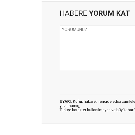
HABERE
YORUM KAT
UYARI:
Küfür, hakaret, rencide edici cümleler 
yazılmamış,
Türkçe karakter kullanılmayan ve büyük har