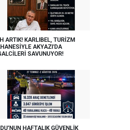
TIK! KARLIBEL, TURİZM
HANESİYLE AKYAZI'DA
GALCİLERİ SAVUNUYOR!
DU’NUN HAFTALIK GÜVENLİK