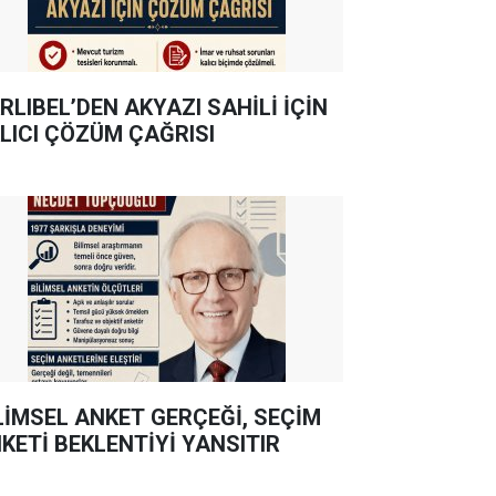
RLIBEL’DEN AKYAZI SAHİLİ İÇİN
LICI ÇÖZÜM ÇAĞRISI
LİMSEL ANKET GERÇEĞİ, SEÇİM
KETİ BEKLENTİYİ YANSITIR