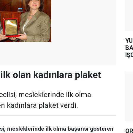
YUH AR
BA
IŞ
ilk olan kadınlara plaket
clisi, mesleklerinde ilk olma
n kadınlara plaket verdi.
si, mesleklerinde ilk olma başarısı gösteren
OR