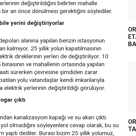
yerlerinin değiştirildiğini belirten mahalle
n bir an önce dönülmesi gerektiğini söylediler.
bile yerini değiştiriyorlar
OR
ET
depoları alanına yapılan benzin istasyonun
BA
an kalmıyor. 25 yıllık yolun kapatılmasının
trik direklerinin yerleri de değiştiriliyor. 10
Ş binasının ve mahallenin ortasında yapılan
aatı sürerken çevresine şimdiden zarar
atılan yolu vatandaşlar kendi imkanlarıyla
a elektrik yerlerinin değiştirildiği görülüyor.
ogar çıktı
ından kanalizasyoın kapağı ve su akarı çıktı.
OR
yol olmadığını söyleyenlere cevap olarak, bu su
TA
im yaptı dediler. Burası bizim 25 yıllık yolumuz,