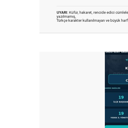
UYARI:
Küfür, hakaret, rencide edici cümleler 
yazılmamış,
Türkçe karakter kullanılmayan ve büyük har