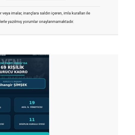
veya imalar, inançlara saldırı içeren, imla kuralları ile
flerle yazılmış yorumlar onaylanmamaktadır.