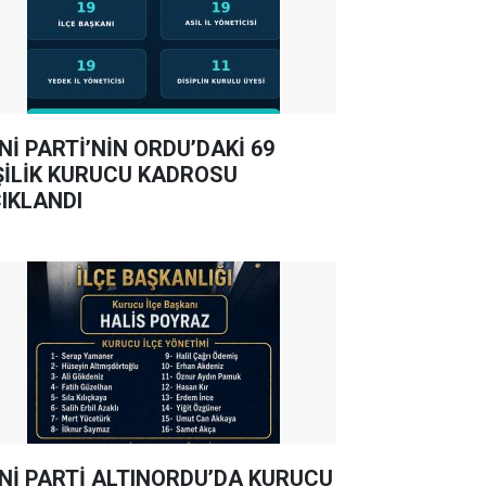
Nİ PARTİ’NİN ORDU’DAKİ 69
ŞİLİK KURUCU KADROSU
IKLANDI
Nİ PARTİ ALTINORDU’DA KURUCU