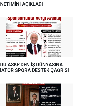
NETİMİNİ AÇIKLADI
DU ASKF’DEN İŞ DÜNYASINA
ATÖR SPORA DESTEK ÇAĞRISI