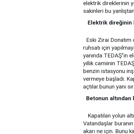
elektrik direklerinin 
sakinleri bu yanlışta
Elektrik direğinin 
Eski Zirai Donatım 
ruhsatı için yapılmay
yanında TEDAŞ"ın elek
yıllık camiinin TEDA
benzin istasyonu inş
vermeye başladı. Kap
açtılar.bunun yanı sır
Betonun altından l
Kapatılan yolun alt
Vatandaşlar buranın 
akarı ne için. Bunu k