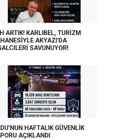
TIK! KARLIBEL, TURİZM
HANESİYLE AKYAZI'DA
GALCİLERİ SAVUNUYOR!
DU’NUN HAFTALIK GÜVENLİK
PORU AÇIKLANDI