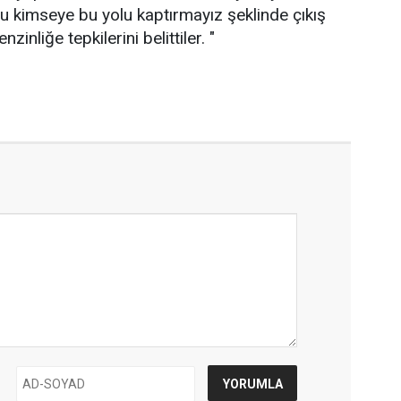
u kimseye bu yolu kaptırmayız şeklinde çıkış
inliğe tepkilerini belittiler. "