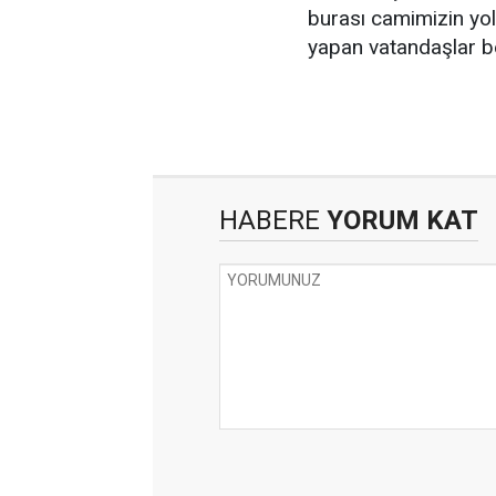
burası camimizin yol
yapan vatandaşlar benz
HABERE
YORUM KAT