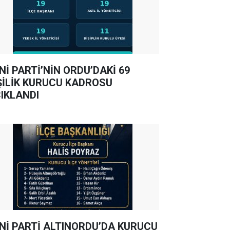
Nİ PARTİ’NİN ORDU’DAKİ 69
ŞİLİK KURUCU KADROSU
IKLANDI
Nİ PARTİ ALTINORDU’DA KURUCU