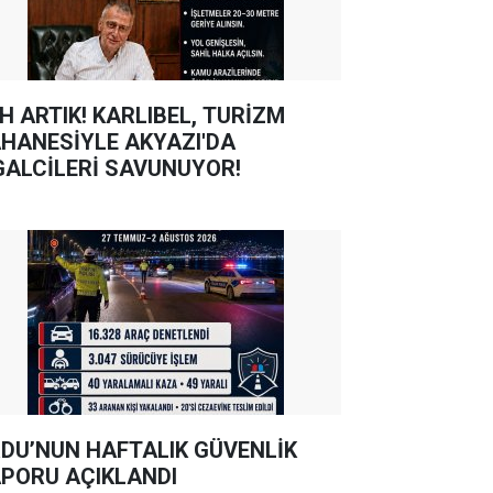
TIK! KARLIBEL, TURİZM
HANESİYLE AKYAZI'DA
GALCİLERİ SAVUNUYOR!
DU’NUN HAFTALIK GÜVENLİK
PORU AÇIKLANDI