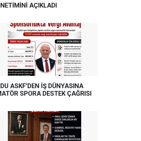
NETİMİNİ AÇIKLADI
DU ASKF’DEN İŞ DÜNYASINA
ATÖR SPORA DESTEK ÇAĞRISI