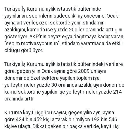
Türkiye İş Kurumu aylık istatistik bülteninde
yayınlanan, seçimlerin sadece iki ay öncesine, Ocak
ayına ait veriler, özel sektörde yeni istihdamın
azaldığını, kamuda ise yüzde 200'ler oranında arttığını
gösteriyor. AKP'nin beyaz eşya dağıtmaya kadar varan
"seçim motivasyonunun" istihdam yaratmada da etkili
olduğu görülüyor.
Türkiye İş Kurumu aylık istatistik bültenindeki verilere
göre, geçen yılın Ocak ayına göre 2009'un aynı
döneminde özel sektöre yapılan toplam işe
yerleştirmeler yüzde 30 oranında azaldı, aynı dönemde
kamu sektörüne yapılan işe yerleştirmeler yüzde 214
oranında arttı.
Kuruma kayıtlı işgücü sayısı, geçen yılın aynı ayına
göre 424 bin 452 kişi artarak bir milyon 193 bin 546
kişiye ulaştı. Dikkat çeken bir başka veri de, kayıtlı iş