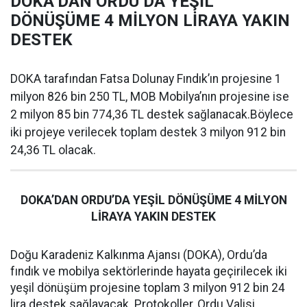
DOKA’DAN ORDU’DA YEŞİL
DÖNÜŞÜME 4 MİLYON LİRAYA YAKIN
DESTEK
DOKA tarafından Fatsa Dolunay Fındık’ın projesine 1
milyon 826 bin 250 TL, MOB Mobilya’nın projesine ise
2 milyon 85 bin 774,36 TL destek sağlanacak.Böylece
iki projeye verilecek toplam destek 3 milyon 912 bin
24,36 TL olacak.
DOKA’DAN ORDU’DA YEŞİL DÖNÜŞÜME 4 MİLYON
LİRAYA YAKIN DESTEK
Doğu Karadeniz Kalkınma Ajansı (DOKA), Ordu’da
fındık ve mobilya sektörlerinde hayata geçirilecek iki
yeşil dönüşüm projesine toplam 3 milyon 912 bin 24
lira destek sağlayacak. Protokoller, Ordu Valisi