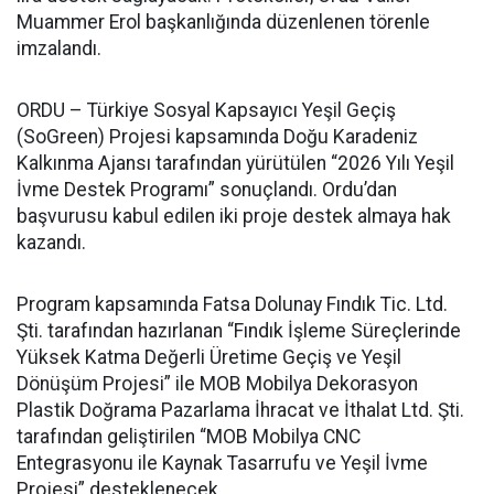
Muammer Erol başkanlığında düzenlenen törenle
imzalandı.
ORDU – Türkiye Sosyal Kapsayıcı Yeşil Geçiş
(SoGreen) Projesi kapsamında Doğu Karadeniz
Kalkınma Ajansı tarafından yürütülen “2026 Yılı Yeşil
İvme Destek Programı” sonuçlandı. Ordu’dan
başvurusu kabul edilen iki proje destek almaya hak
kazandı.
Program kapsamında Fatsa Dolunay Fındık Tic. Ltd.
Şti. tarafından hazırlanan “Fındık İşleme Süreçlerinde
Yüksek Katma Değerli Üretime Geçiş ve Yeşil
Dönüşüm Projesi” ile MOB Mobilya Dekorasyon
Plastik Doğrama Pazarlama İhracat ve İthalat Ltd. Şti.
tarafından geliştirilen “MOB Mobilya CNC
Entegrasyonu ile Kaynak Tasarrufu ve Yeşil İvme
Projesi” desteklenecek.