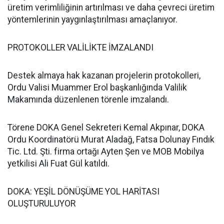
üretim verimliliğinin artırılması ve daha çevreci üretim
yöntemlerinin yaygınlaştırılması amaçlanıyor.
PROTOKOLLER VALİLİKTE İMZALANDI
Destek almaya hak kazanan projelerin protokolleri,
Ordu Valisi Muammer Erol başkanlığında Valilik
Makamında düzenlenen törenle imzalandı.
Törene DOKA Genel Sekreteri Kemal Akpınar, DOKA
Ordu Koordinatörü Murat Aladağ, Fatsa Dolunay Fındık
Tic. Ltd. Şti. firma ortağı Ayten Şen ve MOB Mobilya
yetkilisi Ali Fuat Gül katıldı.
DOKA: YEŞİL DÖNÜŞÜME YOL HARİTASI
OLUŞTURULUYOR