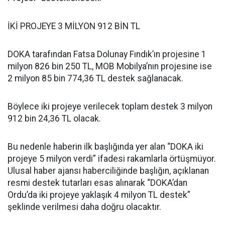
İKİ PROJEYE 3 MİLYON 912 BİN TL
DOKA tarafından Fatsa Dolunay Fındık’ın projesine 1
milyon 826 bin 250 TL, MOB Mobilya’nın projesine ise
2 milyon 85 bin 774,36 TL destek sağlanacak.
Böylece iki projeye verilecek toplam destek 3 milyon
912 bin 24,36 TL olacak.
Bu nedenle haberin ilk başlığında yer alan “DOKA iki
projeye 5 milyon verdi” ifadesi rakamlarla örtüşmüyor.
Ulusal haber ajansı haberciliğinde başlığın, açıklanan
resmi destek tutarları esas alınarak “DOKA’dan
Ordu’da iki projeye yaklaşık 4 milyon TL destek”
şeklinde verilmesi daha doğru olacaktır.