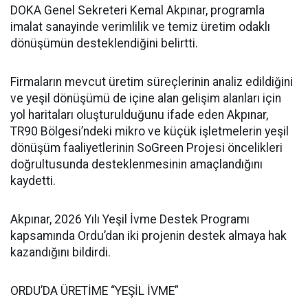
DOKA Genel Sekreteri Kemal Akpınar, programla
imalat sanayinde verimlilik ve temiz üretim odaklı
dönüşümün desteklendiğini belirtti.
Firmaların mevcut üretim süreçlerinin analiz edildiğini
ve yeşil dönüşümü de içine alan gelişim alanları için
yol haritaları oluşturulduğunu ifade eden Akpınar,
TR90 Bölgesi’ndeki mikro ve küçük işletmelerin yeşil
dönüşüm faaliyetlerinin SoGreen Projesi öncelikleri
doğrultusunda desteklenmesinin amaçlandığını
kaydetti.
Akpınar, 2026 Yılı Yeşil İvme Destek Programı
kapsamında Ordu’dan iki projenin destek almaya hak
kazandığını bildirdi.
ORDU’DA ÜRETİME “YEŞİL İVME”