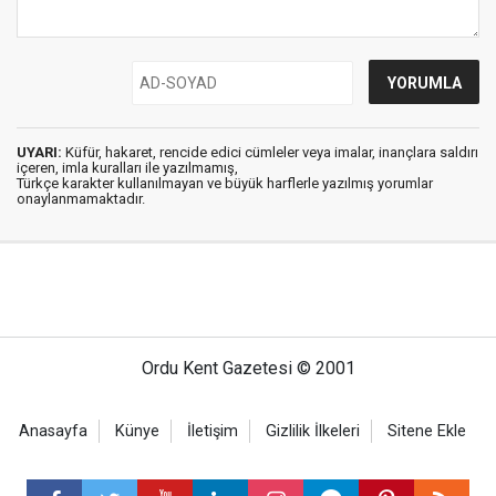
UYARI:
Küfür, hakaret, rencide edici cümleler veya imalar, inançlara saldırı
içeren, imla kuralları ile yazılmamış,
Türkçe karakter kullanılmayan ve büyük harflerle yazılmış yorumlar
onaylanmamaktadır.
Ordu Kent Gazetesi © 2001
Anasayfa
Künye
İletişim
Gizlilik İlkeleri
Sitene Ekle