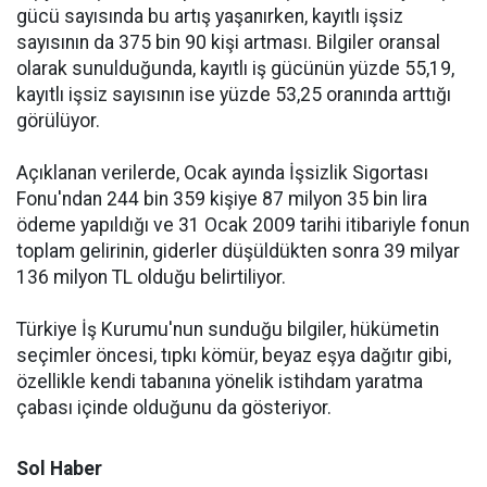
gücü sayısında bu artış yaşanırken, kayıtlı işsiz
sayısının da 375 bin 90 kişi artması. Bilgiler oransal
olarak sunulduğunda, kayıtlı iş gücünün yüzde 55,19,
kayıtlı işsiz sayısının ise yüzde 53,25 oranında arttığı
görülüyor.
Açıklanan verilerde, Ocak ayında İşsizlik Sigortası
Fonu'ndan 244 bin 359 kişiye 87 milyon 35 bin lira
ödeme yapıldığı ve 31 Ocak 2009 tarihi itibariyle fonun
toplam gelirinin, giderler düşüldükten sonra 39 milyar
136 milyon TL olduğu belirtiliyor.
Türkiye İş Kurumu'nun sunduğu bilgiler, hükümetin
seçimler öncesi, tıpkı kömür, beyaz eşya dağıtır gibi,
özellikle kendi tabanına yönelik istihdam yaratma
çabası içinde olduğunu da gösteriyor.
Sol Haber