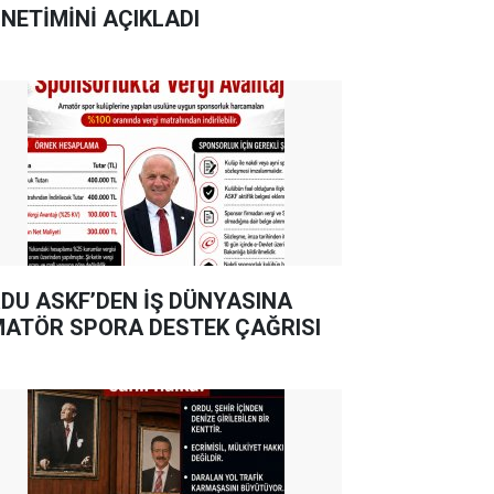
NETİMİNİ AÇIKLADI
DU ASKF’DEN İŞ DÜNYASINA
ATÖR SPORA DESTEK ÇAĞRISI