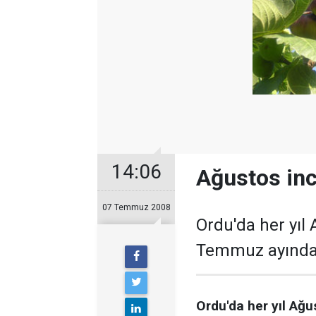
14:06
Ağustos inc
07 Temmuz 2008
Ordu'da her yıl 
Temmuz ayında ç
Ordu'da her yıl Ağ