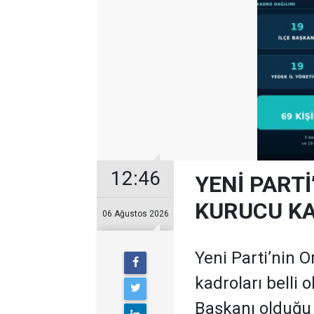
12:46
YENİ PARTİ
KURUCU KA
06 Ağustos 2026
Yeni Parti’nin O
kadroları belli 
Başkanı olduğu te