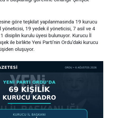
tesine göre teşkilat yapılanmasında 19 kurucu
l yöneticisi, 19 yedek il yöneticisi, 7 asil ve 4
 disiplin kurulu üyesi bulunuyor. Kurucu İl
ek ile birlikte Yeni Parti’nin Ordu’daki kurucu
işiden oluşuyor.