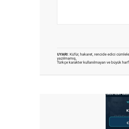
UYARI:
Küfür, hakaret, rencide edici cümleler 
yazılmamış,
Türkçe karakter kullanılmayan ve büyük har