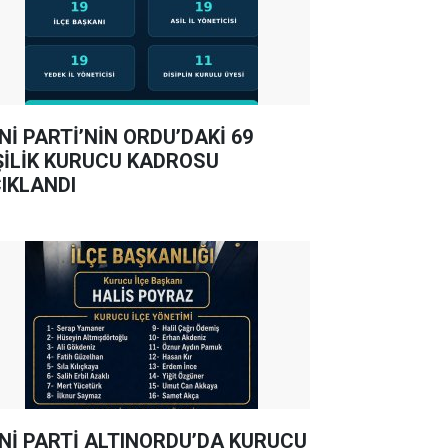
Nİ PARTİ’NİN ORDU’DAKİ 69
ŞİLİK KURUCU KADROSU
IKLANDI
Nİ PARTİ ALTINORDU’DA KURUCU