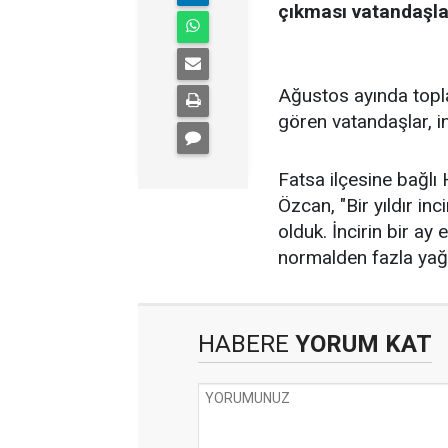
çıkması vatandaşları
Ağustos ayında topla
gören vatandaşlar, in
Fatsa ilçesine bağlı
Özcan, "Bir yıldır in
olduk. İncirin bir a
normalden fazla yağ
HABERE
YORUM KAT