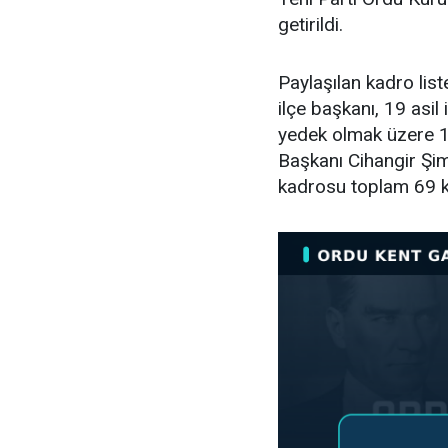
getirildi.
Paylaşılan kadro lis
ilçe başkanı, 19 asil i
yedek olmak üzere 11
Başkanı Cihangir Şimş
kadrosu toplam 69 k