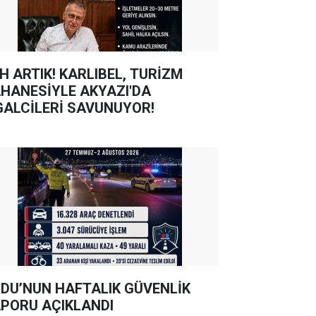
TIK! KARLIBEL, TURİZM
HANESİYLE AKYAZI'DA
GALCİLERİ SAVUNUYOR!
DU’NUN HAFTALIK GÜVENLİK
PORU AÇIKLANDI