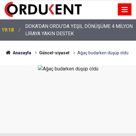
DOKA’DAN ORDU’DA YEŞİL DÖNÜŞÜME 4 MİLYON
19:18
LİRAYA YAKIN DESTEK
Anasayfa
Güncel-siyaset
Ağaç budarken düşüp öldü