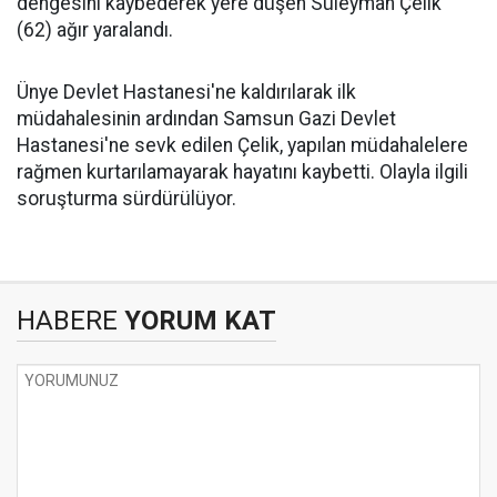
dengesini kaybederek yere düşen Süleyman Çelik
(62) ağır yaralandı.
Ünye Devlet Hastanesi'ne kaldırılarak ilk
müdahalesinin ardından Samsun Gazi Devlet
Hastanesi'ne sevk edilen Çelik, yapılan müdahalelere
rağmen kurtarılamayarak hayatını kaybetti. Olayla ilgili
soruşturma sürdürülüyor.
HABERE
YORUM KAT