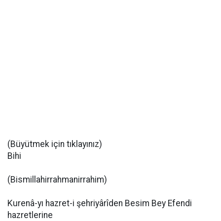
(Büyütmek için tıklayınız)
Bihi
(Bismillahirrahmanirrahim)
Kurenâ-yı hazret-i şehriyârîden Besim Bey Efendi
hazretlerine