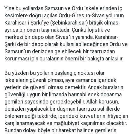
Yine bu yollardan Samsun ve Ordu iskelelerinden iç
kesimlere doğru açılan Ordu-Giresun-Sivas yolunun
Karahisar-i Şarki"ye (Şebinkarahisar) bitişik olması
ayrıca bir önem taşımaktadır. Çünkü lojistik ve
merkezi bir depo olan Sivas"ın yanında, Karahisar-ı
Şarki de bir depo olarak kullanılabileceğinden Ordu ve
Samsun"un denizden gelebilecek bir taarruzdan
korunması için buralarının önemi bir bakışta anlaşılır.
Bu yüzden bu yolların başlangıç noktası olan
iskelelerin güvenli olması, aynı zamanda içerideki
yerlerin de güvenli olması demektir. Ancak buraların
güvenliği uygun bir limanda barınabilecek donanma
gemileri sayesinde gerçekleşebilir. Allah korusun,
denizden yapılacak bir düşman taarruzu sahillerde
önlenemediği takdirde, içerideki kuvvetlerin ihtiyaçları
karşılanamayacak ve mağlubiyet kaçınılmaz olacaktır.
Bundan dolayı böyle bir harekat halinde gemilerin