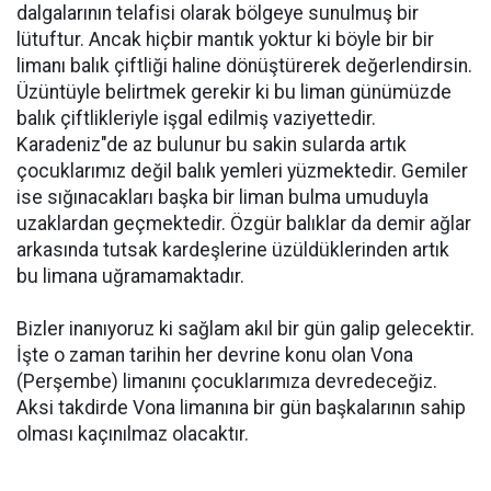
dalgalarının telafisi olarak bölgeye sunulmuş bir
lütuftur. Ancak hiçbir mantık yoktur ki böyle bir bir
limanı balık çiftliği haline dönüştürerek değerlendirsin.
Üzüntüyle belirtmek gerekir ki bu liman günümüzde
balık çiftlikleriyle işgal edilmiş vaziyettedir.
Karadeniz"de az bulunur bu sakin sularda artık
çocuklarımız değil balık yemleri yüzmektedir. Gemiler
ise sığınacakları başka bir liman bulma umuduyla
uzaklardan geçmektedir. Özgür balıklar da demir ağlar
arkasında tutsak kardeşlerine üzüldüklerinden artık
bu limana uğramamaktadır.
Bizler inanıyoruz ki sağlam akıl bir gün galip gelecektir.
İşte o zaman tarihin her devrine konu olan Vona
(Perşembe) limanını çocuklarımıza devredeceğiz.
Aksi takdirde Vona limanına bir gün başkalarının sahip
olması kaçınılmaz olacaktır.