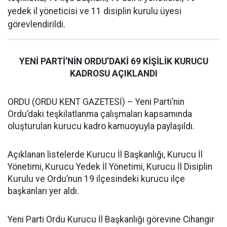
yedek il yöneticisi ve 11 disiplin kurulu üyesi
görevlendirildi.
YENİ PARTİ’NİN ORDU’DAKİ 69 KİŞİLİK KURUCU
KADROSU AÇIKLANDI
ORDU (ORDU KENT GAZETESİ) – Yeni Parti’nin
Ordu’daki teşkilatlanma çalışmaları kapsamında
oluşturulan kurucu kadro kamuoyuyla paylaşıldı.
Açıklanan listelerde Kurucu İl Başkanlığı, Kurucu İl
Yönetimi, Kurucu Yedek İl Yönetimi, Kurucu İl Disiplin
Kurulu ve Ordu’nun 19 ilçesindeki kurucu ilçe
başkanları yer aldı.
Yeni Parti Ordu Kurucu İl Başkanlığı görevine Cihangir