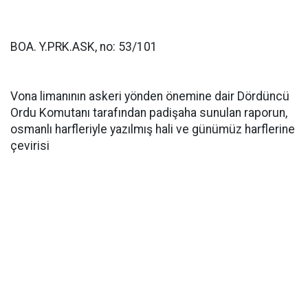
BOA. Y.PRK.ASK, no: 53/101
Vona limanının askeri yönden önemine dair Dördüncü
Ordu Komutanı tarafından padişaha sunulan raporun,
osmanlı harfleriyle yazılmış hali ve günümüz harflerine
çevirisi