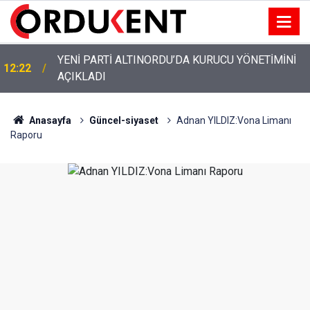
YENİ PARTİ ALTINORDU’DA KURUCU YÖNETİMİNİ
12:22
AÇIKLADI
Anasayfa
Güncel-siyaset
Adnan YILDIZ:Vona Limanı
Raporu