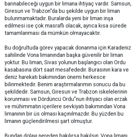
barınabileceği uygun bir limana ihtiyaç vardır. Samsun,
Giresun ve Trabzon"da bu şekilde uygun bir liman
bulunmamaktadır. Buralarda yeni bir liman inşa
edilmesi ise çok masraflı olacak, ayrıca kısa sürede
tamamlanması da mümkün olmayacaktır.
Bu doğrultuda görev yapacak donanma için Karadeniz
sahilinde Vona limanından başka güvenilir bir liman
yoktur. Bu liman, Sivas yolunun başlangıcı olan Ordu
kasabasına dört saat mesafededir. Burasının kara ve
deniz harekatı bakımından önemi herkesce
bilinmektedir. Benim araştırmalarımın sonucu da bu
şekildedir. Samsun, Giresun ve Trabzon iskelelerinin
korunması ve Dördüncü Ordu"nun ihtiyacı olan erzak
ve mühimmatın içerilere sevkiyatı bakımından Vona
limanının bir üs olması kaçınılmazdır. Bu yüzden bu
limanın güçlendirilmesi şart olmuştur.
Bundan dolayı nereden bakılırsa bakılsın, Vona limanı