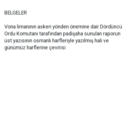
BELGELER
Vona limanının askeri yönden önemine dair Dördüncü
Ordu Komutanı tarafından padişaha sunulan raporun
üst yazısının osmanlı harfleriyle yazılmış hali ve
günümüz harflerine çevirisi