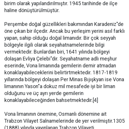
birim olarak yapılandırılmıştır. 1945 tarihinde de ilçe
haline dönüştürülmüştür.
Perşembe doğal güzellikleri bakımından Karadeniz"de
öne çıkan bir ilçedir. Ancak bu yerleşim yerini asıl farklı
yapan, sahip olduğu doğal limanıdır. Bir çok seyyah
bölgeyle ilgili olarak seyahatnamelerinde bilgi
vermektedir. Bunlardan biri, 1641 yılında bölgeyi
dolaşan Evliya Çelebi"dir. Seyahatname adlı meşhur
eserinde, Vona limanında gemilerin demir atmadan
konaklayabileceklerini belirtirtmektedir. 1817-1819
yıllarında bölgeyi dolaşan Per Minas Bıjışkyan ise Vona
limanının Yason"a dokuz mil mesafede iyi bir liman
olduğunu ve üç ayrı yerde gemilerin
konaklayabileceğinden bahsetmektedir.[4]
Vona limanının önemine, Osmanlı dönemine ait
Trabzon Vilayet Salnamelerinde de yer verilmiştir.1305
(1888) yılında yayınlanan Trabzon Vilayeti