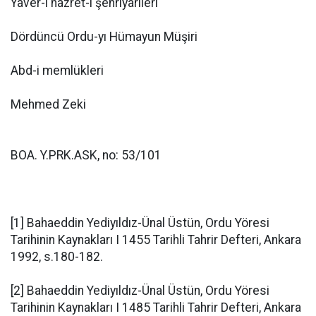
Yaver-i hazret-i şehriyârîleri
Dördüncü Ordu-yı Hümayun Müşiri
Abd-i memlükleri
Mehmed Zeki
BOA. Y.PRK.ASK, no: 53/101
[1] Bahaeddin Yediyıldız-Ünal Üstün, Ordu Yöresi
Tarihinin Kaynakları I 1455 Tarihli Tahrir Defteri, Ankara
1992, s.180-182.
[2] Bahaeddin Yediyıldız-Ünal Üstün, Ordu Yöresi
Tarihinin Kaynakları I 1485 Tarihli Tahrir Defteri, Ankara