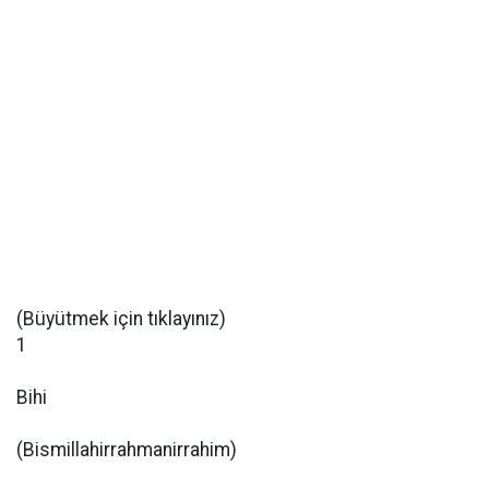
(Büyütmek için tıklayınız)
1
Bihi
(Bismillahirrahmanirrahim)