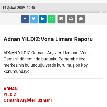
14 Şubat 2009
10:45
Adnan YILDIZ:Vona Limanı Raporu
ADNAN YILDIZ Osmanlı Arşivleri Uzmanı - Vona,
Osmanlı döneminde bugünkü Perşembe ilçe
merkezinin bulunduğu yerde kurulmuş bir köy
konumundaydı...
ADNAN
YILDIZ
Osmanlı Arşivleri Uzmanı