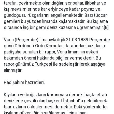
tarafını çevirmekte olan dağlar, sonbahar, ilkbahar ve
kış mevsimlerinde kar eriyinceye kadar poyraz ve
gündoğusu rüzgarlarını engellemektedir. Bazı tüccar
gemileri bu yüzden limanda kışlamaktadır. Bu kışlama
sırasında hiç bir gemi deniz kazasına uğramamıştır.[8]
Vona (Perşembe) limanıyla ilgili 21.03.1889 Perşembe
günü Dördüncü Ordu Komutanı tarafından hazırlanıp
padişaha sunulan bir rapor, Vona limanının askeri
bakımdan önemi hakkında bilgiler vermektedir. Bu
rapor günümüz Türkçesi ile sadeleştirilerek aşağıya
alınmıştır:
Padişahım hazretleri,
Kıyıların ve boğazların korunması demek, başta etrafı
denizlerle çevrili olan başkent İstanbul"a gelebilecek
taarruzların önlenlenmesi demektir. Eski yöntemlerle
kıyıların güvenliğinin sağlanması için alınan