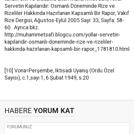
Servetin Kapılarıdır: Osmanlı Döneminde Rize ve
Rizeliler Hakkında Hazırlanan Kapsamlı Bir Rapor, Vakıf
Rize Dergisi, Ağustos-Eylül 2005 Sayı: 33, Sayfa: 58-
60 . Ayrıca bkz.
http://muhammetsafi.blogcu.com/yollar-servetin-
kapilaridir-osmanli-doneminde-rize-ve-rizeliler-
hakkinda-hazirlanan-kapsamli-bir-rapor_1781810.html
[10] Vona=Perşembe, İktisadi Uyanış (Ordu Özel
Sayısı), c.1,sayı 1, 6 Şubat 1949, s.20
HABERE
YORUM KAT