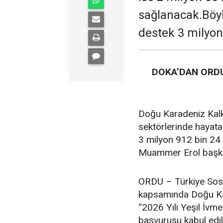
sağlanacak.Böyl
destek 3 milyon
DOKA’DAN ORDU
Doğu Karadeniz Kalk
sektörlerinde hayata
3 milyon 912 bin 24 
Muammer Erol başkan
ORDU – Türkiye Sosy
kapsamında Doğu Kar
“2026 Yılı Yeşil İvm
başvurusu kabul edil