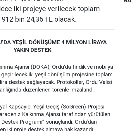
BA
ece iki projeye verilecek toplam
 912 bin 24,36 TL olacak.
’DA YEŞİL DÖNÜŞÜME 4 MİLYON LİRAYA
YAKIN DESTEK
ınma Ajansı (DOKA), Ordu’da fındık ve mobilya
 geçirilecek iki yeşil dönüşüm projesine toplam
lira destek sağlayacak. Protokoller, Ordu Valisi
lığında düzenlenen törenle imzalandı.
al Kapsayıcı Yeşil Geçiş (SoGreen) Projesi
adeniz Kalkınma Ajansı tarafından yürütülen
e Destek Programı” sonuçlandı. Ordu’dan
en iki proje destek almaya hak kazandı.