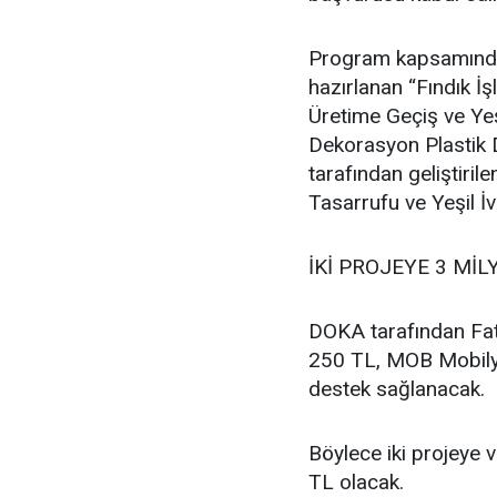
Program kapsamında F
hazırlanan “Fındık 
Üretime Geçiş ve Ye
Dekorasyon Plastik D
tarafından geliştir
Tasarrufu ve Yeşil İ
İKİ PROJEYE 3 MİL
DOKA tarafından Fat
250 TL, MOB Mobilya
destek sağlanacak.
Böylece iki projeye 
TL olacak.