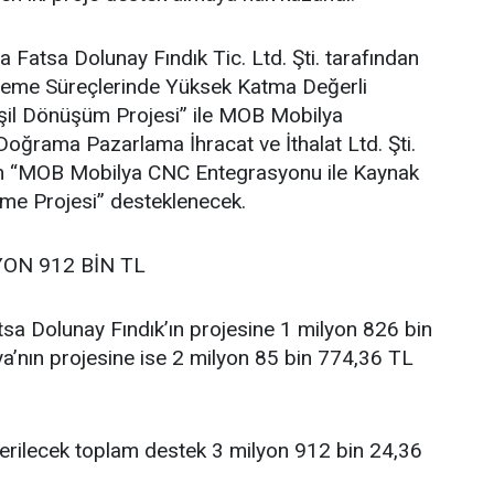
atsa Dolunay Fındık Tic. Ltd. Şti. tarafından
İşleme Süreçlerinde Yüksek Katma Değerli
şil Dönüşüm Projesi” ile MOB Mobilya
oğrama Pazarlama İhracat ve İthalat Ltd. Şti.
ilen “MOB Mobilya CNC Entegrasyonu ile Kaynak
vme Projesi” desteklenecek.
YON 912 BİN TL
sa Dolunay Fındık’ın projesine 1 milyon 826 bin
’nın projesine ise 2 milyon 85 bin 774,36 TL
verilecek toplam destek 3 milyon 912 bin 24,36