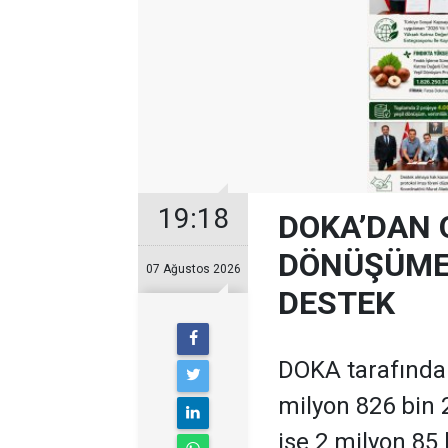
19:18
DOKA’DAN 
DÖNÜŞÜME 
07 Ağustos 2026
DESTEK
DOKA tarafından
milyon 826 bin 
ise 2 milyon 85