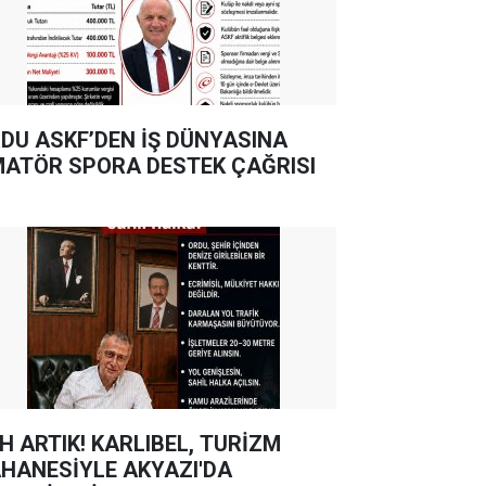
DU ASKF’DEN İŞ DÜNYASINA
ATÖR SPORA DESTEK ÇAĞRISI
TIK! KARLIBEL, TURİZM
HANESİYLE AKYAZI'DA