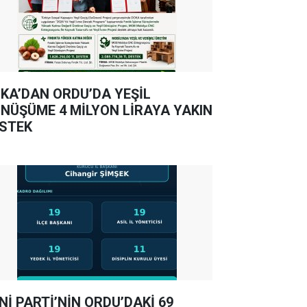
KA’DAN ORDU’DA YEŞİL
NÜŞÜME 4 MİLYON LİRAYA YAKIN
STEK
Nİ PARTİ’NİN ORDU’DAKİ 69