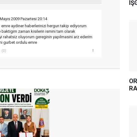
IŞ
 Mayıs 2009 Pazartesi 20:14
emre aydiner haberlerinizi hergun takip ediyorum
 baktigim zaman kisilerin ismini tam olarak
i rahatsiz oluyorum gereginin yapilmasini arz ederim
mi gurbet ordulu emre
(0)
OR
RA