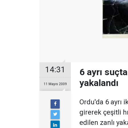
14:31
6 ayrı suçta
yakalandı
11 Mayıs 2009
Ordu'da 6 ayrı i
girerek çeşitli h
edilen zanlı yak