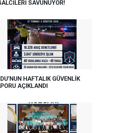
GALCİLERİ SAVUNUYOR!
DU’NUN HAFTALIK GÜVENLİK
PORU AÇIKLANDI