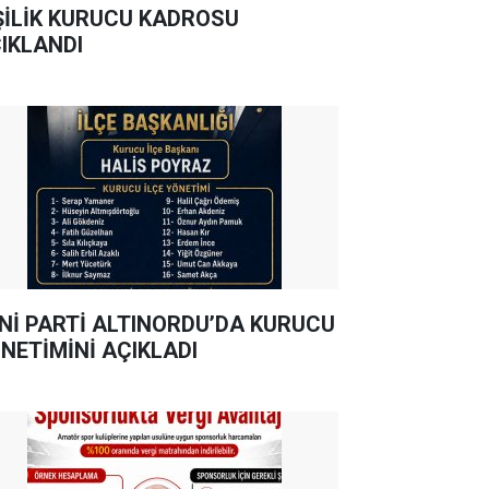
ŞİLİK KURUCU KADROSU
IKLANDI
Nİ PARTİ ALTINORDU’DA KURUCU
NETİMİNİ AÇIKLADI