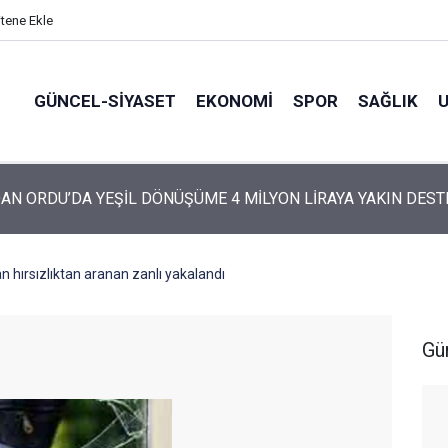
itene Ekle
GÜNCEL-SIYASET
EKONOMI
SPOR
SAĞLIK
ARTİ’NİN ORDU’DAKİ 69 KİŞİLİK KURUCU KADROSU AÇIKLANDI
an hırsızlıktan aranan zanlı yakalandı
Gü