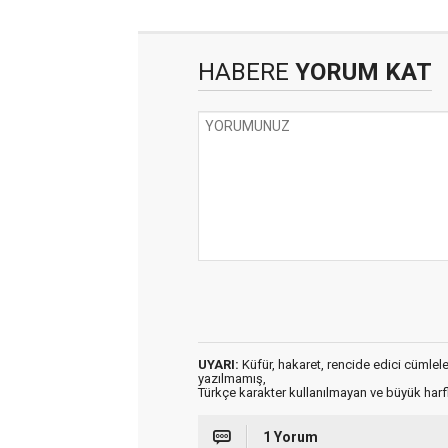
HABERE
YORUM KAT
UYARI:
Küfür, hakaret, rencide edici cümleler 
yazılmamış,
Türkçe karakter kullanılmayan ve büyük har
1 Yorum