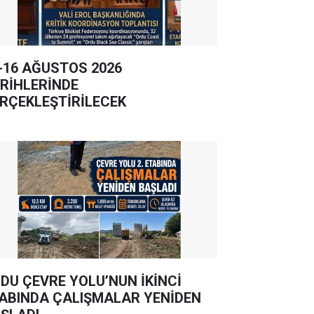
-16 AĞUSTOS 2026
RİHLERİNDE
RÇEKLEŞTİRİLECEK
DU ÇEVRE YOLU’NUN İKİNCİ
ABINDA ÇALIŞMALAR YENİDEN