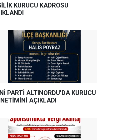
ŞİLİK KURUCU KADROSU
IKLANDI
Nİ PARTİ ALTINORDU’DA KURUCU
NETİMİNİ AÇIKLADI