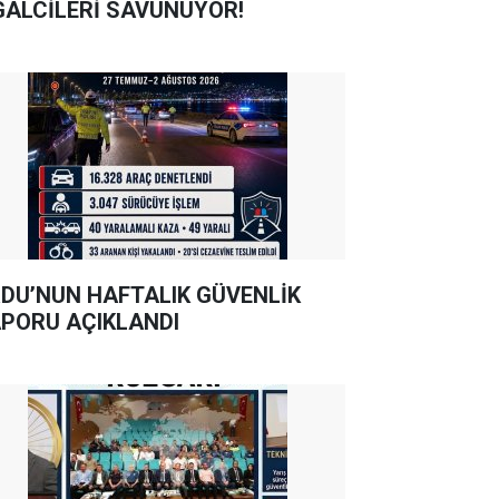
GALCİLERİ SAVUNUYOR!
DU’NUN HAFTALIK GÜVENLİK
PORU AÇIKLANDI