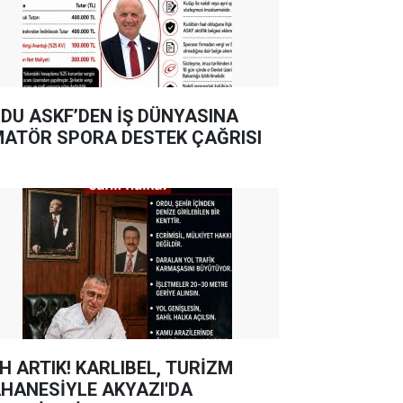
DU ASKF’DEN İŞ DÜNYASINA
ATÖR SPORA DESTEK ÇAĞRISI
TIK! KARLIBEL, TURİZM
HANESİYLE AKYAZI'DA