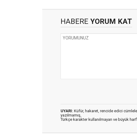
HABERE
YORUM KAT
UYARI:
Küfür, hakaret, rencide edici cümleler 
yazılmamış,
Türkçe karakter kullanılmayan ve büyük har