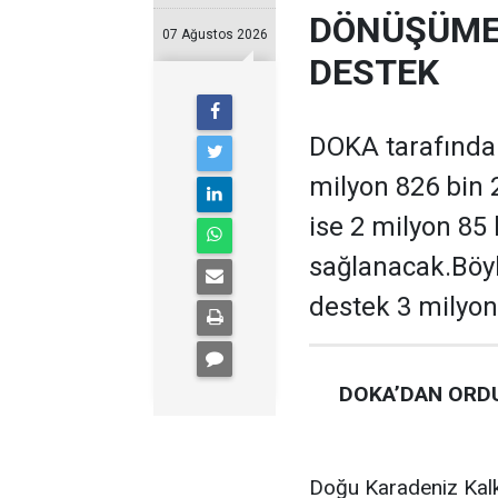
DÖNÜŞÜME 
07 Ağustos 2026
DESTEK
DOKA tarafından
milyon 826 bin 
ise 2 milyon 85
sağlanacak.Böyl
destek 3 milyon
DOKA’DAN ORDU
Doğu Karadeniz Kalk