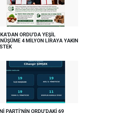
KA’DAN ORDU’DA YEŞİL
NÜŞÜME 4 MİLYON LİRAYA YAKIN
STEK
Nİ PARTİ’NİN ORDU’DAKİ 69