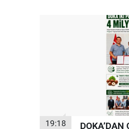
19:18
DOKA’DAN 