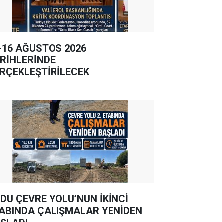
-16 AĞUSTOS 2026
RİHLERİNDE
RÇEKLEŞTİRİLECEK
DU ÇEVRE YOLU’NUN İKİNCİ
ABINDA ÇALIŞMALAR YENİDEN